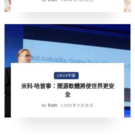
LINUX中國
米科·哈普寧：開源軟體將使世界更安
全
Rain
By
2013 年 11 月 18 日