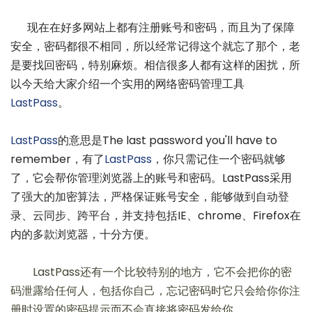
现在在好多网站上都有注册账号和密码，而且为了保障
安全，密码都很不相同，所以经常记得这个就忘了那个，老
是要找回密码，特别麻烦。相信很多人都有这样的困扰，所
以今天给大家介绍一个实用的网络密码管理工具
LastPass
。
LastPass
的意思是The last password you'll have to
remember，有了
LastPass
，你只需记住一个密码就够
了，它会帮你管理浏览器上的账号和密码。LastPass采用
了强大的加密算法，严格保证账号安全，能够做到自动登
录、云同步、跨平台，并支持包括IE、chrome、Firefox在
内的多款浏览器，十分方便。
LastPass还有一个比较特别的地方，它不会把你的密
码泄露给任何人，包括你自己，忘记密码时它只会给你你注
册时设置的密码提示而不会直接将密码发给你。