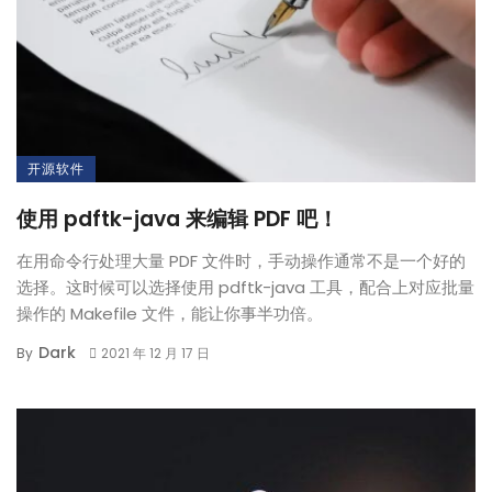
开源软件
使用 pdftk-java 来编辑 PDF 吧！
在用命令行处理大量 PDF 文件时，手动操作通常不是一个好的
选择。这时候可以选择使用 pdftk-java 工具，配合上对应批量
操作的 Makefile 文件，能让你事半功倍。
Dark
By
2021 年 12 月 17 日