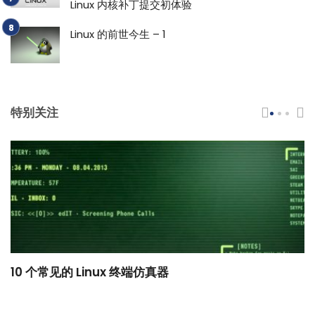
Linux 内核补丁提交初体验
Linux 的前世今生 – 1
特别关注
10 个常见的 Linux 终端仿真器
小