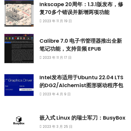
Inkscape 20周年：1.3.1版发布，修
复70多个错误并新增两项功能
2023 年 11 月 19 日
Calibre 7.0 电子书管理器推出全新
笔记功能，支持音频 EPUB
2023 年 11 月 17 日
Intel发布适用于Ubuntu 22.04 LTS
的DG2/Alchemist图形驱动程序包
2023 年 4 月 9 日
嵌入式 Linux 的瑞士军刀：BusyBox
2023 年 3 月 25 日