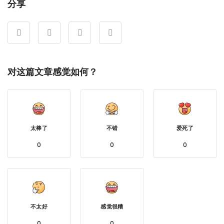
分享
对这篇文章感觉如何？
太棒了
不错
爱死了
0
0
0
不太好
感觉很糟
0
0