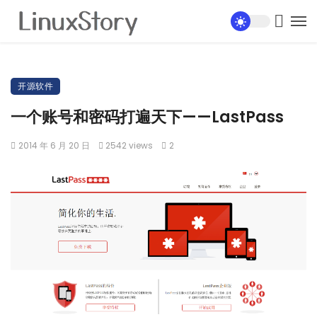
开源软件
一个账号和密码打遍天下——LastPass
2014 年 6 月 20 日
2542 views
2