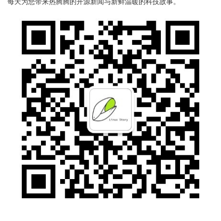
每天为您带来热腾腾的开源新闻与新鲜温暖的科技故事。