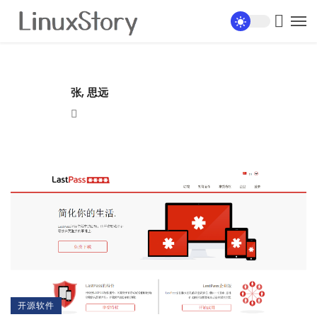
张, 思远
Website
开源软件