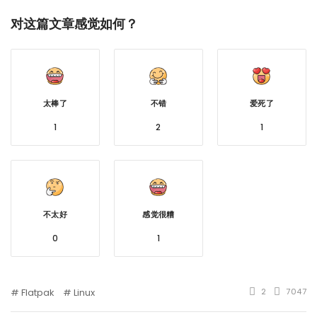
对这篇文章感觉如何？
太棒了
不错
爱死了
1
2
1
不太好
感觉很糟
0
1
Flatpak
Linux
2
7047