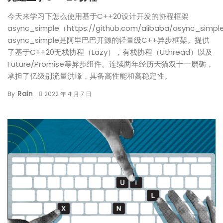
今天来学习下怎么使用基于C++20设计开发的协程框架
async_simple（https://github.com/alibaba/async_simp
async_simple是阿里巴巴开源的轻量级C++异步框架。提供
了基于C++20无栈协程（Lazy），有栈协程（Uthread）以及
Future/Promise等异步组件。连续两年经历天猫双十一磨砺，
承担了亿级别流量洪峰，具备高性能和高稳定性。
Rain
By
2022 年 4 月 7 日