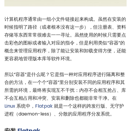
计算机程序通常由一组小文件链接起来构成。虽然在安装的
时候指明了路径（或者根本没有这一步），但注册表、资料
存储等东西常常很难去一一寻址。虽然使用的时候只需要点
击彩色的图标或者输入对应的指令，但是利用类似“容器”的
概念来管理应用程序，除了能让安装和卸载变得方便，还能
更容易地管理版本库等软件环境。
所以“容器”是什么呢？它是指一种对应用程序进行隔离和整
合的方法，在一个个“容器”里分别安装不同的应用程序和其
所需的环境，最终将实现互不干扰：内存不会相互抢占、库
不会互相占用和冲突、安装和删除也都能非常干净。在
Linux
系统中，
Flatpak
就是一个这样的跨发行版、无守护
进程（daemon-less）、分散的应用程序分发系统。
安装
Flatpak