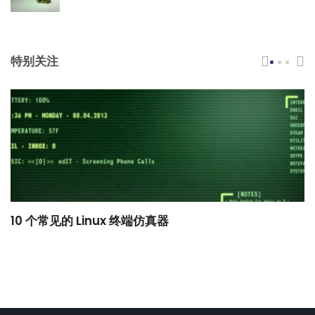
特别关注
10 个常见的 Linux 终端仿真器
小