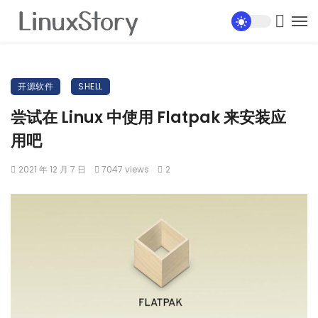
开源软件
SHELL
尝试在 Linux 中使用 Flatpak 来安装应
用吧
2021 年 12 月 7 日
7047 views
2