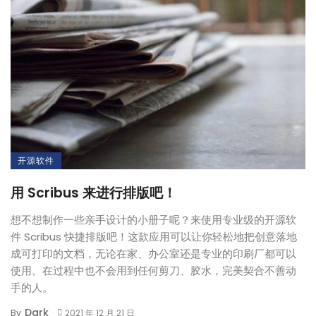
开源软件
用 Scribus 来进行排版吧！
想不想制作一些亲手设计的小册子呢？来使用专业级的开源软
件 Scribus 快捷排版吧！这款应用可以让你轻松地把创意落地
成可打印的文档，无论在家、办公室还是专业的印刷厂都可以
使用。在过程中也不会用到任何剪刀、胶水，完美契合不善动
手的人。
Dark
By
2021 年 12 月 21 日