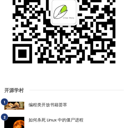
开源学村
编程类开放书籍荟萃
如何杀死 Linux 中的僵尸进程