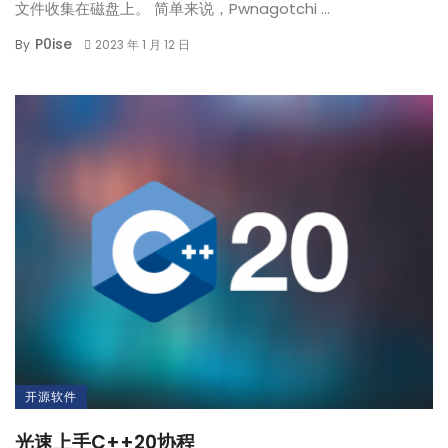
文件收集在磁盘上。 简单来说，Pwnagotchi ...
P0ise
By
2023 年 1 月 12 日
开源软件
光速上手C++20协程