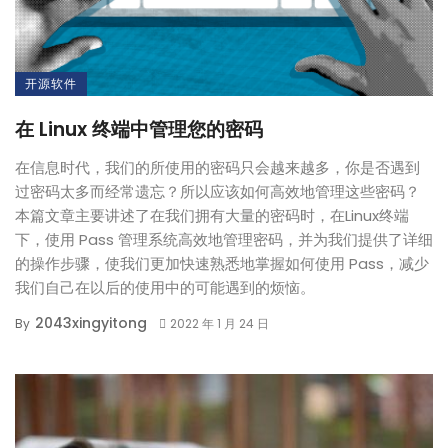
开源软件
在 Linux 终端中管理您的密码
在信息时代，我们的所使用的密码只会越来越多，你是否遇到
过密码太多而经常遗忘？所以应该如何高效地管理这些密码？
本篇文章主要讲述了在我们拥有大量的密码时，在Linux终端
下，使用 Pass 管理系统高效地管理密码，并为我们提供了详细
的操作步骤，使我们更加快速熟悉地掌握如何使用 Pass，减少
我们自己在以后的使用中的可能遇到的烦恼。
2043xingyitong
By
2022 年 1 月 24 日