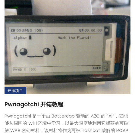
开源项目
Pwnagotchi 开箱教程
Pwnagotchi 是一个由 Bettercap 驱动的 A2C 的 “AI”，它能
够从周围的 WiFi 环境中学习，以最大限度地利用它捕获的可破
解 WPA 密钥材料，该材料将作为可被 hashcat 破解的 PCAP