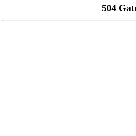
504 Gat