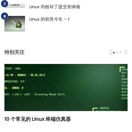
Linux 内核补丁提交初体验
Linux 的前世今生 – 1
特别关注
10 个常见的 Linux 终端仿真器
小