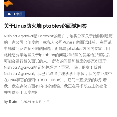
LINUX中国
关于Linux防火墙iptables的面试问答
Nishita Agarwal是Tecmint的用户，她将分享关于她刚刚经历
的一家公司（印度的一家私人公司Pune）的面试经验。在面试
中她被问及许多不同的问题，但她是iptables方面的专家，因
此她想分享这些关于iptables的问题和相应的答案给那些以后
可能会进行相关面试的人。 所有的问题和相应的答案都基于
Nishita Agarwal的记忆并经过了重写。 嗨，朋友！我叫
Nishita Agarwal。我已经取得了理学学士学位，我的专业集中
在UNIX和它的变种（BSD，Linux）。它们一直深深的吸引着
我。我在存储方面有1年多的经验。我正在寻求职业上的变化，
并将供职于印度的P
Rain
By
2024 年 6 月 14 日