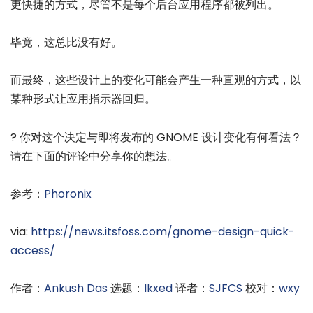
更快捷的方式，尽管不是每个后台应用程序都被列出。
毕竟，这总比没有好。
而最终，这些设计上的变化可能会产生一种直观的方式，以
某种形式让应用指示器回归。
? 你对这个决定与即将发布的 GNOME 设计变化有何看法？
请在下面的评论中分享你的想法。
参考：
Phoronix
via:
https://news.itsfoss.com/gnome-design-quick-
access/
作者：
Ankush Das
选题：
lkxed
译者：
SJFCS
校对：
wxy