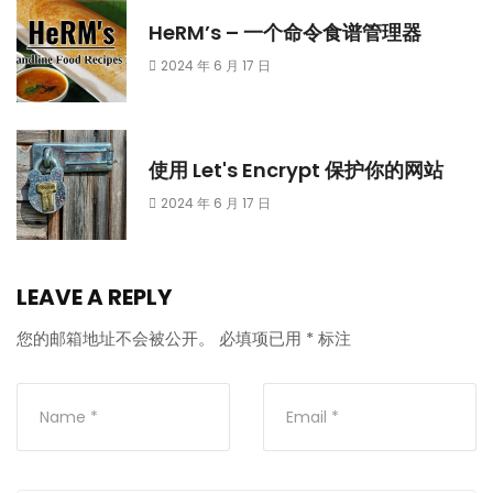
HeRM’s – 一个命令食谱管理器
2024 年 6 月 17 日
使用 Let's Encrypt 保护你的网站
2024 年 6 月 17 日
LEAVE A REPLY
您的邮箱地址不会被公开。
必填项已用
*
标注