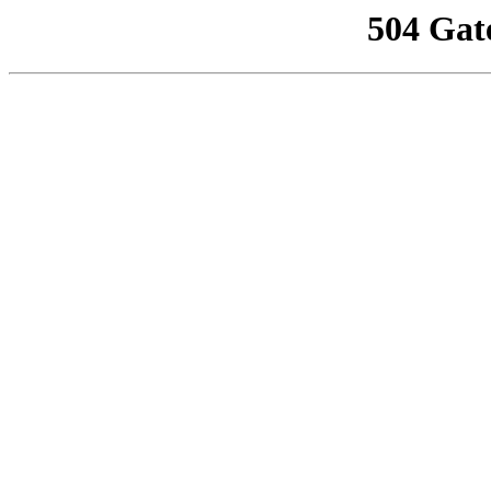
504 Gat