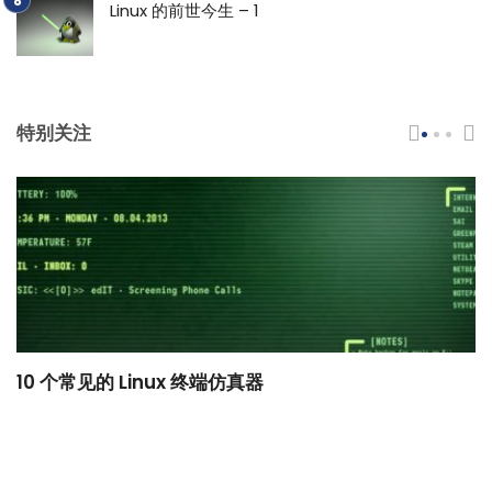
Linux 的前世今生 – 1
特别关注
10 个常见的 Linux 终端仿真器
小