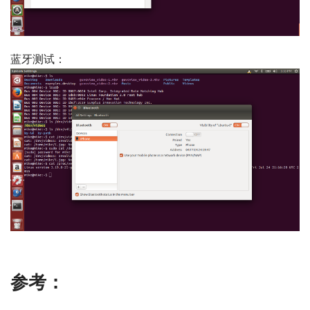
蓝牙测试：
参考：