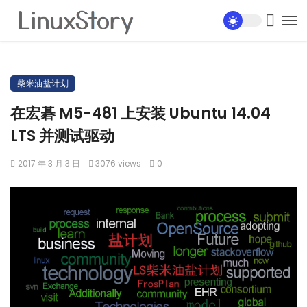
柴米油盐计划
在宏碁 M5-481 上安装 Ubuntu 14.04
LTS 并测试驱动
2017 年 3 月 3 日
3076 views
0