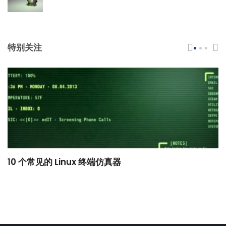
特别关注
10 个常见的 Linux 终端仿真器
小