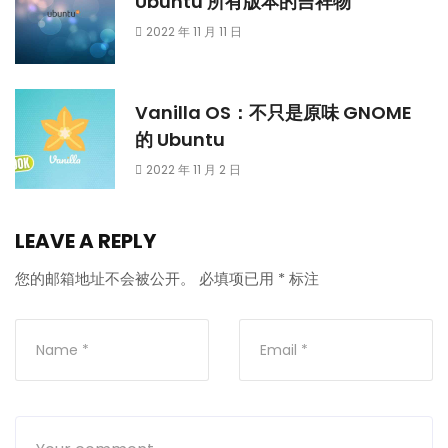
Ubuntu 所有版本的吉祥物
2022 年 11 月 11 日
Vanilla OS：不只是原味 GNOME
的 Ubuntu
2022 年 11 月 2 日
LEAVE A REPLY
您的邮箱地址不会被公开。
必填项已用
*
标注