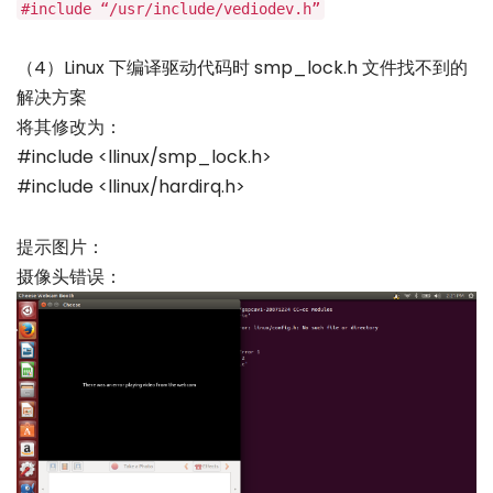
#include “/usr/include/vediodev.h”
（4）Linux 下编译驱动代码时 smp_lock.h 文件找不到的
解决方案
将其修改为：
#include <llinux/smp_lock.h>
#include <llinux/hardirq.h>
提示图片：
摄像头错误：