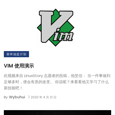
柴米油盐计划
VIM 使用演示
此视频来自 LinuxStory 志愿者的投稿，他坚信： 当一件事做到
足够多时，便会有质的改变。 你说呢？来看看他又学习了什么
新技能吧！
Wybuhui
By
2020 年 4 月 21 日