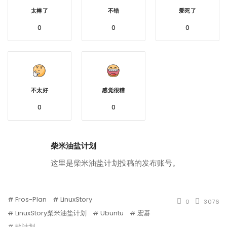
太棒了
不错
爱死了
0
0
0
不太好
感觉很糟
0
0
柴米油盐计划
这里是柴米油盐计划投稿的发布账号。
Fros-Plan
LinuxStory
0
3076
LinuxStory柴米油盐计划
Ubuntu
宏碁
盐计划