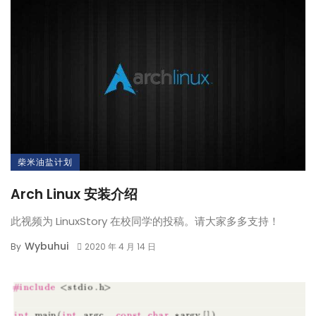
柴米油盐计划
Arch Linux 安装介绍
此视频为 LinuxStory 在校同学的投稿。请大家多多支持！
Wybuhui
By
2020 年 4 月 14 日