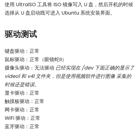
使用 UltraISO 工具将 ISO 镜像写入 U 盘，然后开机的时候
选择从 U 盘启动既可进入 Ubuntu 系统安装界面。
驱动测试
键盘驱动：正常
鼠标驱动：正常（眼镜蛇II）
摄像头驱动：无法驱动
已经实现在 /dev 下面正确的显示了
video1 和 v4l 文件夹，但是使用视频软件进行图像 采集的
时候还是错误。
显卡驱动：正常
触摸板驱动：正常
网卡驱动：正常
WiFi 驱动：正常
蓝牙驱动：正常