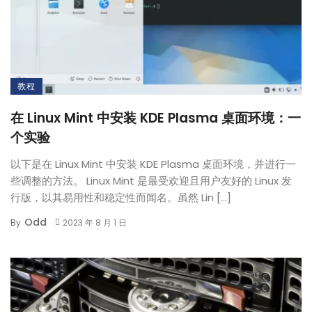
教程
在 Linux Mint 中安装 KDE Plasma 桌面环境：一
个实验
以下是在 Linux Mint 中安装 KDE Plasma 桌面环境，并进行一
些调整的方法。 Linux Mint 是最受欢迎且用户友好的 Linux 发
行版，以其易用性和稳定性而闻名。虽然 Lin […]
Odd
By
2023 年 8 月 1 日