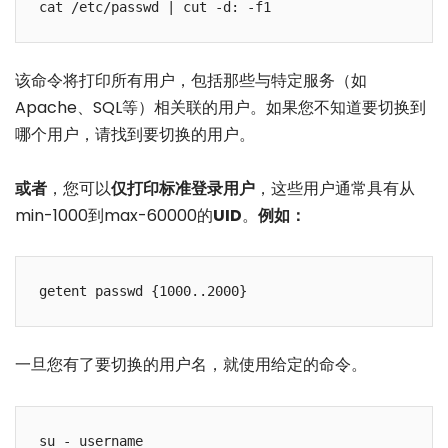
cat /etc/passwd | cut -d: -f1
该命令将打印所有用户，包括那些与特定服务（如
Apache、SQL等）相关联的用户。如果您不知道要切换到
哪个用户，请找到要切换的用户。
或者
，您可以
仅打印标准登录用户
，这些用户通常具有从
min-1000到max-60000的
UID
。
例如：
getent passwd {1000..2000}
一旦您有了要切换的用户名，就使用给定的命令。