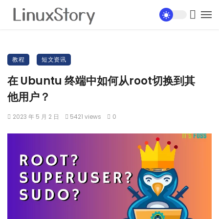
教程
短文资讯
在 Ubuntu 终端中如何从root切换到其
他用户？
2023 年 5 月 2 日
5421 views
0