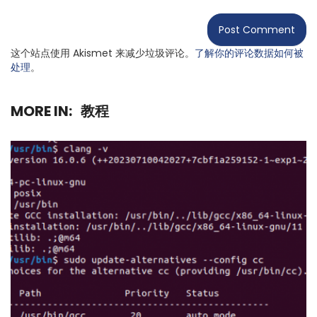
这个站点使用 Akismet 来减少垃圾评论。
了解你的评论数据如何被
处理
。
MORE IN:
教程