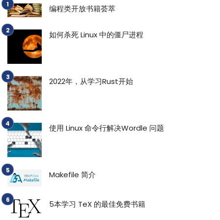
编程类开放书籍荟萃
如何杀死 Linux 中的僵尸进程
2022年，从学习Rust开始
使用 Linux 命令行解决Wordle 问题
Makefile 简介
5本学习 TeX 的最佳免费书籍