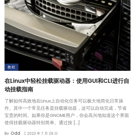
教程
在Linux中轻松挂载驱动器：使用GUI和CLI进行自
动挂载指南
了解如何高效地在Linux上自动化任务可以极大地简化日常操
作。其中一个常见任务是挂载驱动器，这可以自动完成，节省
宝贵的时间。如果你是GNOME用户，你会高兴地知道这个界面
使得挂载驱动器特别简单。通过按 […]
Odd
By
2023 年 7 月 29 日