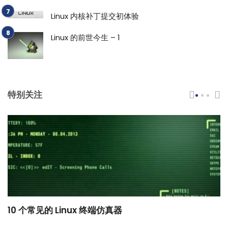
Linux 内核补丁提交初体验
Linux 的前世今生 – 1
特别关注
10 个常见的 Linux 终端仿真器
小