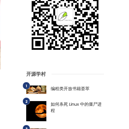
开源学村
编程类开放书籍荟萃
如何杀死 Linux 中的僵尸进
程