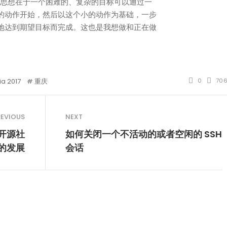
的思想在于一个困难的、复杂的目标可以通过一
的动作开始，然后以这个小的动作为基础，一步
地达到期望目标而完成。这也是我想做和正在做
a 2017
重庆
0
70
REVIOUS
NEXT
」开源社
如何关闭一个不活动的或者空闲的 SSH
的发展
会话