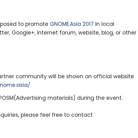
pposed to promote
GNOME.Asia 2017
in local
r, Google+, internet forum, website, blog, or other
artner community will be shown on official website
gnome.asia/
POSM(Advertising materials) during the event.
quiries, please feel free to contact