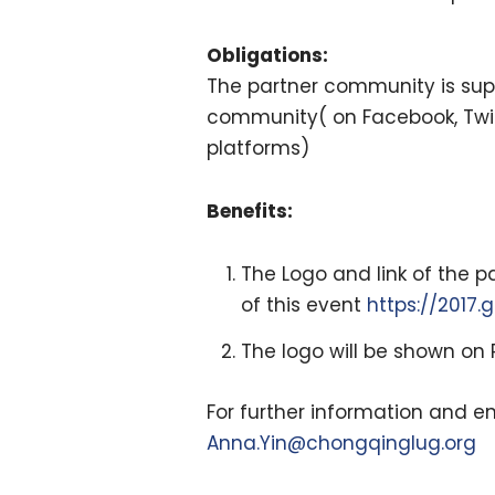
Obligations:
The partner community is su
community( on Facebook, Twitte
platforms)
Benefits:
The Logo and link of the p
of this event
https://2017.
The logo will be shown on 
For further information and en
Anna.Yin@chongqinglug.org