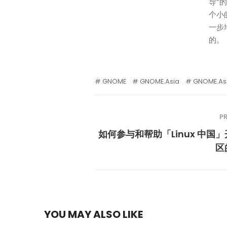
导”
个小
一步
的。
GNOME
GNOME.Asia
GNOME.Asi
P
如何参与和帮助「Linux 中国
区
YOU MAY ALSO LIKE