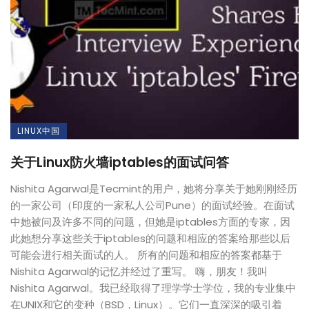
LINUX中国
关于Linux防火墙iptables的面试问答
Nishita Agarwal是Tecmint的用户，她将分享关于她刚刚经历
的一家公司（印度的一家私人公司Pune）的面试经验。在面试
中她被问及许多不同的问题，但她是iptables方面的专家，因
此她想分享这些关于iptables的问题和相应的答案给那些以后
可能会进行相关面试的人。 所有的问题和相应的答案都基于
Nishita Agarwal的记忆并经过了重写。 嗨，朋友！我叫
Nishita Agarwal。我已经取得了理学学士学位，我的专业集中
在UNIX和它的变种（BSD，Linux）。它们一直深深的吸引着