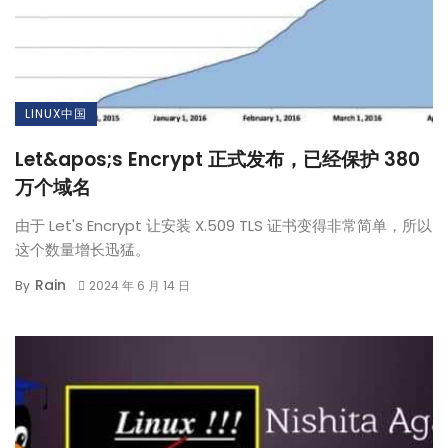
LINUX中国
Let&apos;s Encrypt 正式发布，已经保护 380
万个域名
由于 Let's Encrypt 让安装 X.509 TLS 证书变得非常简单，所以
这个数量增长迅猛。
Rain
By
2024 年 6 月 14 日