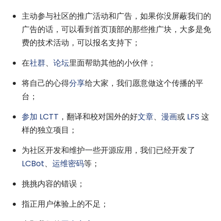
主动参与社区的推广活动和广告，如果你没屏蔽我们的
广告的话，可以看到首页顶部的那些推广块，大多是免
费的技术活动，可以报名支持下；
在
社群
、
论坛
里面帮助其他的小伙伴；
将自己的心得
分享
给大家，我们愿意做这个传播的平
台；
参加 LCTT
，翻译和校对国外的好
文章
、
漫画
或
LFS
这
样的独立项目；
为社区开发和维护一些开源应用，我们已经开发了
LCBot
、
运维密码
等；
挑挑内容的错误；
指正用户体验上的不足；