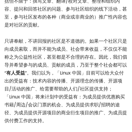
括但不限于：撰写文章、翻译/校对文章、整理和组织内
容、提问和回答社区的问题、参与社区组织的线下活动，甚
至，参与社区发布的各种（商业或非商业的）推广性内容也
是对社区的贡献。
只讲奉献，不讲回报的社区是不道德的。如果一个社区只是
向成员索取，而并不能为成员、社会带来收益，不仅仅不能
称之为公益性社区，甚至都是不合理的存在。因此，我们倡
导并希望参与的成员、贡献的成员，乃至于整个社会都可以
“
有人受益
”。我们以为，「Linux 中国」目前可以给大众付
出的受益有：技术内容的传播、开源理念的传播、开源项
目/活动的推广、给需要帮助的人们/社区提供支持；
「Linux 中国」将来计划中的受益有：为成员提供优惠购买
书籍/周边/会议门票的机会、为成员提供求职/招聘的途
径、为成员提供开源项目的商业衍生项目的推广、为成员提
供付费工作的支持。