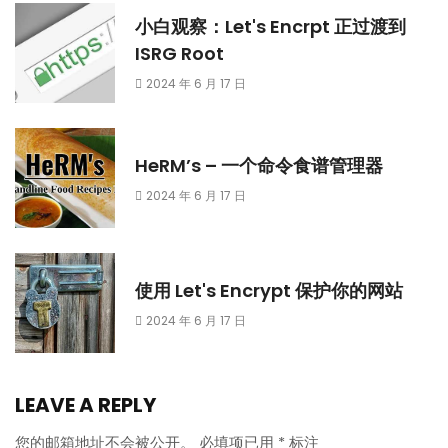
小白观察：Let's Encrpt 正过渡到
ISRG Root
2024 年 6 月 17 日
HeRM’s – 一个命令食谱管理器
2024 年 6 月 17 日
使用 Let's Encrypt 保护你的网站
2024 年 6 月 17 日
LEAVE A REPLY
您的邮箱地址不会被公开。
必填项已用
*
标注