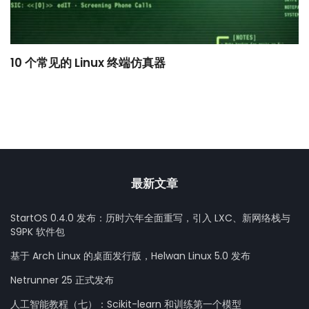
10 个常见的 Linux 终端仿真器
小
最新文章
StartOS 0.4.0 发布：历时六年全面重写，引入 LXC、新网络栈与
S9PK 软件包
基于 Arch Linux 的桌面发行版，Helwan Linux 5.0 发布
Netrunner 25 正式发布
人工智能教程（七）：Scikit-learn 和训练第一个模型