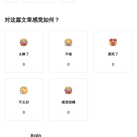
对这篇文章感觉如何？
太棒了
不错
爱死了
0
0
0
不太好
感觉很糟
0
0
Rain