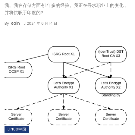
我。我在存储方面有1年多的经验。我正在寻求职业上的变化，
并将供职于印度的P
Rain
By
2024 年 6 月 14 日
LINUX中国