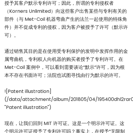
授予其客户默示专利许可；因此，所谓的专利侵权者
（Korners Unlimited）向这些客户出售某些与专利有关的
部件（与 Met-Coil 机器弯曲产生的法兰一起使用的特殊角
件）并不促成专利的侵权，因为客户被授予了许可（默示许
可）。
通过销售其目的是在使用受专利保护的发明中发挥作用的金
属弯曲机，专利权人向机器的购买者授予了专利许可。在
Met-Coil 案例中，可以看到需要谈论“默示”许可，因为根
本不存在书面许可；法院也试图寻找由行为默示的许可。
![Patent illustration]
(/data/attachment/album/201805/04/195400dhl2rar0j
"Patent illustration")
现在，让我们回到 MIT 许可证。这是一个明示许可证。这
个明示许可证授予了专利许可吗？事实上，在授予“无限制