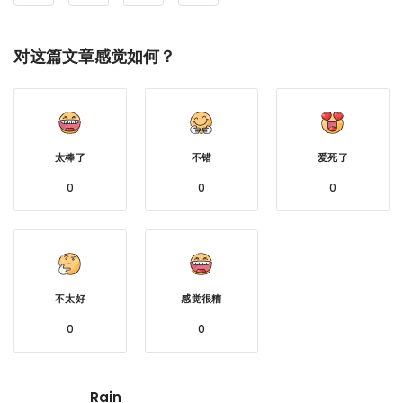
对这篇文章感觉如何？
太棒了
不错
爱死了
0
0
0
不太好
感觉很糟
0
0
Rain