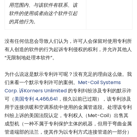
用范围内、与该软件有联系、该
软件的使用或者由这个软件引起
的其他行为。
没有任何信息会导致人们认为，许可人会保留对使用专利所
有人创造的软件的行为起诉专利侵权的权利，并允许其他人
“无限制地处理本软件”。
为什么说这是默示专利许可呢？没有充足的理由这么做。我
们来看一个默示专利许可的案例。
Met-Coil Systems
Corp. 诉Korners Unlimited
的专利纠纷涉及专利的默示许
可（
美国专利 4,466,641
，很久以前已过期），该专利涉及
用于连接供暖和空调系统中使用的金属管道段。处理该专利
纠纷上诉的美国法院认定，专利权人（Met-Coil）出售其
成型机（一种不属于专利保护主体的机器，但用于弯曲金属
管道端部的法兰，使其作为以专利方式连接管道的一部分）