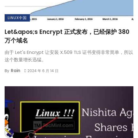
LINUX中国
Let&apos;s Encrypt 正式发布，已经保护 380
万个域名
由于 Let's Encrypt 让安装 X.509 TLS 证书变得非常简单，所以
这个数量增长迅猛。
Rain
By
2024 年 6 月 14 日