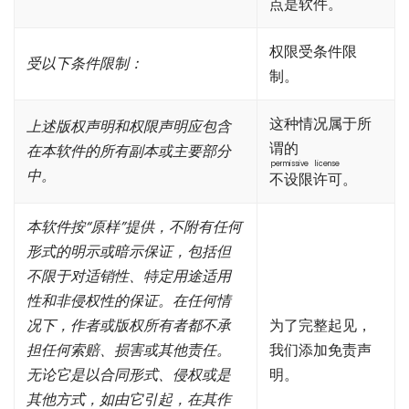
点是软件。
权限受条件限
受以下条件限制：
制。
这种情况属于所
上述版权声明和权限声明应包含
谓的
在本软件的所有副本或主要部分
permissive license
中。
不设限许可
。
本软件按“原样”提供，不附有任何
形式的明示或暗示保证，包括但
不限于对适销性、特定用途适用
性和非侵权性的保证。在任何情
况下，作者或版权所有者都不承
为了完整起见，
担任何索赔、损害或其他责任。
我们添加免责声
无论它是以合同形式、侵权或是
明。
其他方式，如由它引起，在其作