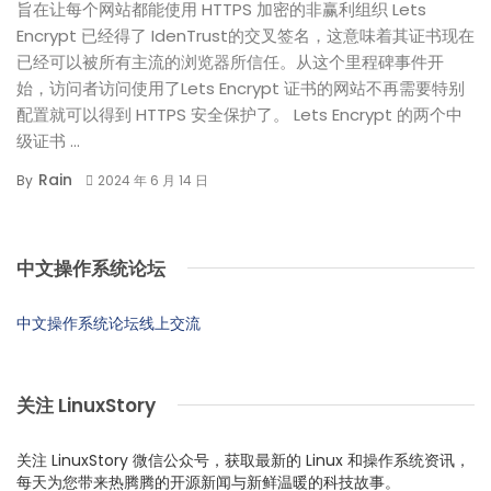
旨在让每个网站都能使用 HTTPS 加密的非赢利组织 Lets
Encrypt 已经得了 IdenTrust的交叉签名，这意味着其证书现在
已经可以被所有主流的浏览器所信任。从这个里程碑事件开
始，访问者访问使用了Lets Encrypt 证书的网站不再需要特别
配置就可以得到 HTTPS 安全保护了。 Lets Encrypt 的两个中
级证书 ...
Rain
By
2024 年 6 月 14 日
中文操作系统论坛
中文操作系统论坛线上交流
关注 LinuxStory
关注 LinuxStory 微信公众号，获取最新的 Linux 和操作系统资讯，
每天为您带来热腾腾的开源新闻与新鲜温暖的科技故事。