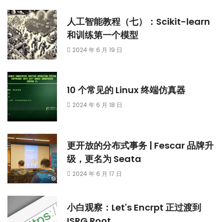
人工智能教程（七）：Scikit-learn
和训练第一个模型
2024 年 6 月 19 日
10 个常见的 Linux 终端仿真器
2024 年 6 月 18 日
更开放的分布式事务 | Fescar 品牌升
级，更名为 Seata
2024 年 6 月 17 日
小白观察：Let's Encrpt 正过渡到
ISRG Root