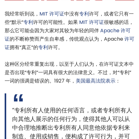
我经常听到说，
MIT 许可证
中没有
专利
许可，或者它只有一
些“默示”
专利
许可的可能性。如果
MIT
许可证
很敏感的话，
那么它可能会因为大家对其较为年轻的同伴
Apache 许可
证
的不断称赞而产生自卑感，传统观点认为，Apache
许可
证
拥有“真正”的
专利
许可。
这种区分经常重复出现，以至于人们认为，在许可证文本中
是否出现“专利”一词具有很大的法律意义。不过，对“专利”
一词的强调是错误的。1927 年，
美国最高法院表示
：
“专利所有人使用的任何语言，或者专利所有人
向其他人展示的任何行为，使得其他人可以从
中合理地推断出专利所有人同意他依据专利来
制造、使用或销售，便构成了许可行为，并可