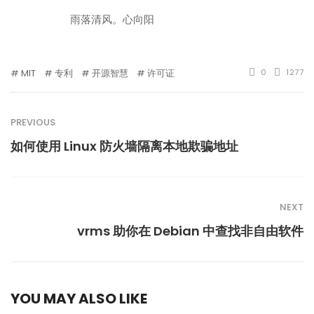
雨落清风。心向阳
MIT
专利
开源智慧
许可证
0
1277
PREVIOUS
如何使用 Linux 防火墙隔离本地欺骗地址
NEXT
vrms 助你在 Debian 中查找非自由软件
YOU MAY ALSO LIKE