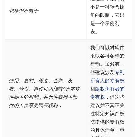
不是一种转弯抹
包括但不限于
角的限制，它只
是一个示例列
表。
我们可以对软件
采取各种各样的
行动。虽然有一
些建议涉及
专利
使用、复制、修改、合并、发
所有人的专有权
布、分发、再许可和/或销售本软
和
版权所有者的
件副本的权利，并允许获得本软
专有权
，但这些
件的人员享受同等权利，
建议并不真正关
注特定知识产权
法提供的专有权
的具体清单；重