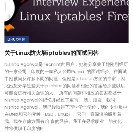
LINUX中国
关于Linux防火墙iptables的面试问答
Nishita Agarwal是Tecmint的用户，她将分享关于她刚刚经历
的一家公司（印度的一家私人公司Pune）的面试经验。在面试
中她被问及许多不同的问题，但她是iptables方面的专家，因
此她想分享这些关于iptables的问题和相应的答案给那些以后
可能会进行相关面试的人。 所有的问题和相应的答案都基于
Nishita Agarwal的记忆并经过了重写。 嗨，朋友！我叫
Nishita Agarwal。我已经取得了理学学士学位，我的专业集中
在UNIX和它的变种（BSD，Linux）。它们一直深深的吸引着
我。我在存储方面有1年多的经验。我正在寻求职业上的变化，
并将供职于印度的P