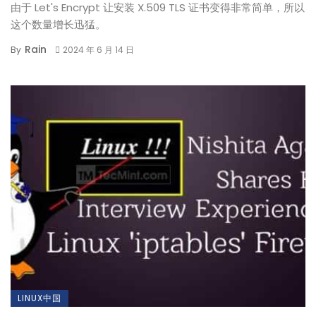
由于 Let's Encrypt 让安装 X.509 TLS 证书变得非常简单，所以
这个数量增长迅猛。
Rain
By
2024 年 6 月 14 日
LINUX中国