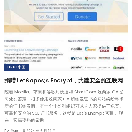
LINUX中国
捐赠 Let&apos;s Encrypt，共建安全的互联网
随着 Mozilla、苹果和谷歌对沃通和 StartCom 这两家 CA 公
司处罚落定，很多使用这两家 CA 所签发证书的网站纷纷寻求
新的证书签发商。有一个非盈利组织可以为大家提供了免费、
可靠和安全的 SSL 证书服务，这就是 Let's Encrypt 项目。现
在，它需要您的帮助
Rain
By
2024 年 6 月 14 日