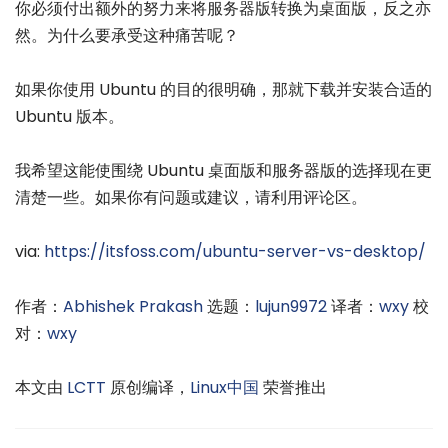
你必须付出额外的努力来将服务器版转换为桌面版，反之亦
然。为什么要承受这种痛苦呢？
如果你使用 Ubuntu 的目的很明确，那就下载并安装合适的
Ubuntu 版本。
我希望这能使围绕 Ubuntu 桌面版和服务器版的选择现在更
清楚一些。如果你有问题或建议，请利用评论区。
via:
https://itsfoss.com/ubuntu-server-vs-desktop/
作者：
Abhishek Prakash
选题：
lujun9972
译者：
wxy
校
对：
wxy
本文由
LCTT
原创编译，
Linux中国
荣誉推出