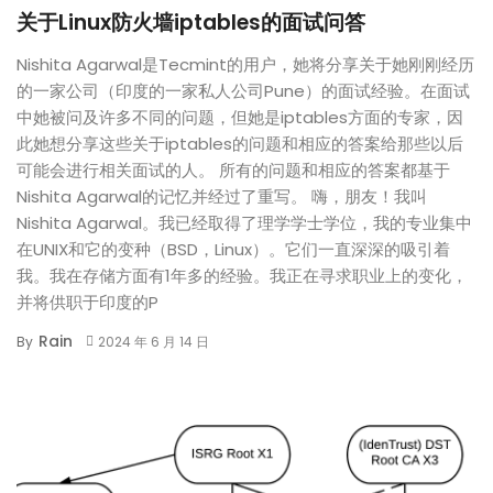
关于Linux防火墙iptables的面试问答
Nishita Agarwal是Tecmint的用户，她将分享关于她刚刚经历
的一家公司（印度的一家私人公司Pune）的面试经验。在面试
中她被问及许多不同的问题，但她是iptables方面的专家，因
此她想分享这些关于iptables的问题和相应的答案给那些以后
可能会进行相关面试的人。 所有的问题和相应的答案都基于
Nishita Agarwal的记忆并经过了重写。 嗨，朋友！我叫
Nishita Agarwal。我已经取得了理学学士学位，我的专业集中
在UNIX和它的变种（BSD，Linux）。它们一直深深的吸引着
我。我在存储方面有1年多的经验。我正在寻求职业上的变化，
并将供职于印度的P
Rain
By
2024 年 6 月 14 日