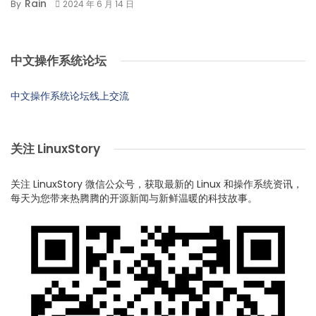
Rain
By
2024 年 6 月 14 日
中文操作系统论坛
中文操作系统论坛线上交流
关注 LinuxStory
关注 LinuxStory 微信公众号，获取最新的 Linux 和操作系统资讯，
每天为您带来热腾腾的开源新闻与新鲜温暖的科技故事。