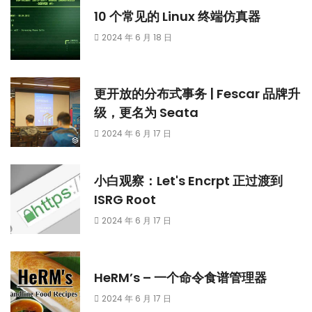
10 个常见的 Linux 终端仿真器
2024 年 6 月 18 日
更开放的分布式事务 | Fescar 品牌升
级，更名为 Seata
2024 年 6 月 17 日
小白观察：Let's Encrpt 正过渡到
ISRG Root
2024 年 6 月 17 日
HeRM’s – 一个命令食谱管理器
2024 年 6 月 17 日