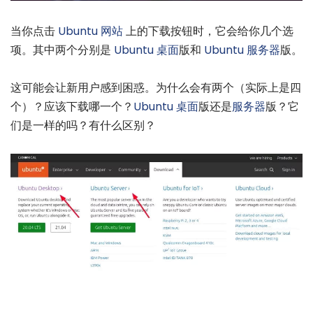
当你点击
Ubuntu 网站
上的下载按钮时，它会给你几个选
项。其中两个分别是
Ubuntu
桌面
版和
Ubuntu
服务器
版。
这可能会让新用户感到困惑。为什么会有两个（实际上是四
个）？应该下载哪一个？
Ubuntu
桌面
版还是
服务器
版？它
们是一样的吗？有什么区别？