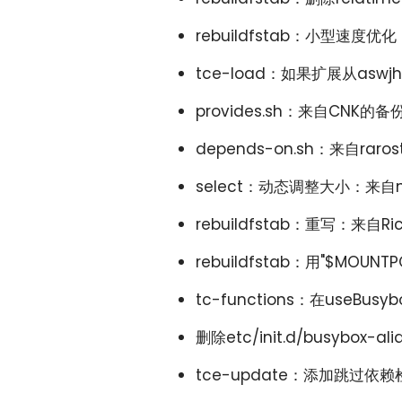
rebuildfstab：小型速度优化
tce-load：如果扩展从as
provides.sh：来自CNK的
depends-on.sh：来自rar
select：动态调整大小：来自ni
rebuildfstab：重写：来自Ri
rebuildfstab：用"$MOUNT
tc-functions：在useBu
删除etc/init.d/busybox-al
tce-update：添加跳过依