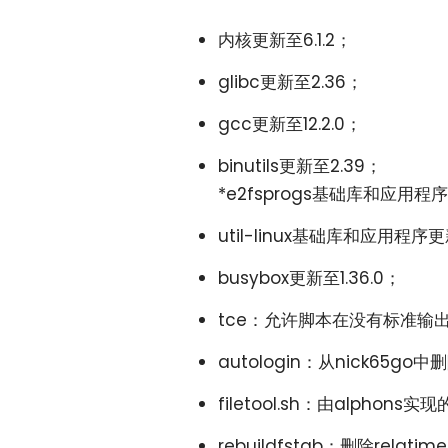
内核更新至6.1.2；
glibc更新至2.36；
gcc更新至12.2.0；
binutils更新至2.39；
*e2fsprogs基础库和应用程序
util-linux基础库和应用程序更新
busybox更新至1.36.0；
tce：允许脚本在没有标准输出
autologin：从nick65g
filetool.sh：由alphons
rebuildfstab：删除rela