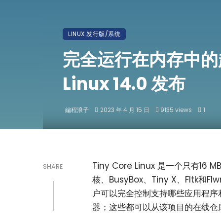
LINUX 发行版/系统
完全运行在内存中的超小型
Linux 14.0 发布
編程浪子
2023 年 4 月 15 日
9135 views
1
Tiny Core Linux 是一个只有
SHARE
核、BusyBox、Tiny X、F
户可以完全控制支持哪些应用程序
器；这些都可以从该项目的在线仓