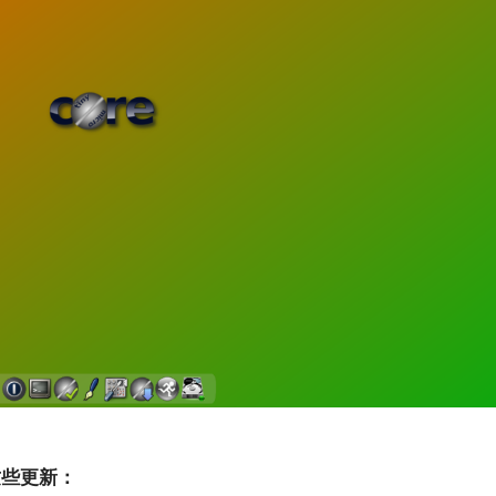
过渡到 ISRG Root
升级，更名为 Seata
带来这些更新：