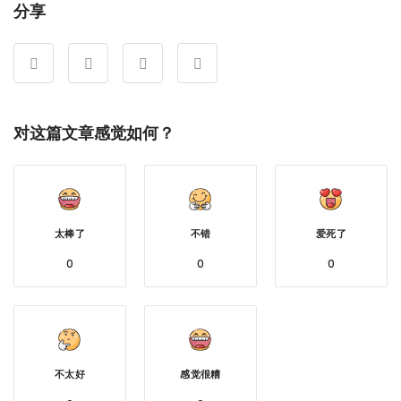
分享
对这篇文章感觉如何？
太棒了
不错
爱死了
0
0
0
不太好
感觉很糟