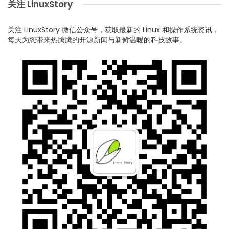
关注 LinuxStory
关注 LinuxStory 微信公众号，获取最新的 Linux 和操作系统资讯，
每天为您带来热腾腾的开源新闻与新鲜温暖的科技故事。