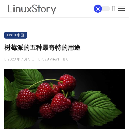
LINUX中国
树莓派的五种最奇特的用途
2023 年 7 月 5 日
1528 views
0