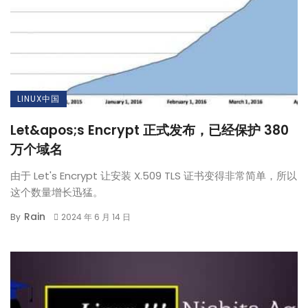
LINUX中国
Let&apos;s Encrypt 正式发布，已经保护 380
万个域名
由于 Let's Encrypt 让安装 X.509 TLS 证书变得非常简单，所以
这个数量增长迅猛。
Rain
By
2024 年 6 月 14 日