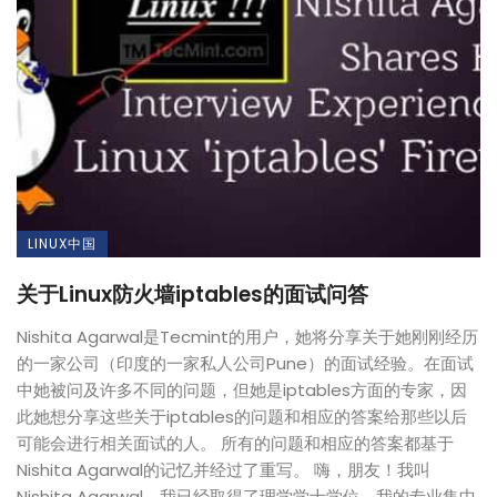
LINUX中国
关于Linux防火墙iptables的面试问答
Nishita Agarwal是Tecmint的用户，她将分享关于她刚刚经历
的一家公司（印度的一家私人公司Pune）的面试经验。在面试
中她被问及许多不同的问题，但她是iptables方面的专家，因
此她想分享这些关于iptables的问题和相应的答案给那些以后
可能会进行相关面试的人。 所有的问题和相应的答案都基于
Nishita Agarwal的记忆并经过了重写。 嗨，朋友！我叫
Nishita Agarwal。我已经取得了理学学士学位，我的专业集中