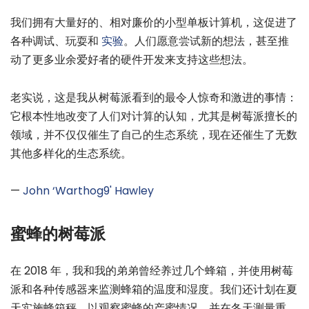
我们拥有大量好的、相对廉价的小型单板计算机，这促进了
各种调试、玩耍和
实验
。人们愿意尝试新的想法，甚至推
动了更多业余爱好者的硬件开发来支持这些想法。
老实说，这是我从树莓派看到的最令人惊奇和激进的事情：
它根本性地改变了人们对计算的认知，尤其是树莓派擅长的
领域，并不仅仅催生了自己的生态系统，现在还催生了无数
其他多样化的生态系统。
—
John ‘Warthog9' Hawley
蜜蜂的树莓派
在 2018 年，我和我的弟弟曾经养过几个蜂箱，并使用树莓
派和各种传感器来监测蜂箱的温度和湿度。我们还计划在夏
天实施蜂箱秤，以观察蜜蜂的产蜜情况，并在冬天测量重