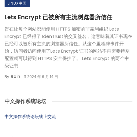
LINUX中国
Lets Encrypt 已被所有主流浏览器所信任
旨在让每个网站都能使用 HTTPS 加密的非赢利组织 Lets
Encrypt 已经得了 IdenTrust的交叉签名，这意味着其证书现在
已经可以被所有主流的浏览器所信任。从这个里程碑事件开
始，访问者访问使用了Lets Encrypt 证书的网站不再需要特别
配置就可以得到 HTTPS 安全保护了。 Lets Encrypt 的两个中
级证书 ...
Rain
By
2024 年 6 月 14 日
中文操作系统论坛
中文操作系统论坛线上交流