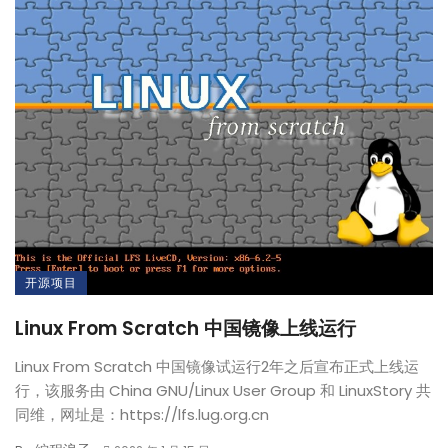
开源项目
Linux From Scratch 中国镜像上线运行
Linux From Scratch 中国镜像试运行2年之后宣布正式上线运
行，该服务由 China GNU/Linux User Group 和 LinuxStory 共
同维，网址是：https://lfs.lug.org.cn