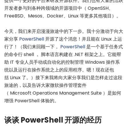
提供一个更好的平台来研发开源软件。我们也有大量的活跃
开发者参与到各种跨领域的开源项目中（ OpenSSH、
FreeBSD、Mesos、Docker、Linux 等更多其他项目）。
今天，我们来开启漫漫旅途中的下一步。我十分激动于向大
家分享
PowerShell
开源了这个消息！并且能在 Linux 上运
行了！（我们来回顾一下，
PowerShell
是一个基于任务式
的命令行 shell ， 脚本语言构建在 .NET 框架之上。它能帮
助 IT 专业人员手动或自动化的控制管理 Windows 操作系
统以及运行在操作系统之上的应用程序。嗯！现在还包
括 Linux 了。）接下来我将向大家分享我们是怎样走过这段
旅途的，以及告诉大家微软操作管理套件
（ Microsoft Operations Management Suite ）是如何
增强 PowerShell 体验的。
谈谈 PowerShell 开源的经历