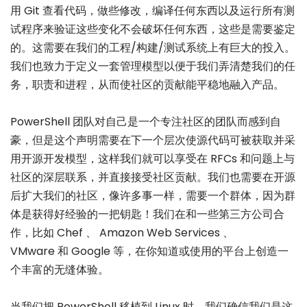
用 Git 查看代码，做些修改，编译任何东西以及运行所有测
试程序来验证这些变化不会破坏任何东西，这些是需要鉴定
的。这需要在我们的工程/构建/测试系统上有巨大的投入。
我们也致力于定义一套管理模型以便于我们弄清楚我们的任
务，职责和进程，从而使社区的贡献能平稳地融入产品。
PowerShell 团队对自己是一个专注社区的团队而感到自
豪，但是这个声明需要在下一个层次使源代码可被获取并采
用开源开发模型，这样我们就可以享受在 RFCs 和问题上与
社区的深层联系，并直接接受社区贡献。我们也需要在开源
后扩大我们的社区，像许多事一样，需要一个群体，因为群
体是获得好经验的一把钥匙！我们在和一些第三方公司合
作，比如 Chef 、 Amazon Web Services 、
VMware 和 Google 等，在你知道或使用的平台上创造一
个丰富的无缝体验。
当我们把 PowerShell 移植到 Linux 时，我们确信我们是这