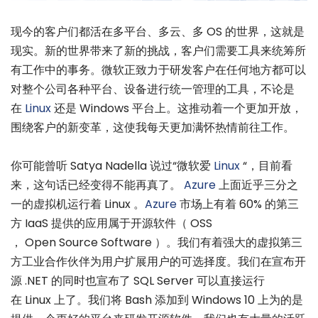
现今的客户们都活在多平台、多云、多 OS 的世界，这就是
现实。新的世界带来了新的挑战，客户们需要工具来统筹所
有工作中的事务。微软正致力于研发客户在任何地方都可以
对整个公司各种平台、设备进行统一管理的工具，不论是
在
Linux
还是 Windows 平台上。这推动着一个更加开放，
围绕客户的新变革，这使我每天更加满怀热情前往工作。
你可能曾听 Satya Nadella 说过“微软爱
Linux
“，目前看
来，这句话已经变得不能再真了。
Azure
上面近乎三分之
一的虚拟机运行着 Linux 。
Azure
市场上有着 60% 的第三
方 IaaS 提供的应用属于开源软件（ OSS
， Open Source Software ）。我们有着强大的虚拟第三
方工业合作伙伴为用户扩展用户的可选择度。我们在宣布开
源 .NET 的同时也宣布了 SQL Server 可以直接运行
在 Linux 上了。我们将 Bash 添加到 Windows 10 上为的是