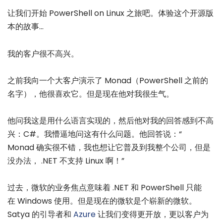
让我们开始 PowerShell on Linux 之旅吧。体验这个开源版
本的故事...
我的客户很不高兴。
之前我向一个大客户演示了 Monad（PowerShell 之前的
名字），他很喜欢它。但是现在他对我很生气。
他问我这是用什么语言实现的，然后他对我的回答感到不高
兴：C#。我懵逼地问这有什么问题。他回答说：“
Monad 确实很不错，我也想让它普及到我整个公司，但是
没办法， .NET 不支持 Linux 啊！”
过去，微软的业务焦点意味着 .NET 和 PowerShell 只能
在 Windows 使用。但是现在的微软是个崭新的微软。
Satya 的引导者和
Azure
让我们变得更开放，更以客户为