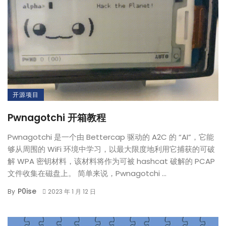
开源项目
Pwnagotchi 开箱教程
Pwnagotchi 是一个由 Bettercap 驱动的 A2C 的 “AI”，它能
够从周围的 WiFi 环境中学习，以最大限度地利用它捕获的可破
解 WPA 密钥材料，该材料将作为可被 hashcat 破解的 PCAP
文件收集在磁盘上。 简单来说，Pwnagotchi ...
P0ise
By
2023 年 1 月 12 日