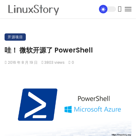
开源项目
哇！ 微软开源了 PowerShell
2016 年 8 月 19 日
3803 views
0