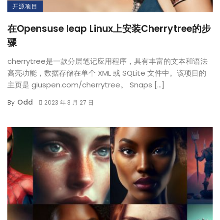
开源项目
在Opensuse leap Linux上安装Cherrytree的步
骤
cherrytree是一款分层笔记应用程序，具有丰富的文本和语法
高亮功能，数据存储在单个 XML 或 SQLite 文件中。该项目的
主页是 giuspen.com/cherrytree。 Snaps […]
Odd
By
2023 年 3 月 27 日