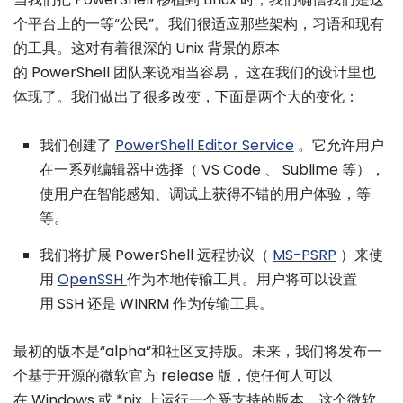
个平台上的一等“公民”。我们很适应那些架构，习语和现有
的工具。这对有着很深的 Unix 背景的原本
的 PowerShell 团队来说相当容易， 这在我们的设计里也
体现了。我们做出了很多改变，下面是两个大的变化：
我们创建了
PowerShell Editor Service
。它允许用户
在一系列编辑器中选择（ VS Code 、 Sublime 等），
使用户在智能感知、调试上获得不错的用户体验，等
等。
我们将扩展 PowerShell 远程协议（
MS-PSRP
）来使
用
OpenSSH
作为本地传输工具。用户将可以设置
用 SSH 还是 WINRM 作为传输工具。
最初的版本是“alpha”和社区支持版。未来，我们将发布一
个基于开源的微软官方 release 版，使任何人可以
在 Windows 或 *nix 上运行一个受支持的版本。这个微软