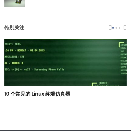
特别关注
10 个常见的 Linux 终端仿真器
小