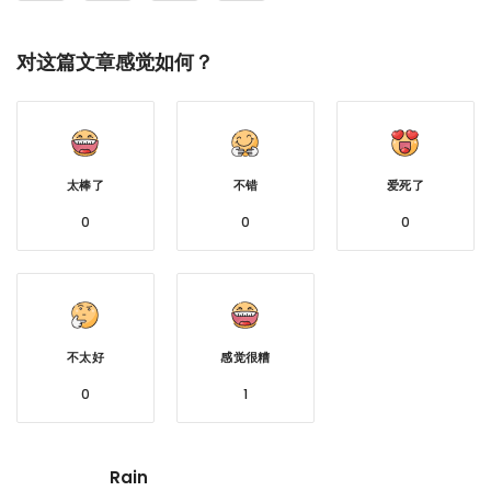
对这篇文章感觉如何？
太棒了
不错
爱死了
0
0
0
不太好
感觉很糟
0
1
Rain