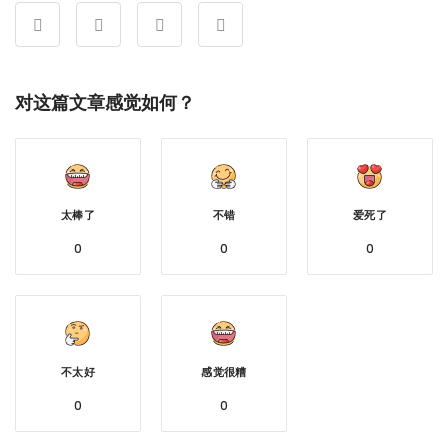
对这篇文章感觉如何？
太棒了
不错
爱死了
0
0
0
不太好
感觉很糟
0
0