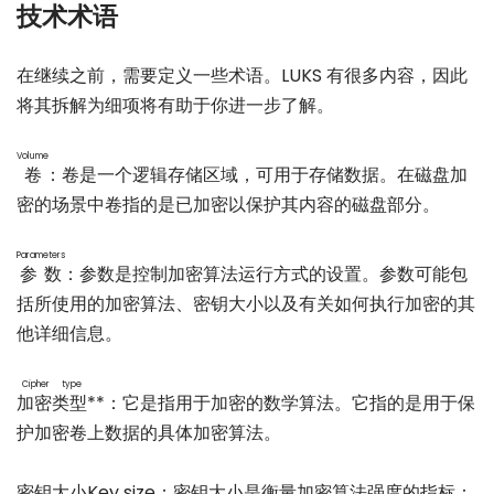
技术术语
在继续之前，需要定义一些术语。LUKS 有很多内容，因此
将其拆解为细项将有助于你进一步了解。
Volume
卷
：卷是一个逻辑存储区域，可用于存储数据。在磁盘加
密的场景中卷指的是已加密以保护其内容的磁盘部分。
Parameters
参数
：参数是控制加密算法运行方式的设置。参数可能包
括所使用的加密算法、密钥大小以及有关如何执行加密的其
他详细信息。
Cipher type
加密类型
**：它是指用于加密的数学算法。它指的是用于保
护加密卷上数据的具体加密算法。
密钥大小Key size：密钥大小是衡量加密算法强度的指标：