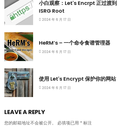
小白观察：Let's Encrpt 正过渡到
ISRG Root
2024 年 6 月 17 日
HeRM’s – 一个命令食谱管理器
2024 年 6 月 17 日
使用 Let's Encrypt 保护你的网站
2024 年 6 月 17 日
LEAVE A REPLY
您的邮箱地址不会被公开。
必填项已用
*
标注