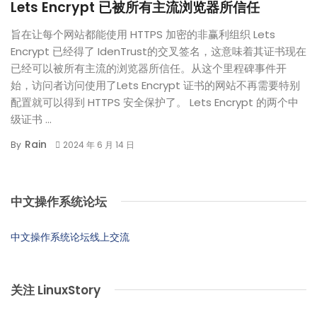
Lets Encrypt 已被所有主流浏览器所信任
旨在让每个网站都能使用 HTTPS 加密的非赢利组织 Lets
Encrypt 已经得了 IdenTrust的交叉签名，这意味着其证书现在
已经可以被所有主流的浏览器所信任。从这个里程碑事件开
始，访问者访问使用了Lets Encrypt 证书的网站不再需要特别
配置就可以得到 HTTPS 安全保护了。 Lets Encrypt 的两个中
级证书 ...
Rain
By
2024 年 6 月 14 日
中文操作系统论坛
中文操作系统论坛线上交流
关注 LinuxStory