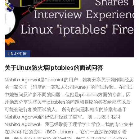
LINUX中国
关于Linux防火墙iptables的面试问答
Nishita Agarwal是Tecmint的用户，她将分享关于她刚刚经历
的一家公司（印度的一家私人公司Pune）的面试经验。在面试
中她被问及许多不同的问题，但她是iptables方面的专家，因
此她想分享这些关于iptables的问题和相应的答案给那些以后
可能会进行相关面试的人。 所有的问题和相应的答案都基于
Nishita Agarwal的记忆并经过了重写。 嗨，朋友！我叫
Nishita Agarwal。我已经取得了理学学士学位，我的专业集中
在UNIX和它的变种（BSD，Linux）。它们一直深深的吸引着