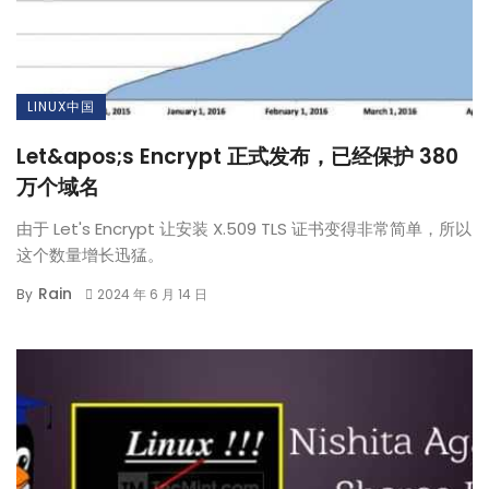
LINUX中国
Let&apos;s Encrypt 正式发布，已经保护 380
万个域名
由于 Let's Encrypt 让安装 X.509 TLS 证书变得非常简单，所以
这个数量增长迅猛。
Rain
By
2024 年 6 月 14 日