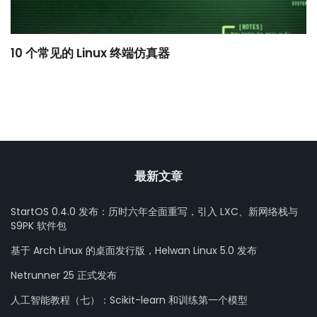
10 个常见的 Linux 终端仿真器
小
最新文章
StartOS 0.4.0 发布：历时六年全面重写，引入 LXC、新网络栈与
S9PK 软件包
基于 Arch Linux 的桌面发行版，Helwan Linux 5.0 发布
Netrunner 25 正式发布
人工智能教程（七）：Scikit-learn 和训练第一个模型