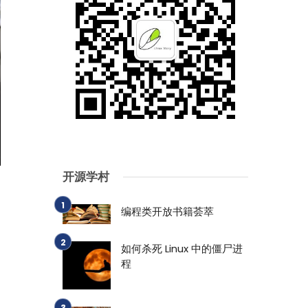
开源学村
编程类开放书籍荟萃
如何杀死 Linux 中的僵尸进
程