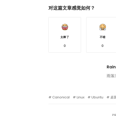
对这篇文章感觉如何？
太棒了
不错
0
0
Rain
雨落
Canonical
Linux
Ubuntu
桌
P