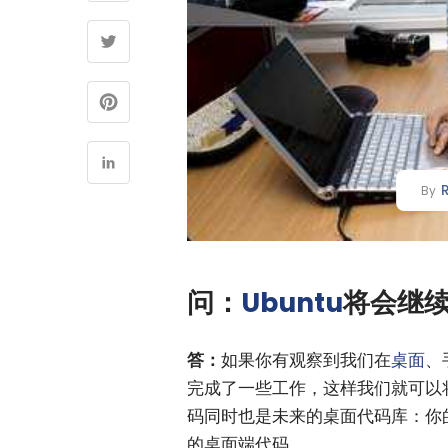
By
问：
Ubuntu
将会继
答：
如果你有观察到我们在
桌面
、
完成了一些工作，这样我们就可以
码同时也是未来的桌面代码库：你
的桌面端代码。