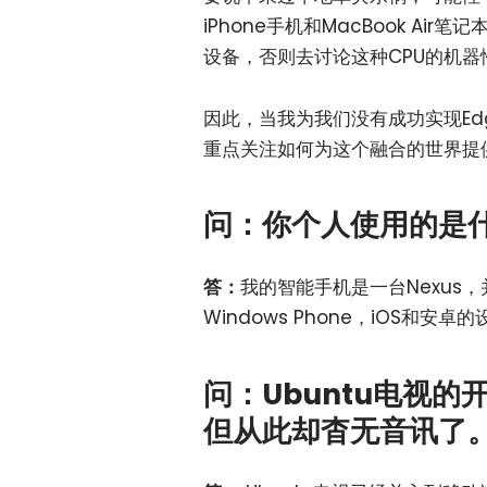
iPhone手机和MacBook A
设备，否则去讨论这种CPU的机
因此，当我为我们没有成功实现E
重点关注如何为这个融合的世界提
问：你个人使用的是
答：
我的智能手机是一台Nexus
Windows Phone，iOS
问：Ubuntu电视的
但从此却杳无音讯了