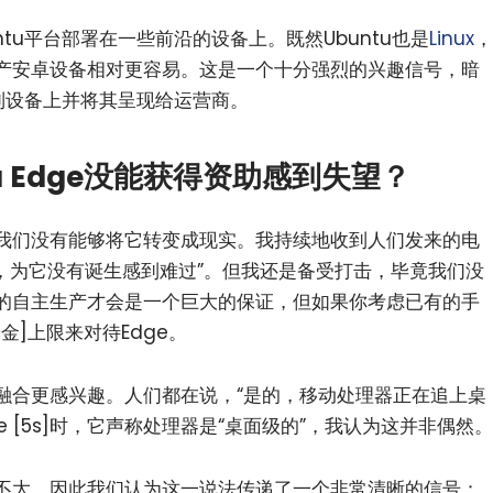
tu平台部署在一些前沿的设备上。既然Ubuntu也是
Linux
，
产安卓设备相对更容易。这是一个十分强烈的兴趣信号，暗
装到设备上并将其呈现给运营商。
u Edge没能获得资助感到失望？
我们没有能够将它转变成现实。我持续地收到人们发来的电
e，为它没有诞生感到难过”。但我还是备受打击，毕竟我们没
的自主生产才会是一个巨大的保证，但如果你考虑已有的手
金]上限来对待Edge。
融合更感兴趣。人们都在说，“是的，移动处理器正在追上桌
e [5s]时，它声称处理器是“桌面级的”，我认为这并非偶然。
不大，因此我们认为这一说法传递了一个非常清晰的信号：