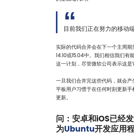
目前我们正在努力的移动
实际的代码合并会在下一个主周期里的
14.10或15.04中。我们相信我
这一计划，尽管微软公司表示这是
一旦我们合并完这些代码，就会产
平板用户习惯于在任何时刻更新手
更新。
问：安卓和iOS已经
为
Ubuntu
开发应用