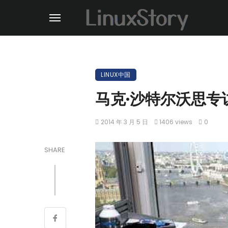
LINUX中国
马克·沙特尔沃思专
2014 年 3 月 5 日
1406 views
0
SHARE