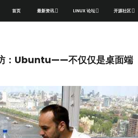
首页
最新资讯
LINUX 论坛
开源社区
访：Ubuntu——不仅仅是桌面端