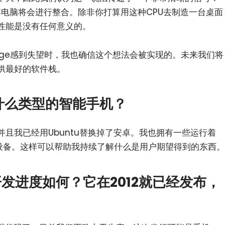
ir笔记本电脑将会进行整合。除非你打算用这种CPU去制造一台桌面
器性能是没有任何意义的。
dge感到失望时，我也确信这个想法会被实现的。未来我们将
供最好的软件栈。
什么类型的智能手机？
，并且我已经用Ubuntu替换掉了安卓。我也拥有一些运行着
和安卓的设备。这样可以帮助我持续了解什么是用户期望得到的东西。
开发进度如何？它在2012就已经发布，
。