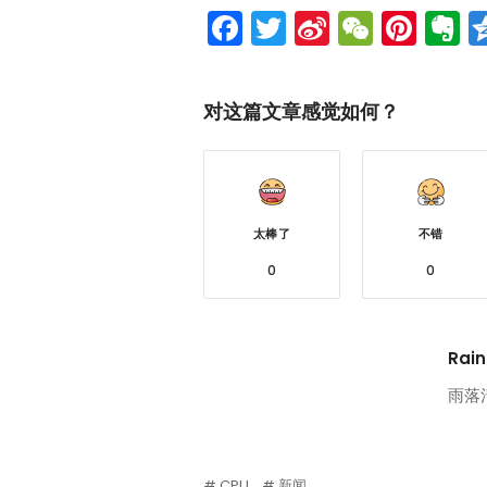
Facebook
Twitter
Sina
WeCh
Pint
E
Weibo
对这篇文章感觉如何？
太棒了
不错
0
0
Rain
雨落
CPU
新闻