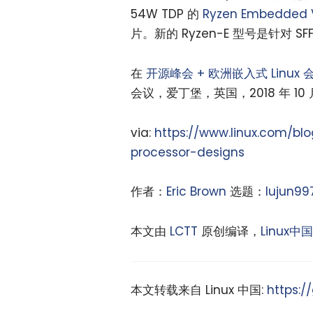
54W TDP 的
Ryzen Embedded 
片。新的 Ryzen-E 型号是针对 SFF
在
开源峰会 + 欧洲嵌入式 Linux 
会议，爱丁堡，英国，2018 年 10 月
via:
https://www.linux.com/b
processor-designs
作者：
Eric Brown
选题：
lujun99
本文由
LCTT
原创编译，
Linux中国
本文转载来自 Linux 中国:
https:/