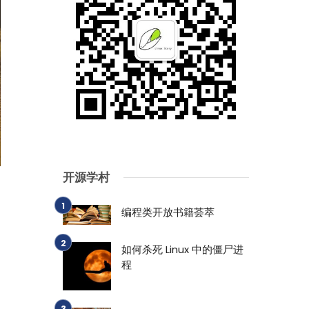
开源学村
编程类开放书籍荟萃
如何杀死 Linux 中的僵尸进
程