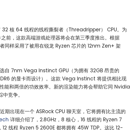
 核 64 线程的线程撕裂者（Threadripper） CPU。为
8 核怪兽之前，这款高端游戏处理器将会在第三季度推出。根据
样采用了被用在锐龙 Ryzen 芯片的 12nm Zen+ 架
 7nm Vega Instinct GPU（为拥有 32GB 昂贵的
DDR6 的显卡而设计）。这款 Vega Instinct 将提供相比现
35% 的性能和两倍的功效效率。新的渲染能力将会帮助它同 Nvidia
追踪中竞争。
理器近期出现在一个 ASRock CPU 聊天室，它将拥有比主流的
ech
详细介绍了，2.8GHz，8 核心，16 线程的 Ryzen 7
，12 线程 Ryzen 5 2600E 都将拥有 45W TDP。这比 12-