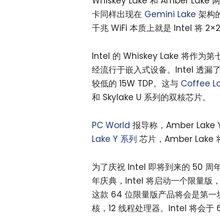
Whiskey Lake 和 Amber Lake
卡同样出现在
Gemini Lake
架构的
千兆 WiFi 本质上就是 Intel 将 2×
Intel 的 Whiskey Lake 
经流行于嵌入式设备。Intel 透漏了
较低的 15W TDP。这与
Coffee 
和 Skylake U 系列的双核芯片。
PC World
报导称，Amber Lak
Lake Y 系列
芯片，Amber Lake 
为了庆祝 Intel 即将到来的 50
年庆典，Intel 将启动一个限量版
这款 64 位限量版产品将会是第一
核，12 线程处理器。Intel 将会于 