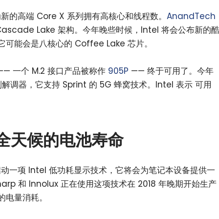
动新的高端 Core X 系列拥有高核心和线程数。
AnandTech
ascade Lake 架构。今年晚些时候，Intel 将会公布新的
它可能会是八核心的 Coffee Lake 芯片。
 —— 一个 M.2 接口产品被称作
905P
—— 终于可用了。今年
制解调器，它支持 Sprint 的 5G 蜂窝技术。Intel 表示 可用
。
记本全天候的电池寿命
启动一项 Intel 低功耗显示技术，它将会为笔记本设备提供一
p 和 Innolux 正在使用这项技术在 2018 年晚期开始生产
半的电量消耗。