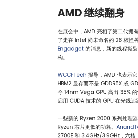
AMD 继续翻身
在展会中，AMD 亮相了第二代拥有 32
了走在 Intel 尚未命名的 2
Engadget
的消息，新的线程撕裂者同
构。
WCCFTech
报导，AMD 也表示它选自
HBM2 显存而不是 GDDR5X 或 G
今 14nm Vega GPU 高出 
启用 CUDA 技术的 GPU 在光线
一些新的 Ryzen 2000 系列处
Ryzen 芯片更低的功耗。
AnandT
2700E 和 3.4GHz/3.9GHz，六核