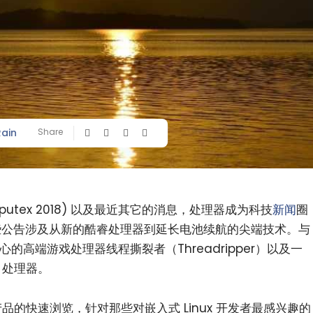
Rain
Share
utex 2018) 以及最近其它的消息，处理器成为科技
新闻
圈
了一些公告涉及从新的酷睿处理器到延长电池续航的尖端技术。与
核心的高端游戏处理器线程撕裂者（Threadripper）以及一
 处理器。
公布产品的快速浏览，针对那些对嵌入式 Linux 开发者最感兴趣的