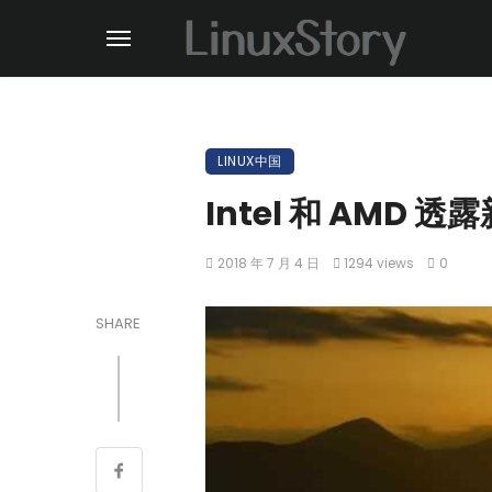
LINUX中国
Intel 和 AMD
2018 年 7 月 4 日
1294 views
0
SHARE