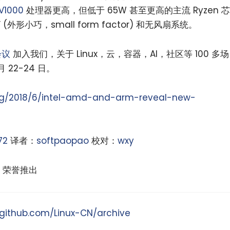
V1000
处理器更高，但低于 65W 甚至更高的主流 Ryzen 芯
 (外形小巧，small form factor) 和无风扇系统。
会议
加入我们，关于 Linux，云，容器，AI，社区等 100 多场
 22-24 日。
log/2018/6/intel-amd-and-arm-reveal-new-
72
译者：
softpaopao
校对：
wxy
荣誉推出
/github.com/Linux-CN/archive