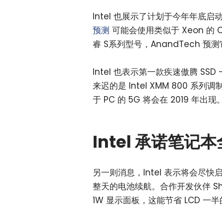
Intel 也展示了计划于今年年底启
预测
可能会使用类似于 Xeon 的 C
睿 S系列型号，AnandTech 预测
Intel 也表示第一款疾速傲腾 SSD
来迟的是 Intel XMM 800 系列调
于 PC 的 5G 将会在 2019 年出现
Intel 承诺笔
另一则消息，Intel 表示将会尽快
整天的电池续航。合作开发伙伴 Shar
1W 显示面板，这能节省 LCD 一