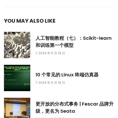
YOU MAY ALSO LIKE
人工智能教程（七）：Scikit-learn
和训练第一个模型
2024 年 6 月 19 日
10 个常见的 Linux 终端仿真器
2024 年 6 月 18 日
更开放的分布式事务 | Fescar 品牌升
级，更名为 Seata