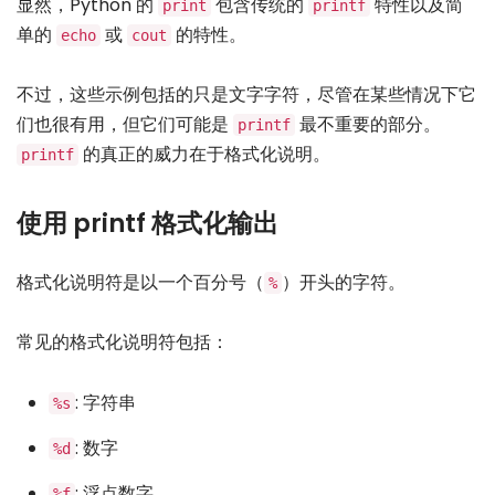
显然，Python 的
包含传统的
特性以及简
print
printf
单的
或
的特性。
echo
cout
不过，这些示例包括的只是文字字符，尽管在某些情况下它
们也很有用，但它们可能是
最不重要的部分。
printf
的真正的威力在于格式化说明。
printf
使用 printf 格式化输出
格式化说明符是以一个百分号（
）开头的字符。
%
常见的格式化说明符包括：
: 字符串
%s
: 数字
%d
: 浮点数字
%f