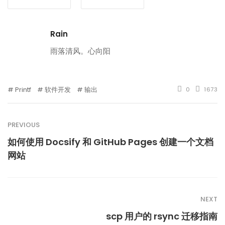
Rain
雨落清风。心向阳
Printf
软件开发
输出
0
1673
PREVIOUS
如何使用 Docsify 和 GitHub Pages 创建一个文档
网站
NEXT
scp 用户的 rsync 迁移指南