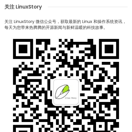
关注 LinuxStory
关注 LinuxStory 微信公众号，获取最新的 Linux 和操作系统资讯，
每天为您带来热腾腾的开源新闻与新鲜温暖的科技故事。