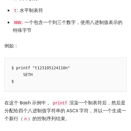
: 水平制表符
t
: 一个包含一个到三个数字，使用八进制值表示的
NNN
特殊字节
例如：
$ printf "t123105124110n"

     SETH

在这个 Bash 示例中，
渲染一个制表符后，然后是
printf
分配给四个八进制值字符串的 ASCII 字符，并以一个生成一
个新行（
）的控制序列结束。
n