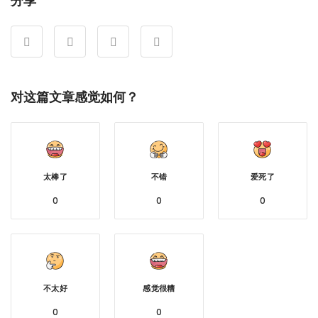
分享
对这篇文章感觉如何？
太棒了
不错
爱死了
0
0
0
不太好
感觉很糟
0
0