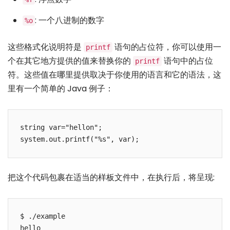
: 一个八进制的数字
%o
这些格式化说明符是
语句的占位符，你可以使用一
printf
个在其它地方提供的值来替换你的
语句中的占位
printf
符。这些值在哪里提供取决于你使用的语言和它的语法，这
里有一个简单的 Java 例子：
string var="hellon";

把这个代码包裹在适当的样板文件中，在执行后，将呈现:
$ ./example

hello
