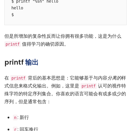
$ printf "%sn" hello

hello

但是所增加的复杂性反而让你拥有很多功能，这是为什么
值得学习的确切原因。
printf
printf
输出
在
背后的基本思想是：它能够基于与内容
分离的
样
printf
式信息来格式化输出。例如，这里是
认可的视作特
printf
殊字符的特定序列集合。你喜欢的语言可能会有或多或少的
序列，但是通常包含：
: 新行
n
: 回车换行
r