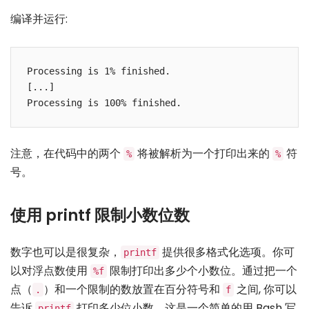
编译并运行:
Processing is 1% finished.

[...]

注意，在代码中的两个
将被解析为一个打印出来的
符
%
%
号。
使用 printf 限制小数位数
数字也可以是很复杂，
提供很多格式化选项。你可
printf
以对浮点数使用
限制打印出多少个小数位。通过把一个
%f
点（
）和一个限制的数放置在百分符号和
之间, 你可以
.
f
告诉
打印多少位小数。这是一个简单的用 Bash 写
printf