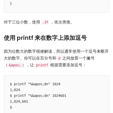
对于三位小数，使用
，依次类推。
.3f
使用 printf 来在数字上添加逗号
因为位数大的数字很难解读，所以通常使用一个逗号来断开
大的数字。你可以在百分号和
之间放置一个撇号
d
（
），让
根据需要添加逗号：
&apos;
printf
$ printf "%&apos;dn" 1024

1,024

$ printf "%&apos;dn" 1024601

1,024,601
