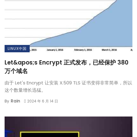
LINUX中国
Let&apos;s Encrypt 正式发布，已经保护 380
万个域名
由于 Let's Encrypt 让安装 X.509 TLS 证书变得非常简单，所以
这个数量增长迅猛。
Rain
By
2024 年 6 月 14 日