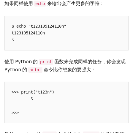
如果同样使用
来输出会产生更多的字符：
echo
$ echo "t123105124110n"

t123105124110n

使用 Python 的
函数来完成同样的任务，你会发现
print
Python 的
命令比你想象的要强大：
print
>>> print("t123n")

        S
