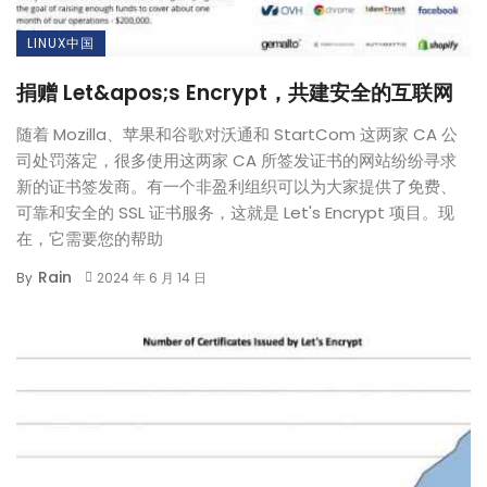
LINUX中国
捐赠 Let&apos;s Encrypt，共建安全的互联网
随着 Mozilla、苹果和谷歌对沃通和 StartCom 这两家 CA 公
司处罚落定，很多使用这两家 CA 所签发证书的网站纷纷寻求
新的证书签发商。有一个非盈利组织可以为大家提供了免费、
可靠和安全的 SSL 证书服务，这就是 Let's Encrypt 项目。现
在，它需要您的帮助
Rain
By
2024 年 6 月 14 日