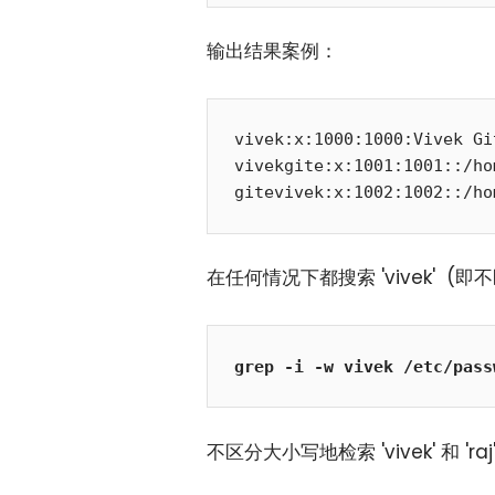
输出结果案例：
vivek:x:1000:1000:Vivek Gi
vivekgite:x:1001:1001::/ho
gitevivek:x:1002:1002::/ho
在任何情况下都搜索 'vivek' (即
grep -i -w vivek /etc/pass
不区分大小写地检索 'vivek' 和 'raj