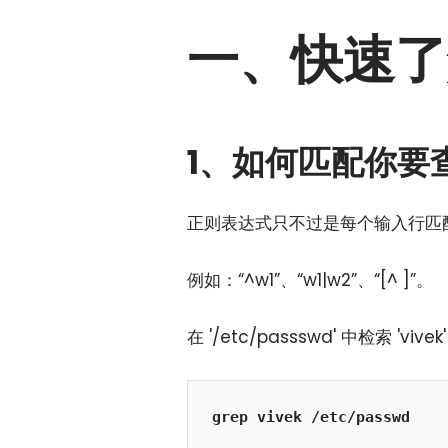
一、快速了
1、如何匹配你要
正则表达式只不过是每个输入行匹
例如：“^w1”、“w1|w2”、“[^ ]”。
在
'/etc/passswd' 中检索 'vivek
grep vivek /etc/passwd