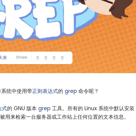
天寒
Share
操作系统中使用带
正则表达式
的
grep
命令呢？
达式
的 GNU 版本
grep
工具。所有的 Linux 系统中默认安装
被用来检索一台服务器或工作站上任何位置的文本信息。