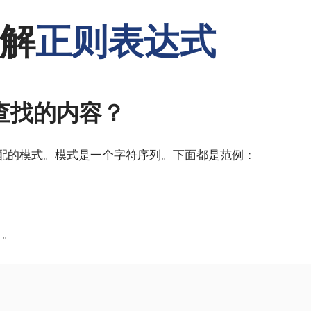
解
正则表达式
查找的内容？
配的模式。模式是一个字符序列。下面都是范例：
' 。