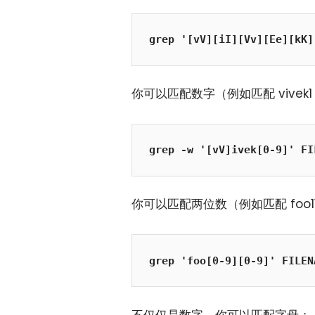
grep '[vV][iI][Vv][Ee][kK]
你可以匹配数字（例如匹配 vivek1 或
grep -w '[vV]ivek[0-9]' FI
你可以匹配两位数（例如匹配 foo11 
grep 'foo[0-9][0-9]' FILEN
不仅仅是数字，你可以匹配字母：