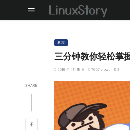
教程
三分钟教你轻松掌握 
2016 年 1 月 15 日
7607 views
2
SHARE