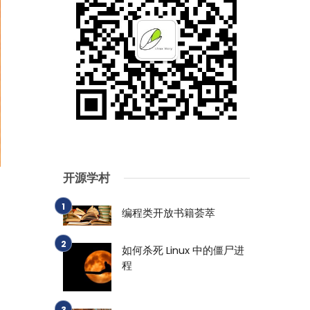
开源学村
编程类开放书籍荟萃
如何杀死 Linux 中的僵尸进
程