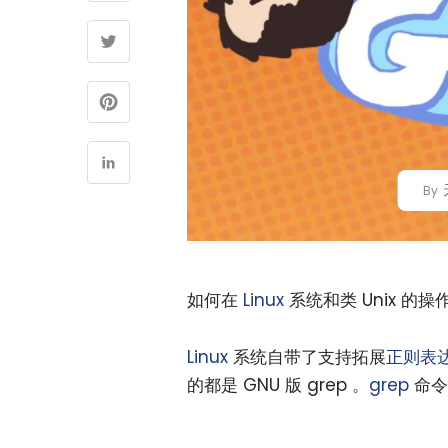
By
如何在
Linux
系统和类 Unix 的
Linux
系统自带了支持拓展
正则表
的都是 GNU 版 grep 。
grep
命令