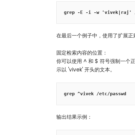
grep -E -i -w 'vivek|raj' 
在最后一个例子中，使用了扩展正
固定检索内容的位置：
你可以使用 ^ 和 $ 符号强制
示以 'vivek' 开头的文本。
grep ^vivek /etc/passwd
输出结果示例：