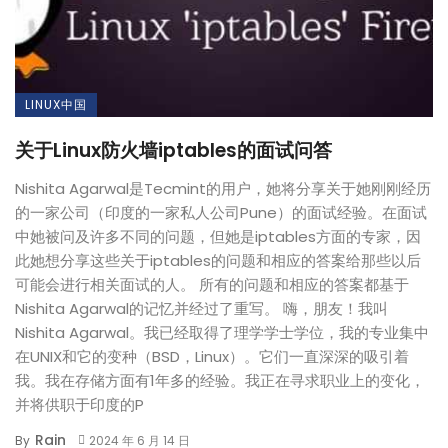
LINUX中国
关于Linux防火墙iptables的面试问答
Nishita Agarwal是Tecmint的用户，她将分享关于她刚刚经历
的一家公司（印度的一家私人公司Pune）的面试经验。在面试
中她被问及许多不同的问题，但她是iptables方面的专家，因
此她想分享这些关于iptables的问题和相应的答案给那些以后
可能会进行相关面试的人。 所有的问题和相应的答案都基于
Nishita Agarwal的记忆并经过了重写。 嗨，朋友！我叫
Nishita Agarwal。我已经取得了理学学士学位，我的专业集中
在UNIX和它的变种（BSD，Linux）。它们一直深深的吸引着
我。我在存储方面有1年多的经验。我正在寻求职业上的变化，
并将供职于印度的P
Rain
By
2024 年 6 月 14 日