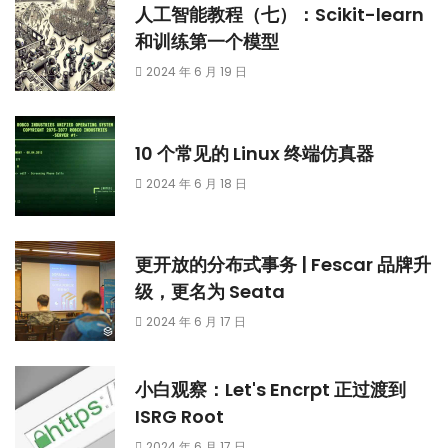
人工智能教程（七）：Scikit-learn
和训练第一个模型
2024 年 6 月 19 日
10 个常见的 Linux 终端仿真器
2024 年 6 月 18 日
更开放的分布式事务 | Fescar 品牌升
级，更名为 Seata
2024 年 6 月 17 日
小白观察：Let's Encrpt 正过渡到
ISRG Root
2024 年 6 月 17 日