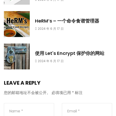
HeRM’s – 一个命令食谱管理器
2024 年 6 月 17 日
使用 Let's Encrypt 保护你的网站
2024 年 6 月 17 日
LEAVE A REPLY
您的邮箱地址不会被公开。
必填项已用
*
标注