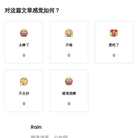
对这篇文章感觉如何？
太棒了
不错
爱死了
0
0
0
不太好
感觉很糟
0
0
Rain
雨落清风。心向阳