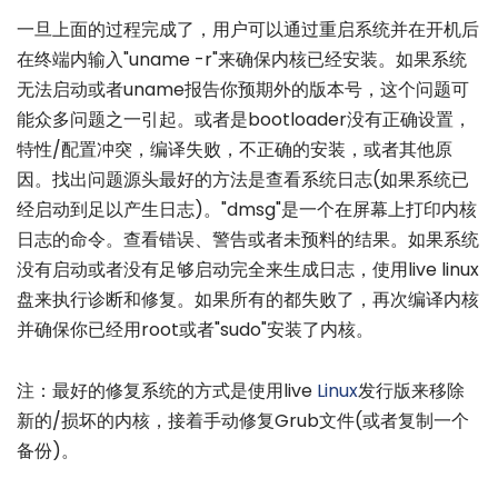
一旦上面的过程完成了，用户可以通过重启系统并在开机后
在终端内输入"uname -r"来确保内核已经安装。如果系统
无法启动或者uname报告你预期外的版本号，这个问题可
能众多问题之一引起。或者是bootloader没有正确设置，
特性/配置冲突，编译失败，不正确的安装，或者其他原
因。找出问题源头最好的方法是查看系统日志(如果系统已
经启动到足以产生日志)。"dmsg"是一个在屏幕上打印内核
日志的命令。查看错误、警告或者未预料的结果。如果系统
没有启动或者没有足够启动完全来生成日志，使用live linux
盘来执行诊断和修复。如果所有的都失败了，再次编译内核
并确保你已经用root或者"sudo"安装了内核。
注：最好的修复系统的方式是使用live
Linux
发行版来移除
新的/损坏的内核，接着手动修复Grub文件(或者复制一个
备份)。