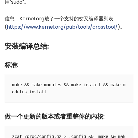
用"sudo"。
信息：Kernel.org放了一个支持的交叉编译器列表
(
https://www.kernel.org/pub/tools/crosstool/
)。
安装编译总结:
标准:
make && make modules && make install && make m
做一个更新的版本或者重整你的内核:
zcat /proc/config.gz > .config &&  make && mak