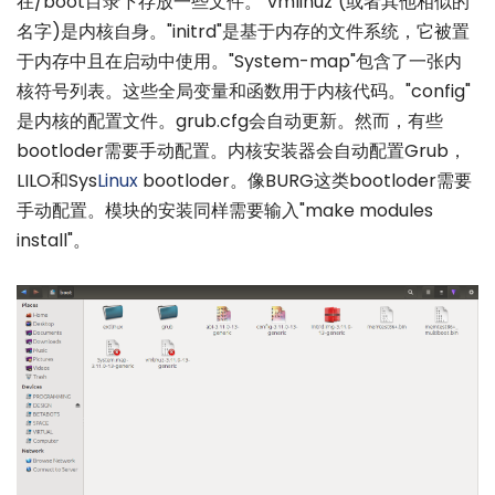
在/boot目录下存放一些文件。"vmlinuz"(或者其他相似的
名字)是内核自身。"initrd"是基于内存的文件系统，它被置
于内存中且在启动中使用。"System-map"包含了一张内
核符号列表。这些全局变量和函数用于内核代码。"config"
是内核的配置文件。grub.cfg会自动更新。然而，有些
bootloder需要手动配置。内核安装器会自动配置Grub，
LILO和Sys
Linux
bootloder。像BURG这类bootloder需要
手动配置。模块的安装同样需要输入"make modules
install"。