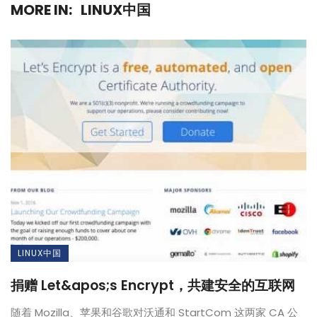
MORE IN:
LINUX中国
LINUX中国
捐赠 Let&apos;s Encrypt，共建安全的互联网
随着 Mozilla、苹果和谷歌对沃通和 StartCom 这两家 CA 公