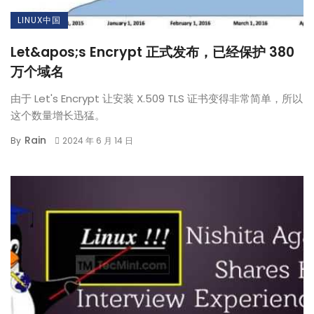
LINUX中国
Let&apos;s Encrypt 正式发布，已经保护 380
万个域名
由于 Let's Encrypt 让安装 X.509 TLS 证书变得非常简单，所以
这个数量增长迅猛。
Rain
By
2024 年 6 月 14 日