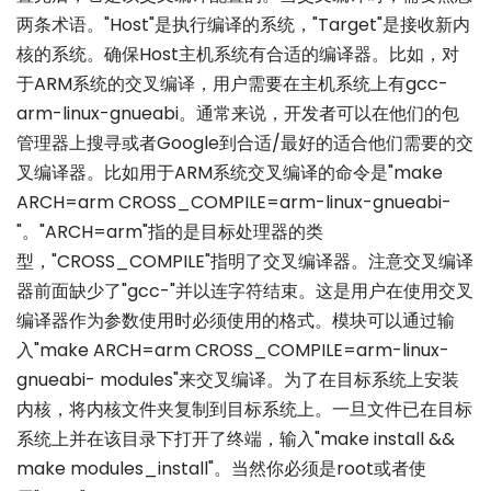
两条术语。"Host"是执行编译的系统，"Target"是接收新内
核的系统。确保Host主机系统有合适的编译器。比如，对
于ARM系统的交叉编译，用户需要在主机系统上有gcc-
arm-linux-gnueabi。通常来说，开发者可以在他们的包
管理器上搜寻或者Google到合适/最好的适合他们需要的交
叉编译器。比如用于ARM系统交叉编译的命令是"make
ARCH=arm CROSS_COMPILE=arm-linux-gnueabi-
"。"ARCH=arm"指的是目标处理器的类
型，"CROSS_COMPILE"指明了交叉编译器。注意交叉编译
器前面缺少了"gcc-"并以连字符结束。这是用户在使用交叉
编译器作为参数使用时必须使用的格式。模块可以通过输
入"make ARCH=arm CROSS_COMPILE=arm-linux-
gnueabi- modules"来交叉编译。为了在目标系统上安装
内核，将内核文件夹复制到目标系统上。一旦文件已在目标
系统上并在该目录下打开了终端，输入"make install &&
make modules_install"。当然你必须是root或者使