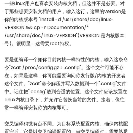
一些Linux用户也喜欢安装内核文档，但这并不是必要。对
于那些想要安装文档的用户，输入这行，这里的version是
你的内核版本号 "install -d /usr/share/doc/linux-
VERSION && cp -r Documentation/*
/usr/share/doc/linux-VERSION"(VERSION 是内核版本
号)。很明显，这需要root特权。
要是想编译一个如你目前内核一样特性的内核，输入这条命
令"zcat /proc/config.gz > .config"。这个文件可能不存
在，如果是这样，你可能需要询问你发行版/内核的开发者
这个文件。"zcat"命令解压并写入数据到一个".config"文件
中。记住把".config"放到合适的位置。这个文件应该放置在
Linux内核目录下，并允许它替换当前的文件。接着，像往
常一样编译安装你的内核即可。
交叉编译稍微有点不同。为目标系统配置内核。确保内核配
置完后，它是以交叉编译配置的。当交叉编译时，需要熟悉