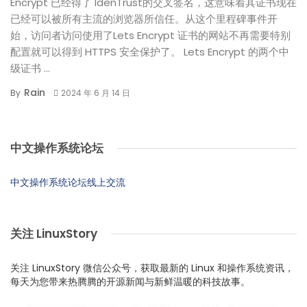
Encrypt 已经得了 IdenTrust的交叉签名，这意味着其证书现在
已经可以被所有主流的浏览器所信任。从这个里程碑事件开
始，访问者访问使用了Lets Encrypt 证书的网站不再需要特别
配置就可以得到 HTTPS 安全保护了。 Lets Encrypt 的两个中
级证书 ...
Rain
By
2024 年 6 月 14 日
中文操作系统论坛
中文操作系统论坛线上交流
关注 LinuxStory
关注 LinuxStory 微信公众号，获取最新的 Linux 和操作系统资讯，
每天为您带来热腾腾的开源新闻与新鲜温暖的科技故事。