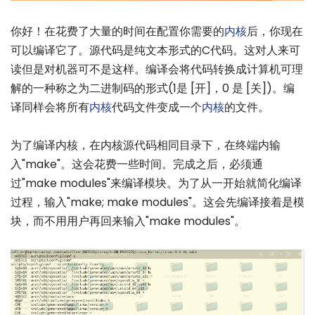
你好！在花费了大量的时间在配置你需要的
内核
后，你现在
可以编译它了。源代码是纯文本形式的C代码。这对人来可
读但是对机器可不是这样。编译会将代码转换成计算机可理
解的一种称之为二进制码的形式(1是 [开]，0 是 [关])。编
译同样会将所有
内核
代码文件变成一个
内核
的文件。
为了编译内核，在内核源代码相同目录下，在终端内输
入"make"。这会花费一些时间。完成之后，必须通
过"make modules"来编译模块。为了从一开始就简化编译
过程，输入"make; make modules"。这会先编译接着是模
块，而不用用户再回来输入"make modules"。