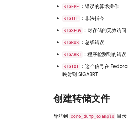
：错误的算术操作
SIGFPE
：非法指令
SIGILL
：对存储的无效访问
SIGSEGV
：总线错误
SIGBUS
：程序检测到的错误
SIGABRT
：这个信号在 Fedo
SIGIOT
映射到 SIGABRT
创建转储文件
导航到
目录
core_dump_example