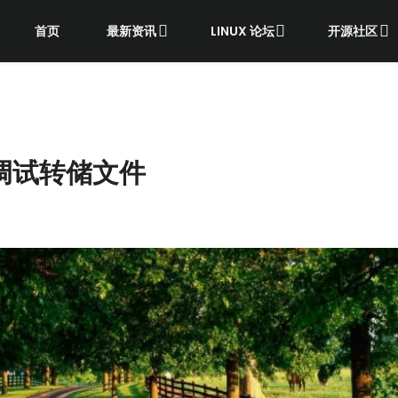
首页
最新资讯
LINUX 论坛
开源社区
并调试转储文件