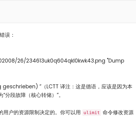
下错误：
02008/26/234613uk0q604qkl0kwk43.png "Dump
bzug geschrieben) ”（LCTT 译注：这是德语，应该是因为本
“分段故障（核心转储）”。
的用户的资源限制决定的。你可以用
命令修改资源
ulimit