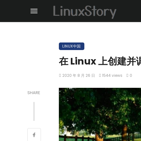
LINUX中国
在 Linux 上创建
2020 年 8 月 26 日
1544 views
0
SHARE