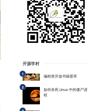
开源学村
编程类开放书籍荟萃
如何杀死 Linux 中的僵尸进
程