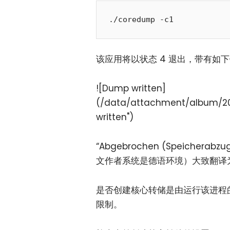
该应用将以状态 4 退出，带有如
![Dump written]
(/data/attachment/album/2
written")
“Abgebrochen (Speichera
文作者系统是德语环境）大致翻译为
是否创建核心转储是由运行该进程
限制。