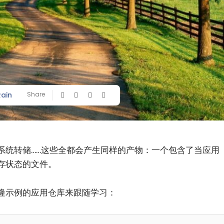
Rain
Share
系统转储……这些全都会产生同样的产物：一个包含了当应用
存状态的文件。
隆示例的应用仓库来跟随学习：