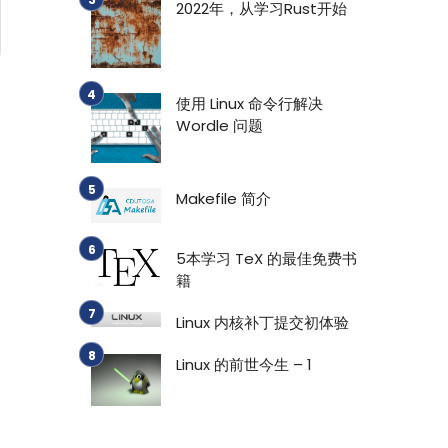
2022年，从学习Rust开始
使用 Linux 命令行解决
Wordle 问题
Makefile 简介
5本学习 TeX 的最佳免费书
籍
Linux 内核补丁提交初体验
退
Linux 的前世今生 – 1