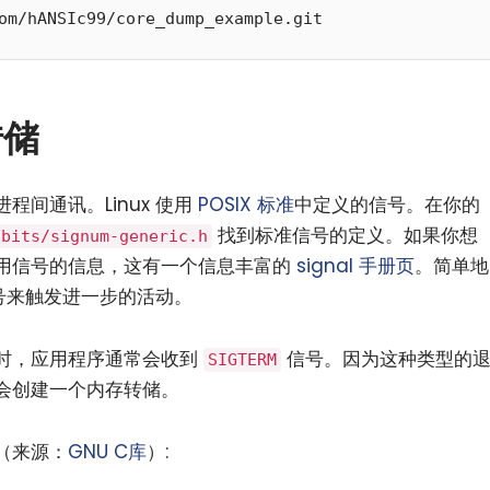
转储
间通讯。Linux 使用
POSIX 标准
中定义的信号。在你的
找到标准信号的定义。如果你想
/bits/signum-generic.h
用信号的信息，这有一个信息丰富的
signal 手册页
。简单地
信号来触发进一步的活动。
时，应用程序通常会收到
信号。因为这种类型的
SIGTERM
会创建一个内存转储。
（来源：
GNU C库
）: