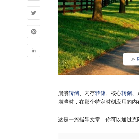
By
崩溃
转储
、内存
转储
、核心
转储
、
崩溃时，在那个特定时刻应用的内
这是一篇指导文章，你可以通过克