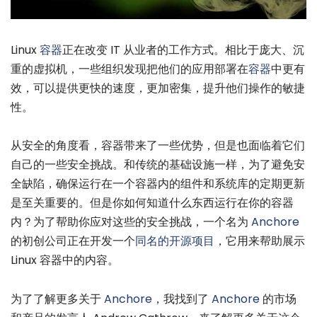
Linux
容器
正在改变 IT 从业者的工作方式。相比于庞大、沉
重的虚拟机，一些组织发现把他们的应用部署在
容器
中更有
效，可以提供更快的速度，更加密集，提升他们操作的敏捷
性。
从安全的角度看，容器带来了一些优势，但是也面临着它们
自己的一些安全挑战。和传统的基础设施一样，为了避免安
全缺陷，确保运行在一个容器内的组件和系统库的定期更新
是至关重要的。但是你如何知道什么东西运行在你的容器
内？为了帮助你应对这些的安全挑战，一个名为
Anchore
的初创公司正在开发一个
同名的开源项目
，它用来帮助展示
Linux 容器中的内容。
为了了解更多关于
Anchore
，我找到了
Anchore
的市场