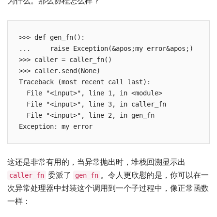
为什么。那么协程怎么样？
>>> def gen_fn():

...     raise Exception(&apos;my error&apos;)

>>> caller = caller_fn()

>>> caller.send(None)

Traceback (most recent call last):

  File "<input>", line 1, in <module>

  File "<input>", line 3, in caller_fn

  File "<input>", line 2, in gen_fn

这还是非常有用的，当异常抛出时，堆栈回溯显示出
委派了
。令人更欣慰的是，你可以在一
caller_fn
gen_fn
次异常处理器中封装这个调用到一个子过程中，像正常函数
一样：