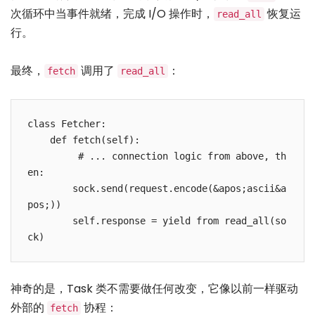
次循环中当事件就绪，完成 I/O 操作时，
恢复运
read_all
行。
最终，
调用了
：
fetch
read_all
class Fetcher:

    def fetch(self):

         # ... connection logic from above, th
en:

        sock.send(request.encode(&apos;ascii&a
pos;))

        self.response = yield from read_all(so
神奇的是，Task 类不需要做任何改变，它像以前一样驱动
外部的
协程：
fetch