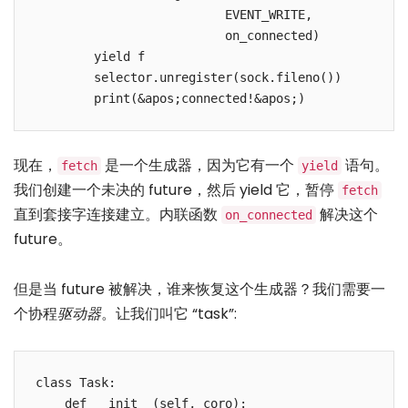
                          EVENT_WRITE,

                          on_connected)

        yield f

        selector.unregister(sock.fileno())

现在，
是一个生成器，因为它有一个
语句。
fetch
yield
我们创建一个未决的 future，然后 yield 它，暂停
fetch
直到套接字连接建立。内联函数
解决这个
on_connected
future。
但是当 future 被解决，谁来恢复这个生成器？我们需要一
个协程
驱动器
。让我们叫它 “task”:
class Task:

    def __init__(self, coro):
