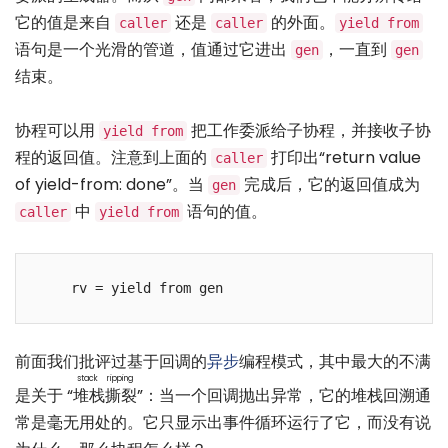
它的值是来自
还是
的外面。
caller
caller
yield from
语句是一个光滑的管道，值通过它进出
，一直到
gen
gen
结束。
协程可以用
把工作委派给子协程，并接收子协
yield from
程的返回值。注意到上面的
打印出“return value
caller
of yield-from: done”。当
完成后，它的返回值成为
gen
中
语句的值。
caller
yield from
前面我们批评过基于回调的
异步
编程模式，其中最大的不满
stack ripping
是关于 “
堆栈撕裂
”：当一个回调抛出异常，它的堆栈回溯通
常是毫无用处的。它只显示出事件循环运行了它，而没有说