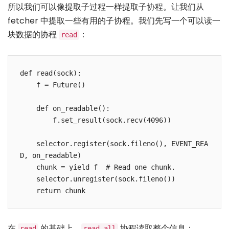
所以我们可以像提取子过程一样提取子协程。让我们从
fetcher 中提取一些有用的子协程。我们先写一个可以读一
块数据的协程
：
read
def read(sock):

    f = Future()

    def on_readable():

        f.set_result(sock.recv(4096))

    selector.register(sock.fileno(), EVENT_REA
D, on_readable)

    chunk = yield f  # Read one chunk.

    selector.unregister(sock.fileno())

在
的基础上，
协程读取整个信息：
read
read_all