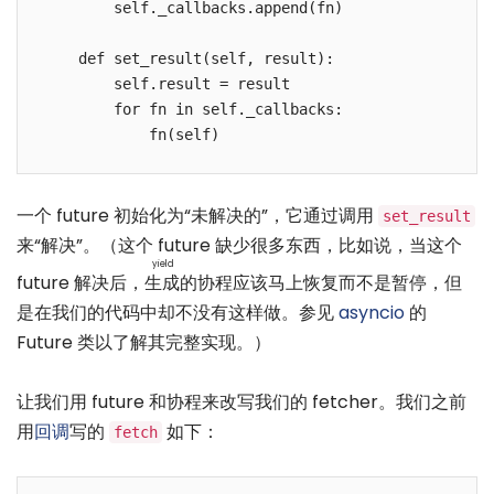
        self._callbacks.append(fn)

    def set_result(self, result):

        self.result = result

        for fn in self._callbacks:

一个 future 初始化为“未解决的”，它通过调用
set_result
来“解决”。（这个 future 缺少很多东西，比如说，当这个
yield
future 解决后，
生成
的协程应该马上恢复而不是暂停，但
是在我们的代码中却不没有这样做。参见
asyncio
的
Future 类以了解其完整实现。）
让我们用 future 和协程来改写我们的 fetcher。我们之前
用
回调
写的
如下：
fetch