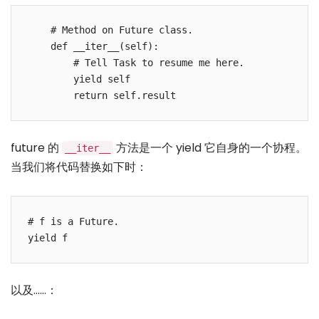
    # Method on Future class.

    def __iter__(self):

        # Tell Task to resume me here.

        yield self

future 的
方法是一个 yield 它自身的一个协程。
__iter__
当我们将代码替换如下时：
# f is a Future.

以及……：