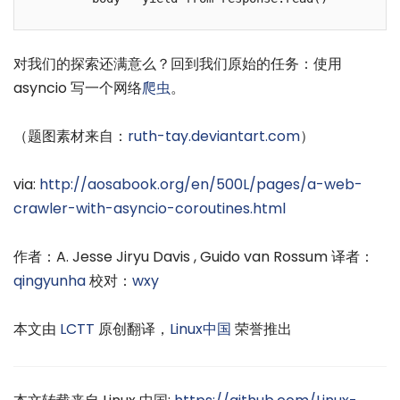
对我们的探索还满意么？回到我们原始的任务：使用
asyncio 写一个网络
爬虫
。
（题图素材来自：
ruth-tay.deviantart.com
）
via:
http://aosabook.org/en/500L/pages/a-web-
crawler-with-asyncio-coroutines.html
作者：A. Jesse Jiryu Davis , Guido van Rossum 译者：
qingyunha
校对：
wxy
本文由
LCTT
原创翻译，
Linux中国
荣誉推出