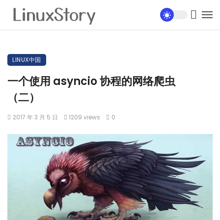
LINUX中国
一个使用 asyncio 协程的网络爬虫
（二）
2017 年 3 月 5 日
1209 views
0