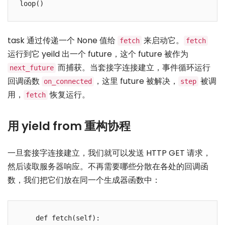
task 通过传递一个 None 值给
来启动它。
fetch
fetch
运行到它 yeild 出一个 future，这个 future 被作为
而捕获。当套接字连接建立，事件循环运行
next_future
回调函数
，这里 future 被解决，
被调
on_connected
step
用，
恢复运行。
fetch
用 yield from 重构协程
一旦套接字连接建立，我们就可以发送 HTTP GET 请求，
然后读取服务器响应。不再需要哪些分散在各处的回调函
数，我们把它们放在同一个生成器函数中：
    def fetch(self):
