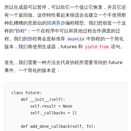
所以生成器可以暂停，可以给它一个值让它恢复，并且它还
有一个返回值。这些特性看起来很适合去建立一个不使用那
种乱糟糟的意面似的
回调
异步
编程模型。我们想创造一个这
样的“
协程
”：一个在程序中可以和其他过程合作调度的过
程。我们的
协程
将会是标准库
中协程的一个简化
asyncio
版本，我们将使用生成器，futures 和
语句。
yield from
首先，我们需要一种方法去代表协程所需要等待的 future
事件。一个简化的版本是：
class Future:

    def __init__(self):

        self.result = None

        self._callbacks = []

    def add_done_callback(self, fn):
