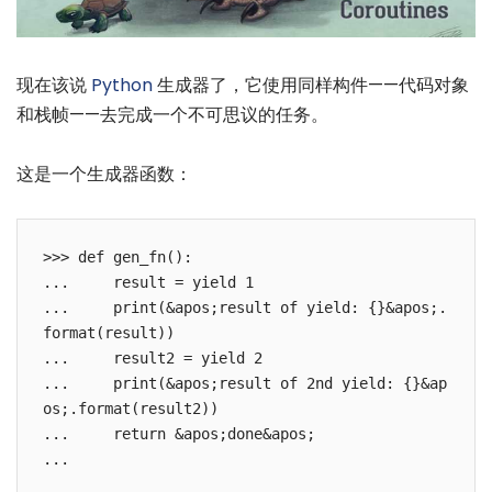
现在该说
Python
生成器了，它使用同样构件——代码对象
和栈帧——去完成一个不可思议的任务。
这是一个生成器函数：
>>> def gen_fn():

...     result = yield 1

...     print(&apos;result of yield: {}&apos;.
format(result))

...     result2 = yield 2

...     print(&apos;result of 2nd yield: {}&ap
os;.format(result2))

...     return &apos;done&apos;
