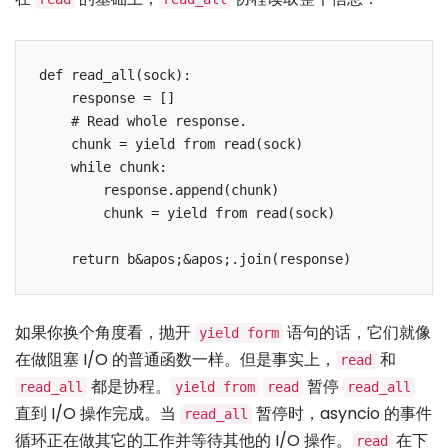
def read_all(sock):

    response = []

    # Read whole response.

    chunk = yield from read(sock)

    while chunk:

        response.append(chunk)

        chunk = yield from read(sock)

如果你换个角度看，抛开
语句的话，它们就像
yield form
在做阻塞 I/O 的普通函数一样。但是事实上，
和
read
都是协程。
暂停
read_all
yield from
read
read_all
直到 I/O 操作完成。当
暂停时，asyncio 的事件
read_all
循环正在做其它的工作并等待其他的 I/O 操作。
在下
read