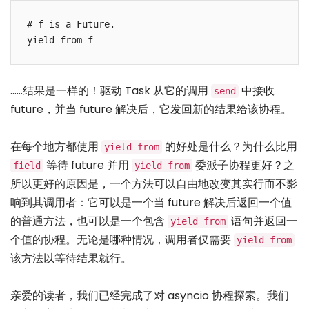
# f is a Future.

……结果是一样的！驱动 Task 从它的调用
中接收
send
future，并当 future 解决后，它发回新的结果给该协程。
在每个地方都使用
的好处是什么？为什么比用
yield from
等待 future 并用
委派子协程更好？之
field
yield from
所以更好的原因是，一个方法可以自由地改变其实行而不影
响到其调用者：它可以是一个当 future 解决后返回一个值
的普通方法，也可以是一个包含
语句并返回一
yield from
个值的协程。无论是哪种情况，调用者仅需要
yield from
该方法以等待结果就行。
亲爱的读者，我们已经完成了对 asyncio 协程探索。我们