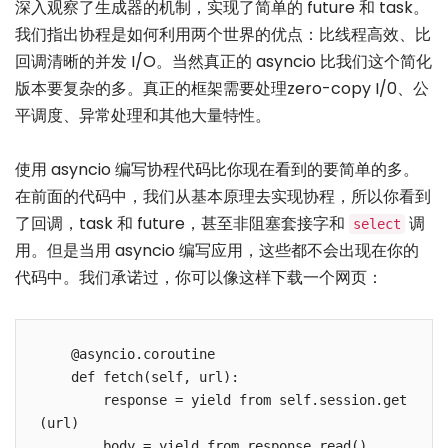
深入观察了生成器的机制，实现了简单的 future 和 task。
我们指出协程是如何利用两个世界的优点：比线程高效、比
回调清晰的并发 I/O。当然真正的 asyncio 比我们这个简化
版本要复杂的多。真正的框架需要处理zero-copy I/0、公
平调度、异常处理和其他大量特性。
使用 asyncio 编写协程代码比你现在看到的要简单的多。
在前面的代码中，我们从基本原理去实现协程，所以你看到
了回调，task 和 future，甚至非阻塞套接字和
调
select
用。但是当用 asyncio 编写应用，这些都不会出现在你的
代码中。我们承诺过，你可以像这样下载一个网页：
    @asyncio.coroutine

    def fetch(self, url):

        response = yield from self.session.get
(url)
