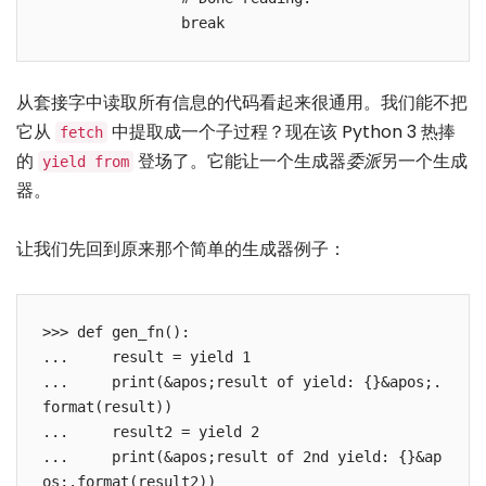
从套接字中读取所有信息的代码看起来很通用。我们能不把
它从
中提取成一个子过程？现在该 Python 3 热捧
fetch
的
登场了。它能让一个生成器
委派
另一个生成
yield from
器。
让我们先回到原来那个简单的生成器例子：
>>> def gen_fn():

...     result = yield 1

...     print(&apos;result of yield: {}&apos;.
format(result))

...     result2 = yield 2

...     print(&apos;result of 2nd yield: {}&ap
os;.format(result2))
