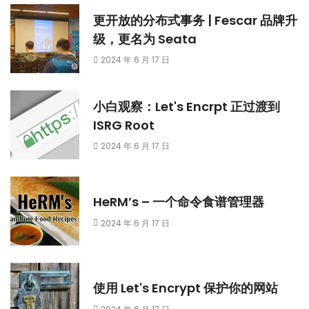
更开放的分布式事务 | Fescar 品牌升
级，更名为 Seata
2024 年 6 月 17 日
小白观察：Let's Encrpt 正过渡到
ISRG Root
2024 年 6 月 17 日
HeRM’s – 一个命令食谱管理器
2024 年 6 月 17 日
使用 Let's Encrypt 保护你的网站