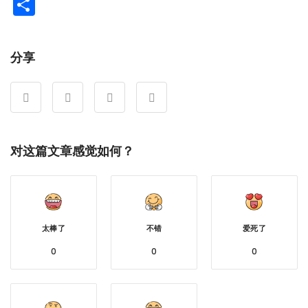
Weibo
分
享
分享
对这篇文章感觉如何？
太棒了
不错
爱死了
0
0
0