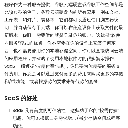
程序作为一种服务提供。谷歌云端硬盘或谷歌工作空间都是
比较典型的例子。谷歌云端硬盘内的所有应用，例如文档、
工作表、幻灯片、表格等，它们都可以通过使用浏览器访
问，并自动保存于云端。你可以在任意设备上获取文件的最
新版本。你唯一需要做的就是登录你的账户。这就是“软件
即服务”模式的优点。你不需要在你的设备上安装任何东
西，也不需要使用你的本地存储空间，你可以直接访问云端
的应用程序，并省略了使用本地软件时的很多繁杂操作。
SaaS 一般遵循“按需付费”法则，你只要为你需要的服务支
付费用。你总是可以通过支付更多的费用来购买更多的存储
和/或功能，或者根据你的要求来降低你的套餐。
SaaS 的好处
SaaS 具有高度的可伸缩性，这归功于它的“按需付费”
思想。你可以根据自身需求增加/减少存储空间或程序
功能。