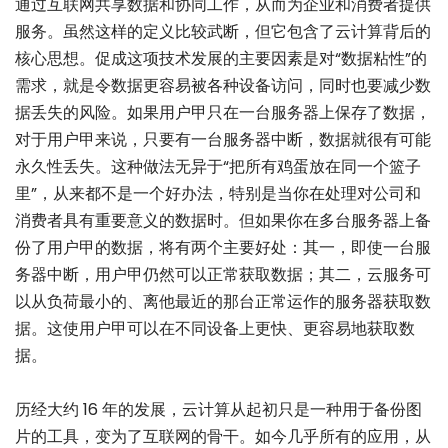
通过互联网共享数据和协同工作，从而为企业和消费者提供
服务。虽然这样的定义比较武断，但它包含了云计算背后的
核心思想。促成这项技术发展的主要因素是对“数据粘性”的
需求，就是令数据更容易被各种设备访问，同时也要减少数
据丢失的风险。如果用户甲只在一台服务器上保存了数据，
对于用户甲来说，只要有一台服务器中断，数据就很有可能
永久性丢失。这种做法无异于“把所有鸡蛋放在同一个篮子
里”，从来都不是一个好办法，特别是当你在处理对公司和
消费者具有重要意义的数据时。但如果你在多台服务器上备
份了用户甲的数据，将有两个主要好处：其一，即使一台服
务器中断，用户甲仍然可以正常获取数据；其二，云服务可
以从负荷最小的、离他最近的那台正常运作的服务器获取数
据。这使用户甲可以在不同设备上更快、更容易地获取数
据。
历经大约 16 年的发展，云计算从起初只是一种用于备份图
片的工具，变为了互联网的骨干。如今几乎所有的应用，从