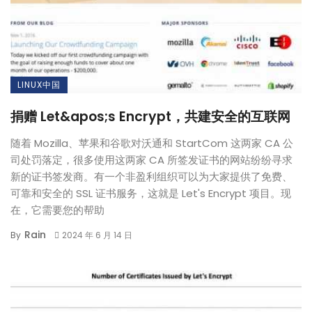
LINUX中国
捐赠 Let&apos;s Encrypt，共建安全的互联网
随着 Mozilla、苹果和谷歌对沃通和 StartCom 这两家 CA 公
司处罚落定，很多使用这两家 CA 所签发证书的网站纷纷寻求
新的证书签发商。有一个非盈利组织可以为大家提供了免费、
可靠和安全的 SSL 证书服务，这就是 Let's Encrypt 项目。现
在，它需要您的帮助
Rain
By
2024 年 6 月 14 日