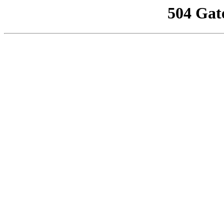
504 Gat