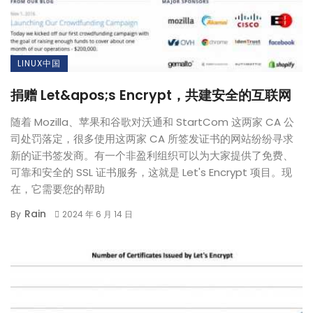
LINUX中国
捐赠 Let&apos;s Encrypt，共建安全的互联网
随着 Mozilla、苹果和谷歌对沃通和 StartCom 这两家 CA 公
司处罚落定，很多使用这两家 CA 所签发证书的网站纷纷寻求
新的证书签发商。有一个非盈利组织可以为大家提供了免费、
可靠和安全的 SSL 证书服务，这就是 Let's Encrypt 项目。现
在，它需要您的帮助
Rain
By
2024 年 6 月 14 日