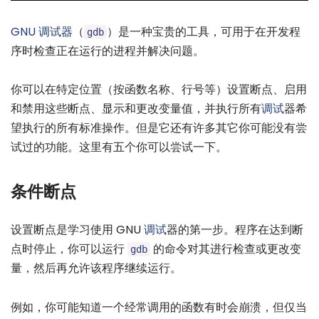
GNU 调试器
（
）是一种宝贵的工具，可用于在开发程
gdb
序时检查正在运行的进程并解决问题。
你可以在特定位置（按函数名称、行号等）设置断点、启用
和禁用这些断点、显示和更改变量值，并执行所有
调试
器希
望执行的所有标准操作。但是它还有许多其它你可能没有尝
试过的功能。这里有五个你可以尝试一下。
条件断点
设置断点是学习使用 GNU
调试
器的第一步。程序在达到断
点时停止，你可以运行
的命令对其进行检查或更改变
gdb
量，然后再允许该程序继续运行。
例如，你可能知道一个经常调用的函数有时会崩溃，但仅当