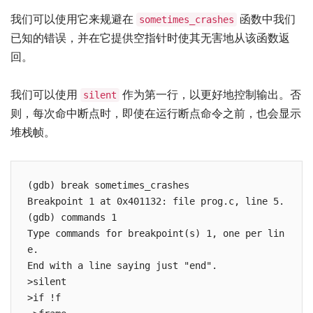
我们可以使用它来规避在
函数中我们
sometimes_crashes
已知的错误，并在它提供空指针时使其无害地从该函数返
回。
我们可以使用
作为第一行，以更好地控制输出。否
silent
则，每次命中断点时，即使在运行断点命令之前，也会显示
堆栈帧。
(gdb) break sometimes_crashes

Breakpoint 1 at 0x401132: file prog.c, line 5.

(gdb) commands 1

Type commands for breakpoint(s) 1, one per lin
e.

End with a line saying just "end".

>silent

>if !f
