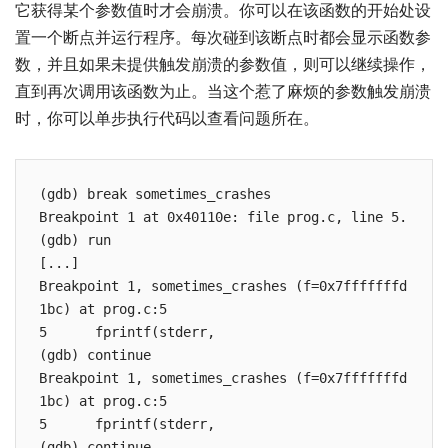
它获得某个参数值时才会崩溃。你可以在该函数的开始处设
置一个断点并运行程序。每次碰到该断点时都会显示函数参
数，并且如果未提供触发崩溃的参数值，则可以继续操作，
直到再次调用该函数为止。当这个惹了麻烦的参数触发崩溃
时，你可以单步执行代码以查看问题所在。
(gdb) break sometimes_crashes

Breakpoint 1 at 0x40110e: file prog.c, line 5.

(gdb) run

[...]

Breakpoint 1, sometimes_crashes (f=0x7fffffffd
1bc) at prog.c:5

5      fprintf(stderr,

(gdb) continue

Breakpoint 1, sometimes_crashes (f=0x7fffffffd
1bc) at prog.c:5

5      fprintf(stderr,

(gdb) continue