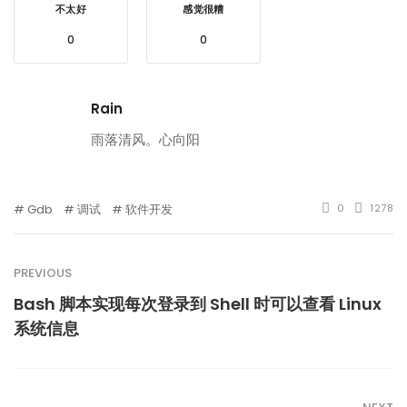
不太好
感觉很糟
0
0
Rain
雨落清风。心向阳
Gdb
调试
软件开发
0
1278
PREVIOUS
Bash 脚本实现每次登录到 Shell 时可以查看 Linux
系统信息