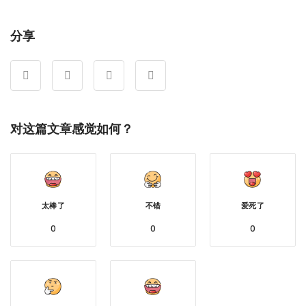
享
分享
对这篇文章感觉如何？
太棒了
不错
爱死了
0
0
0