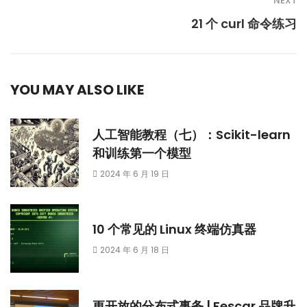
NEXT
21 个 curl 命令练习
YOU MAY ALSO LIKE
人工智能教程（七）：Scikit-learn
和训练第一个模型
2024 年 6 月 19 日
10 个常见的 Linux 终端仿真器
2024 年 6 月 18 日
更开放的分布式事务 | Fescar 品牌升