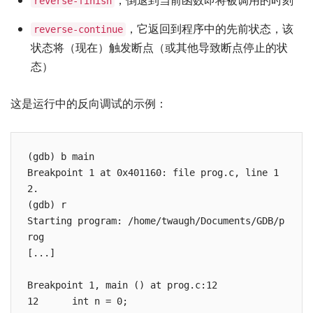
，倒退到当前函数即将被调用的时刻
reverse-finish
，它返回到程序中的先前状态，该
reverse-continue
状态将（现在）触发断点（或其他导致断点停止的状
态）
这是运行中的反向调试的示例：
(gdb) b main

Breakpoint 1 at 0x401160: file prog.c, line 1
2.

(gdb) r

Starting program: /home/twaugh/Documents/GDB/p
rog

[...]

Breakpoint 1, main () at prog.c:12

12      int n = 0;
