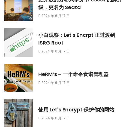
级，更名为 Seata
2024 年 6 月 17 日
小白观察：Let's Encrpt 正过渡到
ISRG Root
2024 年 6 月 17 日
HeRM’s – 一个命令食谱管理器
2024 年 6 月 17 日
使用 Let's Encrypt 保护你的网站
2024 年 6 月 17 日