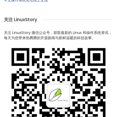
关注 LinuxStory
关注 LinuxStory 微信公众号，获取最新的 Linux 和操作系统资讯，
每天为您带来热腾腾的开源新闻与新鲜温暖的科技故事。