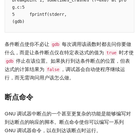
Breakpoint 1, sometimes_crashes (f=0x0) at pro
g.c:5

5      fprintf(stderr,

(gdb)
条件断点使你不必让
每次调用该函数时都去问你要做
gdb
什么，而是让条件断点仅在特定表达式的值为
时才使
true
停止在该位置。如果执行到达条件断点的位置，但表
gdb
达式的计算结果为
，调试器会自动使程序继续运
false
行，而无需询问用户该怎么做。
断点命令
GNU 调试器中断点的一个甚至更复杂的功能是能够编写对
到达断点的响应的脚本。断点命令使你可以编写一系列
GNU 调试器命令，以在到达该断点时运行。