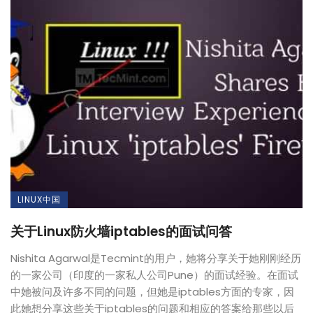
LINUX中国
关于Linux防火墙iptables的面试问答
Nishita Agarwal是Tecmint的用户，她将分享关于她刚刚经历
的一家公司（印度的一家私人公司Pune）的面试经验。在面试
中她被问及许多不同的问题，但她是iptables方面的专家，因
此她想分享这些关于iptables的问题和相应的答案给那些以后