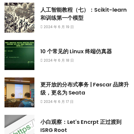
人工智能教程（七）：Scikit-learn
和训练第一个模型
2024 年 6 月 19 日
10 个常见的 Linux 终端仿真器
2024 年 6 月 18 日
更开放的分布式事务 | Fescar 品牌升
级，更名为 Seata
2024 年 6 月 17 日
小白观察：Let's Encrpt 正过渡到
ISRG Root