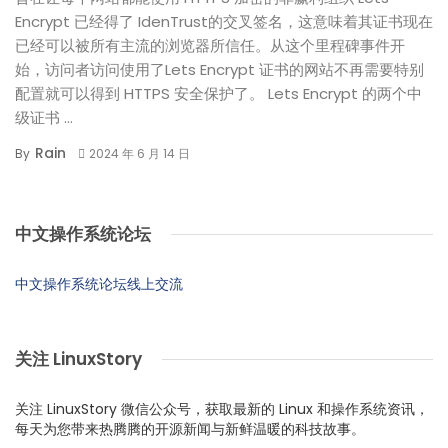
Encrypt 已经得了 IdenTrust的交叉签名，这意味着其证书现在
已经可以被所有主流的浏览器所信任。从这个里程碑事件开
始，访问者访问使用了Lets Encrypt 证书的网站不再需要特别
配置就可以得到 HTTPS 安全保护了。 Lets Encrypt 的两个中
级证书 ...
Rain
By
2024 年 6 月 14 日
中文操作系统论坛
中文操作系统论坛线上交流
关注 LinuxStory
关注 LinuxStory 微信公众号，获取最新的 Linux 和操作系统资讯，
每天为您带来热腾腾的开源新闻与新鲜温暖的科技故事。