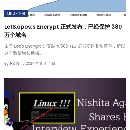
LINUX中国
Let&apos;s Encrypt 正式发布，已经保护 380
万个域名
由于 Let's Encrypt 让安装 X.509 TLS 证书变得非常简单，所以
这个数量增长迅猛。
Rain
By
2024 年 6 月 14 日