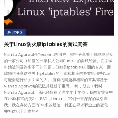
LINUX中国
关于Linux防火墙iptables的面试问答
Nishita Agarwal是Tecmint的用户，她将分享关于她刚刚经历
的一家公司（印度的一家私人公司Pune）的面试经验。在面试
中她被问及许多不同的问题，但她是iptables方面的专家，因
此她想分享这些关于iptables的问题和相应的答案给那些以后
可能会进行相关面试的人。 所有的问题和相应的答案都基于
Nishita Agarwal的记忆并经过了重写。 嗨，朋友！我叫
Nishita Agarwal。我已经取得了理学学士学位，我的专业集中
在UNIX和它的变种（BSD，Linux）。它们一直深深的吸引着
我。我在存储方面有1年多的经验。我正在寻求职业上的变化，
并将供职于印度的P