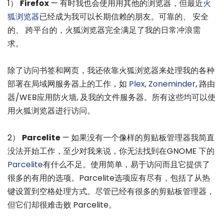
1）
Firefox
— 有时我也会使用用其他的浏览器，但最近
火
狐浏览器
已经成为我可以长期信赖的朋友。可靠的、 安全
的、 跨平台的，火狐浏览器完全满足了我的日常冲浪需
求。
除了访问书签和网页，我还依靠火狐浏览器来处理我的各种
部署在局域网服务器上的工作，如
Plex
,
Zoneminder
, 路由
器/WEB应用防火墙, 及我的文件服务器。所有这些均可以使
用火狐浏览器进行访问。
2）
Parcelite
— 如果没有一个像样的剪贴板管理器我简直
没法开始工作，至少对我来说，你无法找到在GNOME 下的
Parcelite
有什么不足。使用简单，易于访问而且它提供了
很多的有用的选项。Parcelite选项应有尽有，包括了从热
键设置到空格处理方式。尽管已经有很多的剪贴板管理器，
但它们却很难击败 Parcelite。