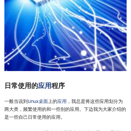
日常使用的
应用
程序
一般当说到
Linux
桌面
上的
应用
，我总是将这些应用划分为
两大类，频繁使用的和一些别的应用。下边我为大家介绍的
是一些自己日常使用的应用。