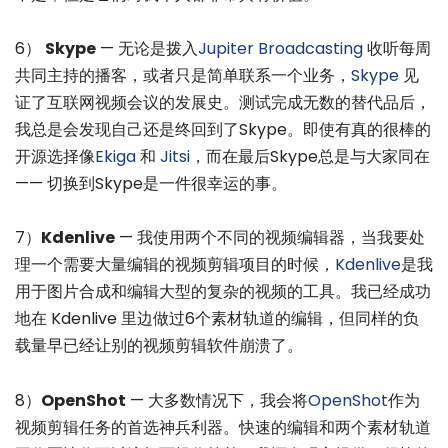
6）
Skype
— 无论是拨入
Jupiter Broadcasting
收听每周
共同主持的播客，或者只是简单联系一个业务，
Skype
见
证了互联网视频会议的发展史。测试完成无数的替代品后，
我总是会发现自己还是终回到了Skype。即使有真的很棒的
开源选择像
Ekiga
和
Jitsi
，而在最后Skype总是与大家同在
—— 切换到Skype是一件很幸运的事。
7）
Kdenlive
— 我使用两个不同的视频编辑器，当我要处
理一个需要大量编辑的视频剪辑项目的时候，
Kdenlive
是我
用于图片合成和编辑大型的复杂的视频的工具。我已经成功
地在 Kdenlive 里边做过6个素材轨道的编辑，但同样的负
载量早已经让别的视频剪辑软件崩溃了。
8）
OpenShot
— 大多数情况下，我会将
OpenShot
作为
视频剪辑任务的首选神兵利器。快速的编辑和两个素材轨道