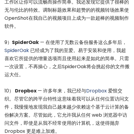
工作区让你可以流畅而操作简单。我还发现它提供了很棒的
无与伦比的特效。调制标题效果和超赞的的视频转场效果使
OpenShot在我自己的视频项目上成为一款超棒的视频制作
软件。
9）
SpiderOak
— 在使用了无数云备份服务这么多年后，
SpiderOak
已经成为了我的至爱。易于安装和使用，我超
喜欢它所提供的增量选项而且使用起来是如此的简单。只需
一次设置，不再操心，之后SpiderOak将会挑起你的文件搬
运大任。
10）
Dropbox
— 许多年来，我已经与
Dropbox
爱恨交
织。尽管它的跨平台特性这意味着我可以从任何位置访问文
件，我慢慢地发现我自己越来越少依赖这个基于云计算的备
份解决方案。尽管如此，它允许我从任何 web 浏览器中访
问文件，即使是从我不经常使用的计算机，这使得抛弃
Dropbox 更是难上加难。