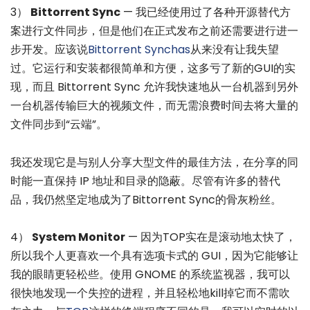
3）
Bittorrent Sync
— 我已经使用过了各种开源替代方
案进行文件同步，但是他们在正式发布之前还需要进行进一
步开发。应该说
Bittorrent Synchas
从来没有让我失望
过。它运行和安装都很简单和方便，这多亏了新的GUI的实
现，而且 Bittorrent Sync 允许我快速地从一台机器到另外
一台机器传输巨大的视频文件，而无需浪费时间去将大量的
文件同步到“云端”。
我还发现它是与别人分享大型文件的最佳方法，在分享的同
时能一直保持 IP 地址和目录的隐蔽。尽管有许多的替代
品，我仍然坚定地成为了Bittorrent Sync的骨灰粉丝。
4）
System Monitor
— 因为TOP实在是滚动地太快了，
所以我个人更喜欢一个具有选项卡式的 GUI，因为它能够让
我的眼睛更轻松些。使用 GNOME 的系统监视器，我可以
很快地发现一个失控的进程，并且轻松地kill掉它而不需吹