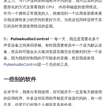
灰之力。与
TOP
这样的终端程序不同的是，我可以实时的以
图形化的方式去查看我的 CPU、 内存和磁盘的使用情况。
作为一个拥有正常视觉的人，很难找到一个比用条形图来展
示我还拥有多少的空间的更好方式。当然这也同样适用于其
它的实时资源使用情况的监视。
5）
PulseAudioControl
— 每一天，我总是需要在多个
声音设备之间来回穿梭。有时我需要将其中一个设为默认设
备，然后却可能会从火狐浏览器音频完全切换到到另一个设
备。因为我想控制我的尽可能多的音频，然后我就发现
PulseAudioControl
是一个无价的工具。
一些别的软件
在本节中，我将分享我使用，但可能并不一定是每天都使用
的应用程序。许多这些应用程序都是开放源代码的，有一些
不是，但是它们对我个人都非常具有价值。