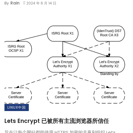
Rain
By
2024 年 6 月 14 日
LINUX中国
Lets Encrypt 已被所有主流浏览器所信任
旨在让每个网站都能使用 HTTPS 加密的非赢利组织 Lets