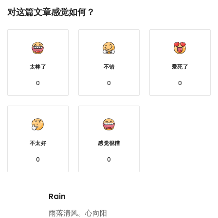
对这篇文章感觉如何？
太棒了
不错
爱死了
0
0
0
不太好
感觉很糟
0
0
Rain
雨落清风。心向阳