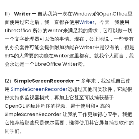
11）
Writer
— 自从我第一次在Windows的OpenOffice里
面使用过它之后，我一直都在使用
Writer
。今天，我使用
LibreOffice 所带的Writer来满足我的需求，它可以做一切
一个文字处理器可以做的事情。现在，公正地说，一些专有
的办公套件可能会提供附加功能在Writer中是没有的，但是
99%的人需要的功能在Writer这里都有。就我个人而言，我
会永远是一个LibreOffice Writer粉。
12）
SimpleScreenRecorder
— 多年来，我发现自己使
用
SimpleScreenRecorder
远超过其他同类软件，它能很
好支持多监视器模式，再加上它甚至可以捕获基于
OpenGL 的应用程序的视频。易于使用和可靠的
SimpleScreenRecorder 让我的工作更加得心应手。我把
它推荐给那些只是偶尔需要，懒得使用其它屏幕捕捉软件的
同学们。