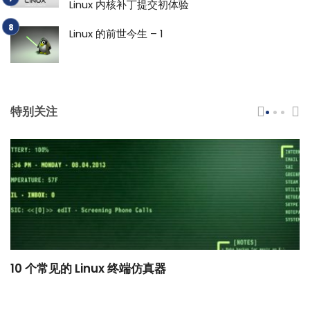
Linux 内核补丁提交初体验
Linux 的前世今生 – 1
特别关注
10 个常见的 Linux 终端仿真器
小