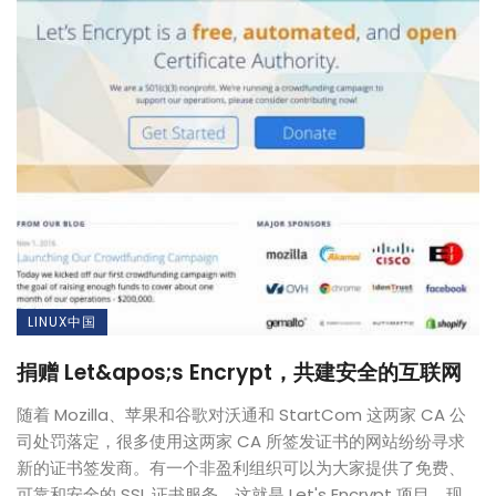
LINUX中国
捐赠 Let&apos;s Encrypt，共建安全的互联网
随着 Mozilla、苹果和谷歌对沃通和 StartCom 这两家 CA 公
司处罚落定，很多使用这两家 CA 所签发证书的网站纷纷寻求
新的证书签发商。有一个非盈利组织可以为大家提供了免费、
可靠和安全的 SSL 证书服务，这就是 Let's Encrypt 项目。现