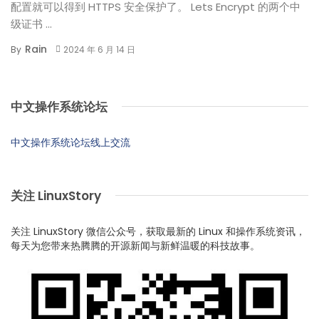
配置就可以得到 HTTPS 安全保护了。 Lets Encrypt 的两个中
级证书 ...
Rain
By
2024 年 6 月 14 日
中文操作系统论坛
中文操作系统论坛线上交流
关注 LinuxStory
关注 LinuxStory 微信公众号，获取最新的 Linux 和操作系统资讯，
每天为您带来热腾腾的开源新闻与新鲜温暖的科技故事。