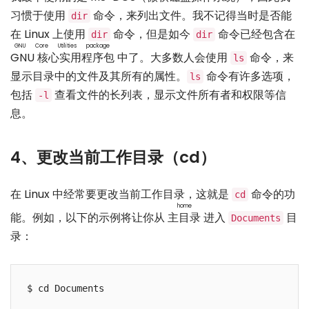
习惯于使用
命令，来列出文件。我不记得当时是否能
dir
在 Linux 上使用
命令，但是如今
命令已经包含在
dir
dir
GNU Core Utilities package
GNU 核心实用程序包
中了。大多数人会使用
命令，来
ls
显示目录中的文件及其所有的属性。
命令有许多选项，
ls
包括
查看文件的长列表，显示文件所有者和权限等信
-l
息。
4、更改当前工作目录（cd）
在 Linux 中经常要更改当前工作目录，这就是
命令的功
cd
home
能。例如，以下的示例将让你从
主目录
进入
目
Documents
录：