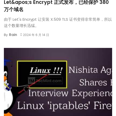
Let&apos;s Encrypt 正式发布，已经保护 380
万个域名
由于 Let's Encrypt 让安装 X.509 TLS 证书变得非常简单，所以
这个数量增长迅猛。
Rain
By
2024 年 6 月 14 日