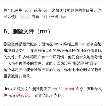
你可以使用
或者
，来快速转换到你的主目录。你
cd ~
cd
可以使用
来返回到上一级目录。
cd ..
5、删除文件（rm）
删除文件是很危险的，因为在 Linux 终端上用
命令会
彻
rm
底地
删除文件，并没有像桌面的垃圾桶那样依旧保存着删除
的文件。许多终端用户有一个坏习惯，他们会永久地删除他
们认为不再需要的文件。然而，因为没有“取消删除”命令，
这个坏习惯可能会导致严重的问题：你会不小心删除了包含
重要数据的目录。
Linux 系统为文件删除提供了
和
命令。要删除文
rm
shred
件
，请输入以下内容：
example.txt