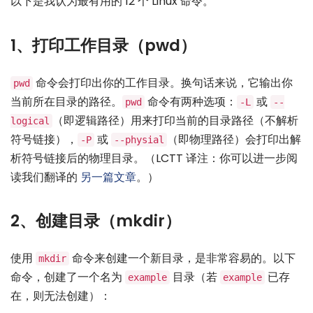
以下是我认为最有用的 12 个 Linux 命令。
1、打印工作目录（pwd）
命令会打印出你的工作目录。换句话来说，它输出你
pwd
当前所在目录的路径。
命令有两种选项：
或
pwd
-L
--
（即逻辑路径）用来打印当前的目录路径（不解析
logical
符号链接），
或
（即物理路径）会打印出解
-P
--physial
析符号链接后的物理目录。（LCTT 译注：你可以进一步阅
读我们翻译的
另一篇文章
。）
2、创建目录（mkdir）
使用
命令来创建一个新目录，是非常容易的。以下
mkdir
命令，创建了一个名为
目录（若
已存
example
example
在，则无法创建）：