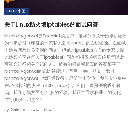
LINUX中国
关于Linux防火墙iptables的面试问答
Nishita Agarwal是Tecmint的用户，她将分享关于她刚刚经历
的一家公司（印度的一家私人公司Pune）的面试经验。在面试
中她被问及许多不同的问题，但她是iptables方面的专家，因
此她想分享这些关于iptables的问题和相应的答案给那些以后
可能会进行相关面试的人。 所有的问题和相应的答案都基于
Nishita Agarwal的记忆并经过了重写。 嗨，朋友！我叫
Nishita Agarwal。我已经取得了理学学士学位，我的专业集中
在UNIX和它的变种（BSD，Linux）。它们一直深深的吸引着
我。我在存储方面有1年多的经验。我正在寻求职业上的变化，
并将供职于印度的P
Rain
By
2024 年 6 月 14 日