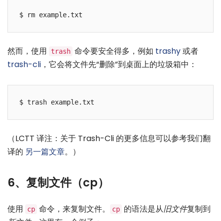
然而，使用
命令要安全得多，例如
trashy
或者
trash
trash-cli
，它会将文件先“删除”到桌面上的垃圾箱中：
（LCTT 译注：关于 Trash-Cli 的更多信息可以参考我们翻
译的
另一篇文章
。）
6、复制文件（cp）
使用
命令，来复制文件。
的语法是从
旧文件
复制到
cp
cp