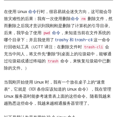
在使用 Linux
命令
行时，很容易就会迷失方向，这可能会导
致灾难性的后果：我有一次使用删除
命令
删除文件，然
rm
而删除之后我才意识到我刚刚是删除了计算机的引导目录。
后来，我学会了使用
命令
，来知道当前在文件系统的
pwd
哪个目录下；并且我使用了
trashy 和 trash-cli
这一命令
行回收站工具（LCTT 译注：在删除文件时
会
trash-cli
充当中间人，将文件先“删除”到桌面上的垃圾箱中，能够通
过垃圾箱或通过终端的
命令，来恢复垃圾箱中已删
trash
除的文件。）
当我刚开始使用 Linux 时，我有一个放在桌子上的“速查
表”，它就是《101 条你应该知道的 Linux 命令》，我在管理
Linux 服务器时能参考速查表上面的这些命令。随着我越来
越熟悉这些命令，我越来越精通服务器管理了。