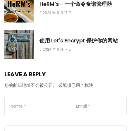
HeRM’s – 一个命令食谱管理器
2024 年 6 月 17 日
使用 Let's Encrypt 保护你的网站
2024 年 6 月 17 日
LEAVE A REPLY
您的邮箱地址不会被公开。
必填项已用
*
标注