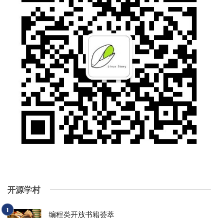
开源学村
编程类开放书籍荟萃