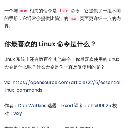
一个与
相关的命令是
命令，它提供了一组不同
man
info
的手册，它通常会提供比简洁的
页面更详细一点的内
man
容。
你最喜欢的 Linux 命令是什么？
Linux 系统上还有数百个其他命令！你最喜欢使用的 Linux
命令是什么呢？什么命令是你一直反复使用的呢？
via:
https://opensource.com/article/22/5/essential-
linux-commands
作者：
Don Watkins
选题：
lkxed
译者：
chai001125
校
对：
wxy