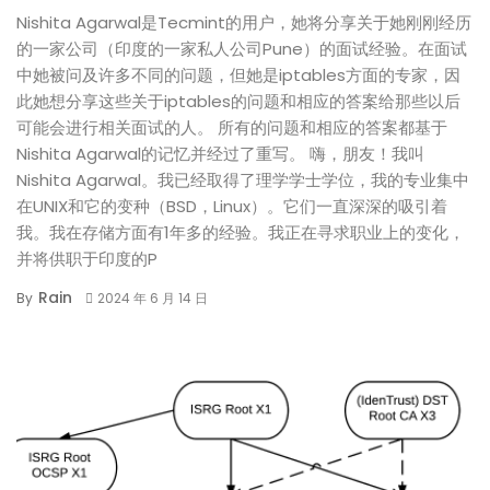
Nishita Agarwal是Tecmint的用户，她将分享关于她刚刚经历
的一家公司（印度的一家私人公司Pune）的面试经验。在面试
中她被问及许多不同的问题，但她是iptables方面的专家，因
此她想分享这些关于iptables的问题和相应的答案给那些以后
可能会进行相关面试的人。 所有的问题和相应的答案都基于
Nishita Agarwal的记忆并经过了重写。 嗨，朋友！我叫
Nishita Agarwal。我已经取得了理学学士学位，我的专业集中
在UNIX和它的变种（BSD，Linux）。它们一直深深的吸引着
我。我在存储方面有1年多的经验。我正在寻求职业上的变化，
并将供职于印度的P
Rain
By
2024 年 6 月 14 日