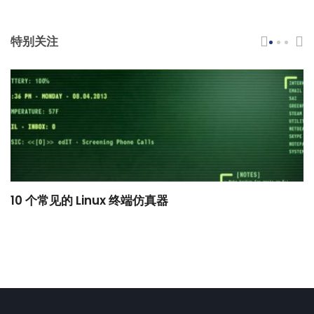
特别关注
10 个常见的 Linux 终端仿真器
小