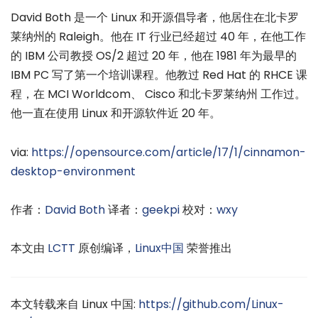
David Both 是一个 Linux 和开源倡导者，他居住在北卡罗
莱纳州的 Raleigh。他在 IT 行业已经超过 40 年，在他工作
的 IBM 公司教授 OS/2 超过 20 年，他在 1981 年为最早的
IBM PC 写了第一个培训课程。他教过 Red Hat 的 RHCE 课
程，在 MCI Worldcom、 Cisco 和北卡罗莱纳州 工作过。
他一直在使用 Linux 和开源软件近 20 年。
via:
https://opensource.com/article/17/1/cinnamon-
desktop-environment
作者：
David Both
译者：
geekpi
校对：
wxy
本文由
LCTT
原创编译，
Linux中国
荣誉推出
本文转载来自 Linux 中国:
https://github.com/Linux-