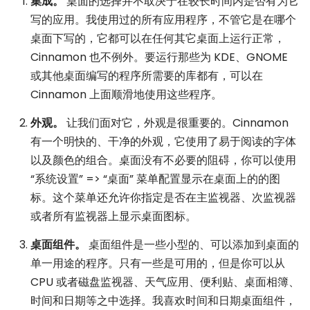
集成。
桌面的选择并不取决于在较长时间内是否有为它
写的应用。我使用过的所有应用程序，不管它是在哪个
桌面下写的，它都可以在任何其它桌面上运行正常，
Cinnamon 也不例外。要运行那些为 KDE、GNOME
或其他桌面编写的程序所需要的库都有，可以在
Cinnamon 上面顺滑地使用这些程序。
外观。
让我们面对它，外观是很重要的。Cinnamon
有一个明快的、干净的外观，它使用了易于阅读的字体
以及颜色的组合。桌面没有不必要的阻碍，你可以使用
“系统设置” => “桌面” 菜单配置显示在桌面上的的图
标。这个菜单还允许你指定是否在主监视器、次监视器
或者所有监视器上显示桌面图标。
桌面组件。
桌面组件是一些小型的、可以添加到桌面的
单一用途的程序。只有一些是可用的，但是你可以从
CPU 或者磁盘监视器、天气应用、便利贴、桌面相簿、
时间和日期等之中选择。我喜欢时间和日期桌面组件，