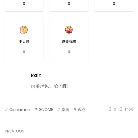
0
0
0
不太好
感觉很糟
0
0
Rain
雨落清风。心向阳
Cinnamon
GNOME
桌面
观点
0
1468
PREVIOUS