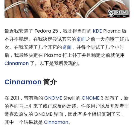
最近我安装了 Fedora 25，我觉得当前的
KDE
Plasma 版
本并不稳定。在我决定尝试其它的
桌面
之前一天崩溃了好几
次。在我安装了几个其它的
桌面
，并每个尝试了几个小时
后，我最终决定在 Plasma 打上补丁并且稳定之前就使用
Cinnamon
了。以下是我所发现的。
Cinnamon
简介
在 2011，带有新的
GNOME
Shell 的
GNOME
3 发布了，新
的界面马上引来了或正或反的反馈。许多用户以及开发者非
常喜欢原先的 GNOME 界面，因此有多个组织复刻了它，
其中一个结果就是
Cinnamon
。