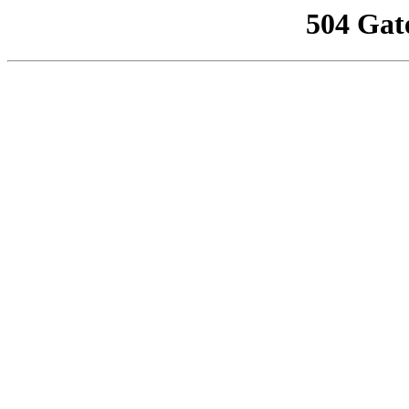
504 Gat