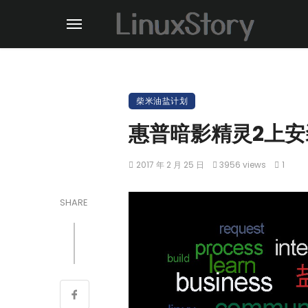
柴米油盐计划
惠普暗影精灵2上安装
2017 年 2 月 25 日
3956 views
1
SHARE