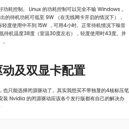
控制。 Linux 的功耗控制可以完全不输 Windows 。
p 给出的待机功耗可低至 9W （在无线网卡开启的情况下），
际轻度使用中不到 15W ，可用4小时。正常待机情况下噪音
最低待机温度38度（室温30度左右），轻度使用时43度。并
）。
闭源驱动及双显卡配置
，也只能选择闭源驱动了。其实我想买不带独显的4核标压笔
装 Nvidia 的闭源驱动应该各个发行版都有自己的解决办
行