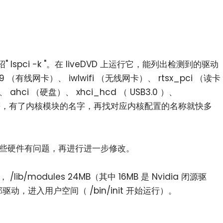
spci -k "。在 liveDVD 上运行它，能列出检测到的驱动
（有线网卡）、 iwlwifi （无线网卡）、 rtsx_pci （读卡
 ahci （硬盘）、 xhci_hcd （ USB3.0 ）、
感器）等，有了内核模块的名字，再找对应内核配置的名称就快多
看哪些硬件有问题，再进行进一步修改。
 /lib/modules 24MB（其中 16MB 是 Nvidia 闭源驱
，进入用户空间（ /bin/init 开始运行）。