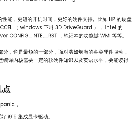
性能，更短的开机时间，更好的硬件支持。比如 HP 的硬盘
L （ windows 下叫 3D DriveGuard ）， Intel 的
y Driver CONFIG_INTEL_RST ，笔记本的功能键 WMI 等等。
部分，也是最烦的一部分，面对浩如烟海的各类硬件驱动，
然编译内核需要一定的软硬件知识以及英语水平，要能读得
几点
anic 。
置好 i915 集成显卡驱动。