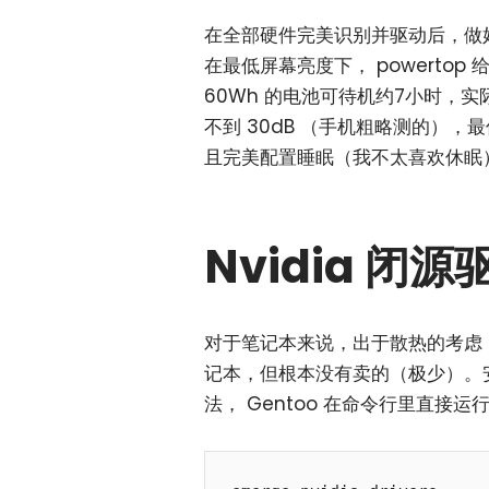
在全部硬件完美识别并驱动后，做好功耗
在最低屏幕亮度下， powerto
60Wh 的电池可待机约7小时，实
不到 30dB （手机粗略测的），
且完美配置睡眠（我不太喜欢休眠
Nvidia 
对于笔记本来说，出于散热的考虑
记本，但根本没有卖的（极少）。安
法， Gentoo 在命令行里直接运