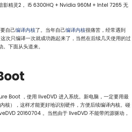
暗影精灵2， i5 6300HQ + Nvidia 960M + Intel 7265 无
要自己
编译内核
了。当年自己
编译内核
很痛苦，经常遇到
有经验了，这次只编译一次就成功跑起来了，当然在后续几天使用的过
动。下面从头道来。
Boot
e Boot ，使用 liveDVD 进入系统。新电脑，一定要用最
Linux 内核），这样才能更好地识别硬件，方便后续编译内核。碰
eDVD 20160704 。当然由于 liveDVD 不能带闭源驱动，