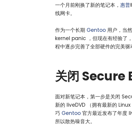
一个月前刚换了新的笔记本，
惠普
线网卡。
作为一个长期
Gentoo
用户，当然
kernel panic ，但现在
程中逐步完善了全部硬件的完美驱
关闭 Secure 
面对新笔记本，第一步是关闭 Secur
新的 liveDVD （拥有最新的 
巧
Gentoo
官方最近发布了年度 liv
所以散热噪音大。