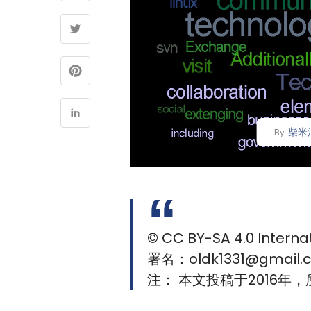
柴米
By
© CC BY-SA 4.0 Interna
署名：oldk1331@gmail.
注： 本文投稿于2016年，所