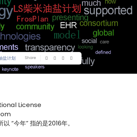
油盐计划
Share
tional License
com
以 “今年” 指的是2016年。