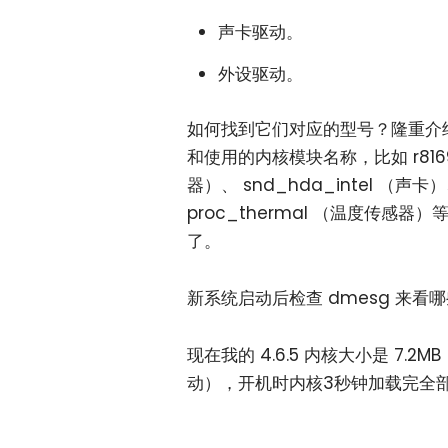
声卡驱动。
外设驱动。
如何找到它们对应的型号？隆重介绍" l
和使用的内核模块名称，比如 r8169 
器）、 snd_hda_intel （声卡）、
proc_thermal （温度传
了。
新系统启动后检查 dmesg 来
现在我的 4.6.5 内核大小是 7.2MB ，
动），开机时内核3秒钟加载完全部驱动