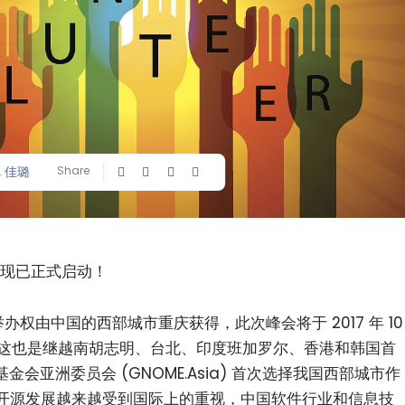
, 佳璐
Share
募现已正式启动！
会举办权由中国的西部城市重庆获得，此次峰会将于 2017 年 10
举办。这也是继越南胡志明、台北、印度班加罗尔、香港和韩国首
基金会亚洲委员会 (GNOME.Asia) 首次选择我国西部城市作
开源发展越来越受到国际上的重视，中国软件行业和信息技