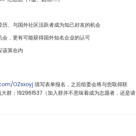
经历、与国外社区活跃者成为知己好友的机会
机会，更有可能获得国外知名企业的认可
应该算在内
.com/OZsxoyj
填写表单报名，之后组委会将与您取得联
大群：192961537（加入群并不意味着成为志愿者，还是请