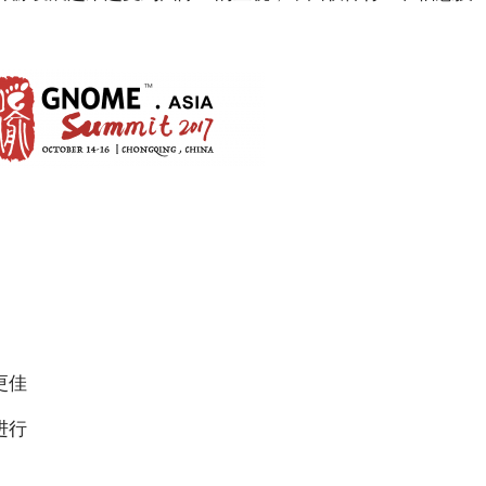
更佳
进行