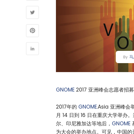
马
By
GNOME
2017 亚洲峰会志愿者招
2017年的
GNOME
.Asia 亚洲峰
月 14 日到 16 日在重庆大学
尔、印尼雅加达等地后，
GNOME
为大会的举办地点。可见，中国的