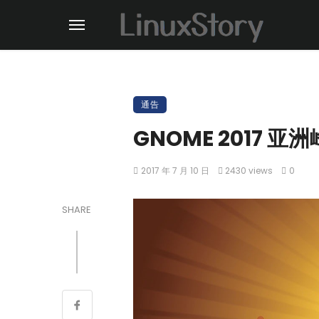
通告
GNOME 2017
2017 年 7 月 10 日
2430 views
0
SHARE