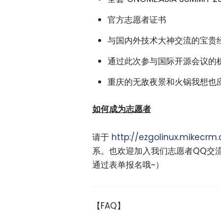
官方志愿者证书
与国内外技术大神交流的宝贵
通过此次参与国际开源会议的
重庆的无敌夜景和火锅我想也
如何成为志愿者
请于
http://ezgolinux.mikecrm
系。也欢迎加入我们志愿者QQ交流
通过表单报名哦~）
【FAQ】