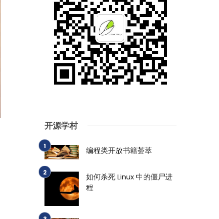
开源学村
编程类开放书籍荟萃
如何杀死 Linux 中的僵尸进
程