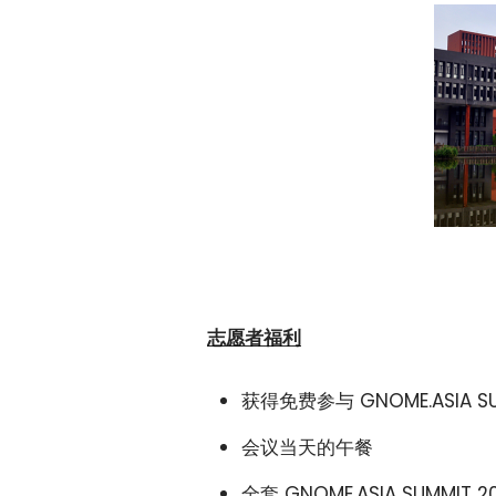
志愿者福利
获得免费参与 GNOME.ASIA SU
会议当天的午餐
全套 GNOME.ASIA SUMMIT