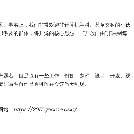
术。事实上，我们非常欢迎非计算机学科、甚至文科的小伙
织涉及的群体，将开源的核心思想——“开放自由”拓展到每一
志愿者，但是也有一些工作（例如：翻译、设计、开发、视
请时写明自己是否可以在会议当天到场。
网站：
https://2017.gnome.asia/