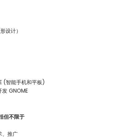
图形设计）
目
E (智能手机和平板)
发 GNOME
括但不限于
术、推广