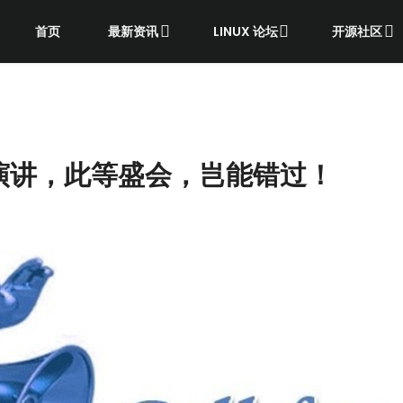
首页
最新资讯
LINUX 论坛
开源社区
征集演讲，此等盛会，岂能错过！