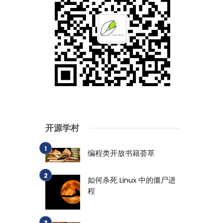
开源学村
编程类开放书籍荟萃
如何杀死 Linux 中的僵尸进
程