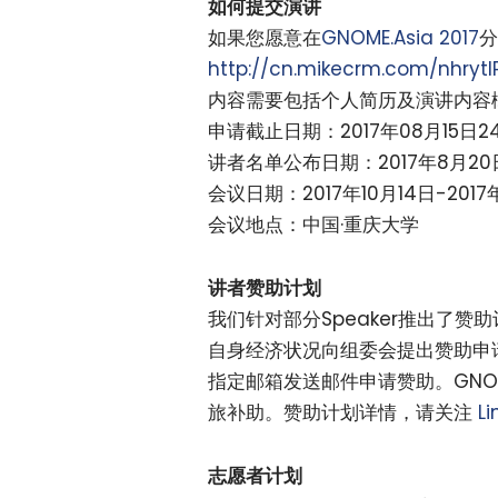
如何提交演讲
如果您愿意在
GNOME.Asia 2017
分
http://cn.mikecrm.com/nhrytI
内容需要包括个人简历及演讲内容
申请截止日期：2017年08月15日24
讲者名单公布日期：2017年8月20
会议日期：2017年10月14日-2017
会议地点：中国·重庆大学
讲者赞助计划
我们针对部分Speaker推出了
自身经济状况向组委会提出赞助申
指定邮箱发送邮件申请赞助。GNOME基
旅补助。赞助计划详情，请关注
Li
志愿者计划