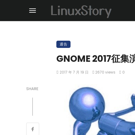
通告
GNOME 2017
2017 年 7 月 19 日
2670 views
0
SHARE