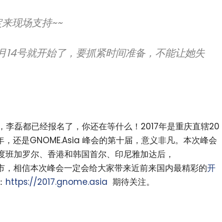
来现场支持~~
0月14号就开始了，要抓紧时间准备，不能让她失
演讲，李磊都已经报名了，你还在等什么！2017年是重庆直辖20
年，还是GNOME.Asia 峰会的第十届，意义非凡。本次峰会
度班加罗尔、香港和韩国首尔、印尼雅加达后，
西部城市，相信本次峰会一定会给大家带来近前来国内最精彩的
开
：
https://2017.gnome.asia
期待关注。