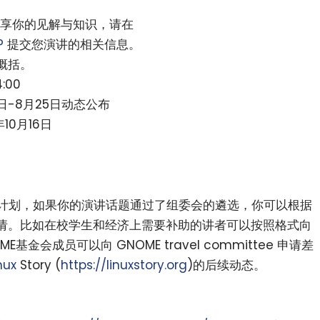
享你的见解与知识，请在
P
提交您演讲的相关信息。
概括。
:00
日-8月25日动态公布
年10月16日
赞助计划，如果你的演讲话题通过了组委会的遴选，你可以根据
请。比如在校学生和经济上需要补助的讲者可以按照格式向
金会成员可以向 GNOME travel committee 申请差
nux
Story (
https://linuxstory.org
)的后续动态。