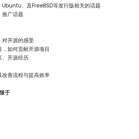
USE、Ubuntu、及FreeBSD等发行版相关的话题
、推广话题
，对开源的感受
目，如何贡献开源项目
区、开源经历
具改善流程与提高效率
不限于