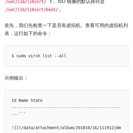
下。ISO 镜像的默认路径是
/var/lib/libvirt/
。
/var/lib/libvirt/boot/
首先，我们先检查一下是否有虚拟机。查看可用的虚拟机列
表，运行如下的命令：
$ sudo virsh list --all
示例输出：
Id Name State

----------------------------------------------
---```

![](/data/attachment/album/201810/16/111912jdm