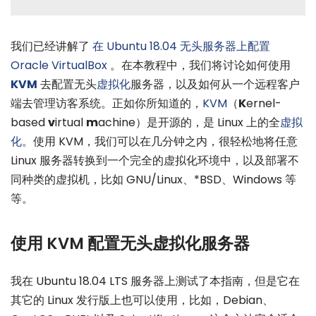
我们已经讲解了
在 Ubuntu 18.04 无头服务器上配置
Oracle VirtualBox
。在本教程中，我们将讨论如何使用
KVM
去配置无头
虚拟化
服务器，以及如何从一个远程客户
端去管理访客系统。正如你所知道的，
KVM
（
K
ernel-
based
v
irtual
m
achine）是开源的，是 Linux 上的全
虚拟
化
。使用 KVM，我们可以在几分钟之内，很轻松地将任意
Linux 服务器转换到一个完全的虚拟化环境中，以及部署不
同种类的虚拟机，比如 GNU/Linux、*BSD、Windows 等
等。
使用 KVM 配置无头虚拟化服务器
我在 Ubuntu 18.04 LTS 服务器上测试了本指南，但是它在
其它的 Linux 发行版上也可以使用，比如，Debian、