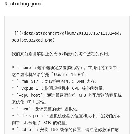
Restarting guest.
![](/data/attachment/album/201810/16/111914sd7
988j3x983zx8d.png)

我们来分别讲解以上的命令和看到的每个选项的作用。

* `–name`：这个选项定义虚拟机名字。在我们的案例中，
这个虚拟机的名字是 `Ubuntu-16.04`。

* `–ram=512`：给虚拟机分配 512MB 内存。

* `–vcpus=1`：指明虚拟机中 CPU 核心的数量。

* `–cpu host`：通过暴露宿主机 CPU 的配置给访客系统
来优化 CPU 属性。

* `–hvm`：要求完整的硬件虚拟化。

* `–disk path`：虚拟机硬盘的位置和大小。在我们的示
例中，我分配了 8GB 的硬盘。

* `–cdrom`：安装 ISO 镜像的位置。请注意你必须在这