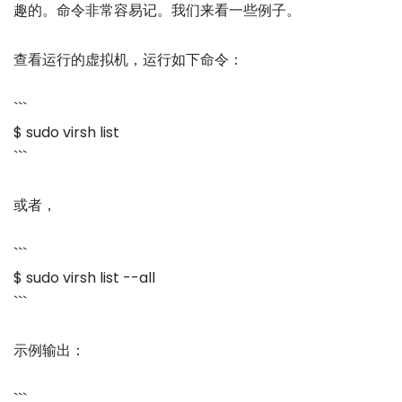
趣的。命令非常容易记。我们来看一些例子。
查看运行的虚拟机，运行如下命令：
```
$ sudo virsh list
```
或者，
```
$ sudo virsh list --all
```
示例输出：
```