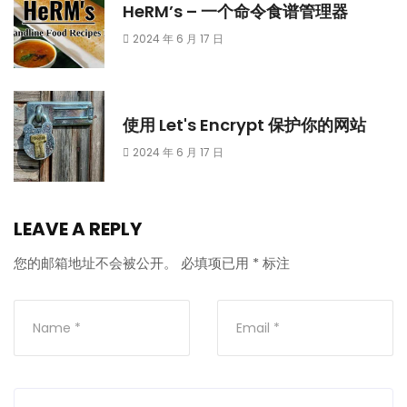
HeRM’s – 一个命令食谱管理器
2024 年 6 月 17 日
使用 Let's Encrypt 保护你的网站
2024 年 6 月 17 日
LEAVE A REPLY
您的邮箱地址不会被公开。
必填项已用
*
标注