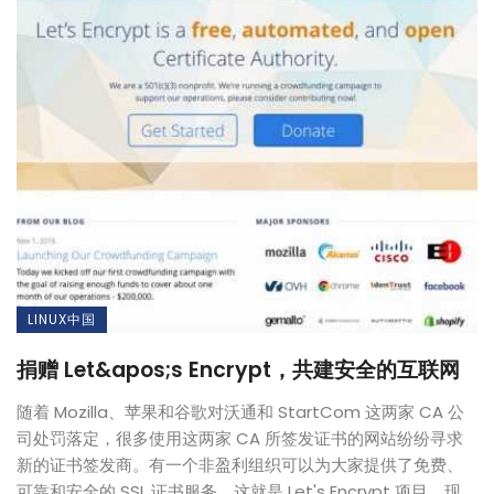
LINUX中国
捐赠 Let&apos;s Encrypt，共建安全的互联网
随着 Mozilla、苹果和谷歌对沃通和 StartCom 这两家 CA 公
司处罚落定，很多使用这两家 CA 所签发证书的网站纷纷寻求
新的证书签发商。有一个非盈利组织可以为大家提供了免费、
可靠和安全的 SSL 证书服务，这就是 Let's Encrypt 项目。现