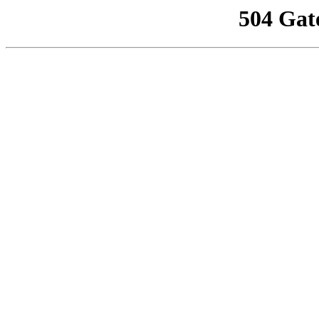
504 Gat