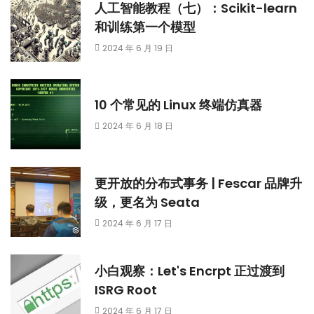
人工智能教程（七）：Scikit-learn
和训练第一个模型
2024 年 6 月 19 日
10 个常见的 Linux 终端仿真器
2024 年 6 月 18 日
更开放的分布式事务 | Fescar 品牌升
级，更名为 Seata
2024 年 6 月 17 日
小白观察：Let's Encrpt 正过渡到
ISRG Root
2024 年 6 月 17 日