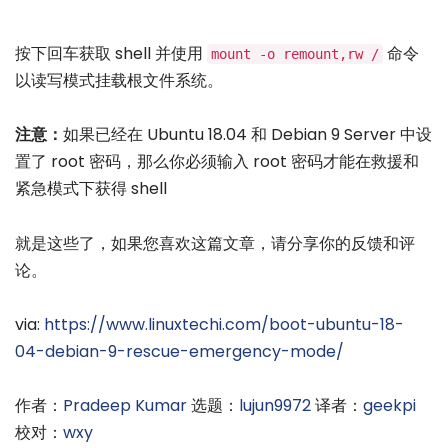
按下回车获取 shell 并使用
命令
mount -o remount,rw /
以读写模式挂载根文件系统。
注意：
如果已经在 Ubuntu 18.04 和 Debian 9 Server 中设
置了 root 密码，那么你必须输入 root 密码才能在救援和
紧急模式下获得 shell
就是这些了，如果您喜欢这篇文章，请分享你的反馈和评
论。
via:
https://www.linuxtechi.com/boot-ubuntu-18-
04-debian-9-rescue-emergency-mode/
作者：
Pradeep Kumar
选题：
lujun9972
译者：
geekpi
校对：
wxy