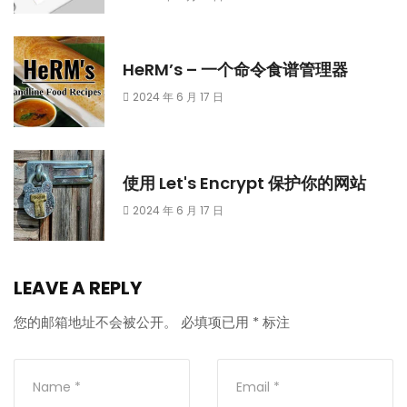
HeRM’s – 一个命令食谱管理器
2024 年 6 月 17 日
使用 Let's Encrypt 保护你的网站
2024 年 6 月 17 日
LEAVE A REPLY
您的邮箱地址不会被公开。
必填项已用
*
标注