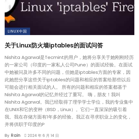
LINUX中国
关于Linux防火墙iptables的面试问答
Nishita Agarwal是Tecmint的用户，她将分享关于她刚刚经历
的一家公司（印度的一家私人公司Pune）的面试经验。在面试
中她被问及许多不同的问题，但她是iptables方面的专家，因
此她想分享这些关于iptables的问题和相应的答案给那些以后
可能会进行相关面试的人。 所有的问题和相应的答案都基于
Nishita Agarwal的记忆并经过了重写。 嗨，朋友！我叫
Nishita Agarwal。我已经取得了理学学士学位，我的专业集中
在UNIX和它的变种（BSD，Linux）。它们一直深深的吸引着
我。我在存储方面有1年多的经验。我正在寻求职业上的变化，
并将供职于印度的P
Rain
By
2024 年 6 月 14 日