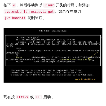
按下
，然后移动到以
开头的行尾，并添加
e
linux
。如果存在单词
systemd.unit=rescue.target
就删除它。
$vt_handoff
现在按
或
启动，
Ctrl-x
F10