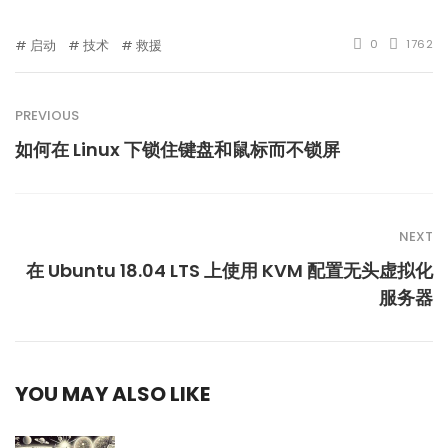
启动
技术
救援
0
1762
PREVIOUS
如何在 Linux 下锁住键盘和鼠标而不锁屏
NEXT
在 Ubuntu 18.04 LTS 上使用 KVM 配置无头虚拟化
服务器
YOU MAY ALSO LIKE