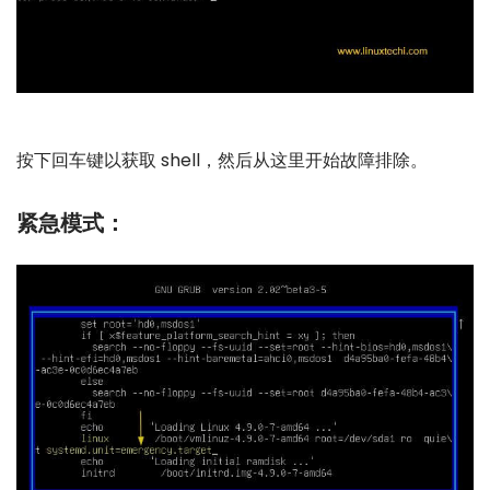
按下回车键以获取 shell，然后从这里开始故障排除。
紧急模式：