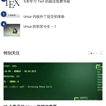
5本学习 TeX 的最佳免费书籍
Linux 内核补丁提交初体验
Linux 的前世今生 – 1
特别关注