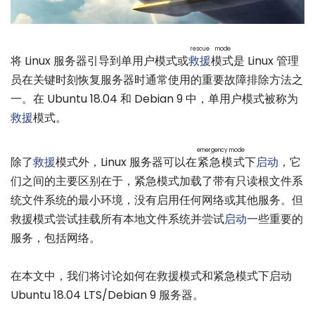
rescue mode
将 Linux 服务器引导到单用户模式或
救援
模式
是 Linux 管理
员在关键时刻恢复服务器时通常使用的重要故障排除方法之
一。在 Ubuntu 18.04 和 Debian 9 中，单用户模式被称为
救援
模式。
emergency mode
除了
救援
模式外，Linux 服务器可以在
紧急模式
下
启动
，它
们之间的主要区别在于，紧急模式加载了带有只读根文件系
统文件系统的最小环境，没有启用任何网络或其他服务。但
救援模式尝试挂载所有本地文件系统并尝试
启动
一些重要的
服务，包括网络。
在本文中，我们将讨论如何在救援模式和紧急模式下启动
Ubuntu 18.04 LTS/Debian 9 服务器。