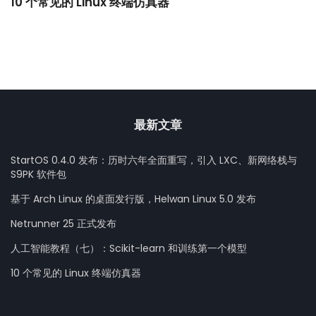
10 个常见的 Linux 终端仿真器
小
最新文章
StartOS 0.4.0 发布：历时六年全面重写，引入 LXC、新网络栈与
S9PK 软件包
基于 Arch Linux 的桌面发行版，Helwan Linux 5.0 发布
Netrunner 25 正式发布
人工智能教程（七）：Scikit-learn 和训练第一个模型
10 个常见的 Linux 终端仿真器