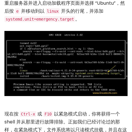
重启服务器并进入启动加载程序页面并选择 “Ubuntu”，然
后按
并移动到以
开头的行尾，并添加
e
linux
。
systemd.unit=emergency.target
现在按
或
以紧急模式启动，你将获得一个
Ctrl-x
F10
shell 并从那里进行故障排除。正如我们已经讨论过的那
样，在紧急模式下，文件系统将以只读模式挂载，并且在这