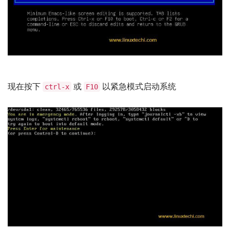
现在按下
或
以紧急模式启动系统
ctrl-x
F10