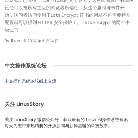
Encrypt 已经得了 IdenTrust的交叉签名，这意味着其证书现在
已经可以被所有主流的浏览器所信任。从这个里程碑事件开
始，访问者访问使用了Lets Encrypt 证书的网站不再需要特别
配置就可以得到 HTTPS 安全保护了。 Lets Encrypt 的两个中
级证书 ...
Rain
By
2024 年 6 月 14 日
中文操作系统论坛
中文操作系统论坛线上交流
关注 LinuxStory
关注 LinuxStory 微信公众号，获取最新的 Linux 和操作系统资讯，
每天为您带来热腾腾的开源新闻与新鲜温暖的科技故事。