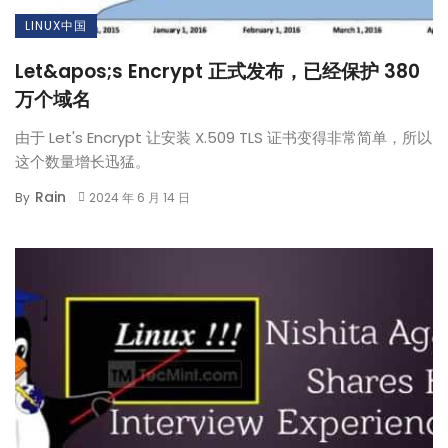
LINUX中国
Let&apos;s Encrypt 正式发布，已经保护 380
万个域名
由于 Let's Encrypt 让安装 X.509 TLS 证书变得非常简单，所以
这个数量增长迅猛。
Rain
By
2024 年 6 月 14 日