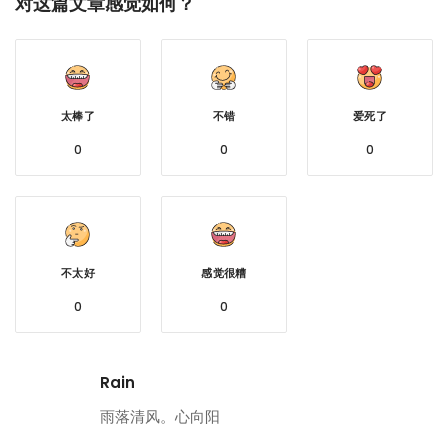
对这篇文章感觉如何？
太棒了
不错
爱死了
0
0
0
不太好
感觉很糟
0
0
Rain
雨落清风。心向阳