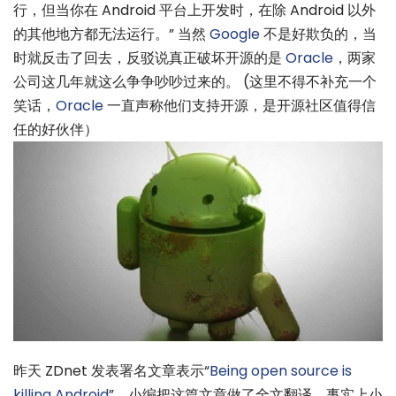
行，但当你在 Android 平台上开发时，在除 Android 以外
的其他地方都无法运行。” 当然
Google
不是好欺负的，当
时就反击了回去，反驳说真正破坏开源的是
Oracle
，两家
公司这几年就这么争争吵吵过来的。 (这里不得不补充一个
笑话，
Oracle
一直声称他们支持开源，是开源社区值得信
任的好伙伴）
昨天 ZDnet 发表署名文章表示“
Being open source is
killing Android
”，小编把这篇文章做了全文翻译，事实上小