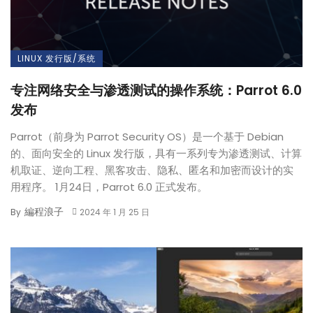
LINUX 发行版/系统
专注网络安全与渗透测试的操作系统：Parrot 6.0
发布
Parrot（前身为 Parrot Security OS）是一个基于 Debian
的、面向安全的 Linux 发行版，具有一系列专为渗透测试、计算
机取证、逆向工程、黑客攻击、隐私、匿名和加密而设计的实
用程序。 1月24日，Parrot 6.0 正式发布。
編程浪子
By
2024 年 1 月 25 日