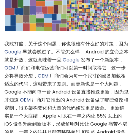
我敢打赌，关于这个问题，你也很难有什么好的对策，因为
Google
早就尝试过了。不管怎么样， Android 的立命之本
就是开放，这就意味着一旦
Google
发布了一个新版本，
OEM
厂商们和电信运营商们可以第一时间取得它，这一步
必将导致分裂，
OEM
厂商们会为每一个尺寸的设备加载相
适应的代码，这就带来了差别。而更新也是一个大问题，
Google 不能向每一台 Android 设备直接推送更新，因为鬼
才知道
OEM
厂商对它推出的 Android 设备做了哪些修改和
定制，很多架构变化和大量的代码修改更是致命。 更新确
实是一个大症结，Apple 可以在一年之内让 85% 以上的
iOS 设备升级到新版本，形成鲜明对比让 Google 痛苦不堪
的是，一年之内往往只能有略略超过 10% 的 Android 设备