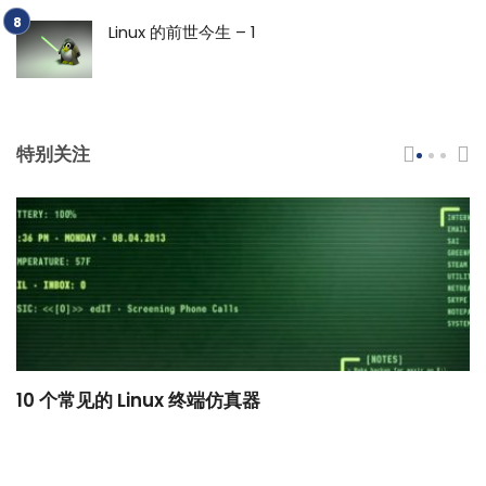
Linux 的前世今生 – 1
特别关注
10 个常见的 Linux 终端仿真器
小