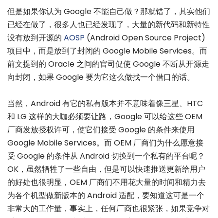
但是如果你认为 Google 不能自己做？那就错了，其实他们
已经在做了，很多人也已经发现了，大量的新代码和新特性
没有放到开源的
AOSP
(Android Open Source Project)
项目中，而是放到了封闭的 Google Mobile Services。而
前文提到的 Oracle 之间的官司促使 Google 不断从开源走
向封闭，如果 Google 要为它这么做找一个借口的话。
当然，Android 有它的私有版本并不意味着像三星、HTC
和 LG 这样的大咖必须要让路，Google 可以给这些 OEM
厂商发放授权许可，使它们接受 Google 的条件来使用
Google Mobile Services。而 OEM 厂商们为什么愿意接
受 Google 的条件从 Android 切换到一个私有的平台呢？
OK，虽然牺牲了一些自由，但是可以快速推送更新给用户
的好处也很明显，OEM 厂商们不用花大量的时间和精力去
为各个机型做新版本的 Android 适配，要知道这可是一个
非常大的工作量，事实上，任何厂商也很紧张，如果竞争对