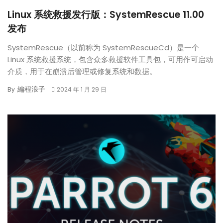
Linux 系统救援发行版：SystemRescue 11.00
发布
SystemRescue（以前称为 SystemRescueCd）是一个
Linux 系统救援系统，包含众多救援软件工具包，可用作可启动
介质，用于在崩溃后管理或修复系统和数据。
編程浪子
By
2024 年 1 月 29 日