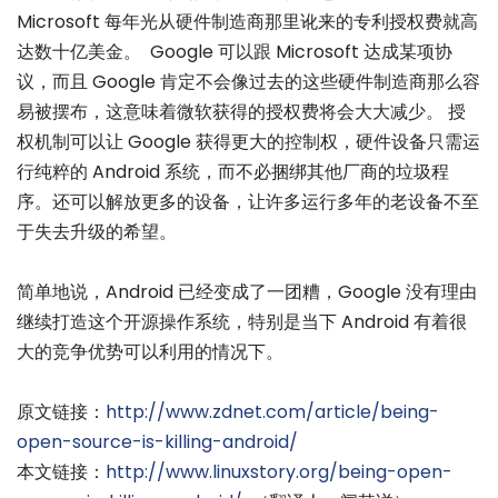
Microsoft 每年光从硬件制造商那里讹来的专利授权费就高
达数十亿美金。 Google 可以跟 Microsoft 达成某项协
议，而且 Google 肯定不会像过去的这些硬件制造商那么容
易被摆布，这意味着微软获得的授权费将会大大减少。 授
权机制可以让 Google 获得更大的控制权，硬件设备只需运
行纯粹的 Android 系统，而不必捆绑其他厂商的垃圾程
序。还可以解放更多的设备，让许多运行多年的老设备不至
于失去升级的希望。
简单地说，Android 已经变成了一团糟，Google 没有理由
继续打造这个开源操作系统，特别是当下 Android 有着很
大的竞争优势可以利用的情况下。
原文链接：
http://www.zdnet.com/article/being-
open-source-is-killing-android/
本文链接：
http://www.linuxstory.org/being-open-