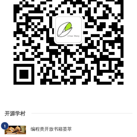
开源学村
编程类开放书籍荟萃