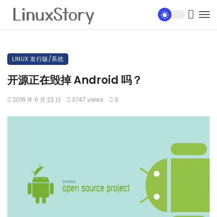
LINUX 发行版/系统
开源正在毁掉 Android 吗？
2016 年 6 月 22 日
3747 views
3