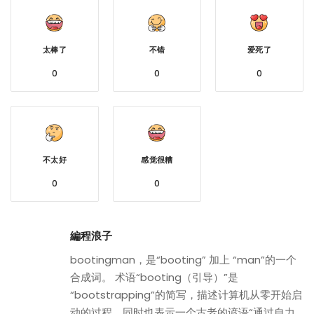
太棒了
不错
爱死了
0
0
0
不太好
感觉很糟
0
0
編程浪子
bootingman，是“booting” 加上 “man”的一个
合成词。 术语“booting（引导）”是
“bootstrapping”的简写，描述计算机从零开始启
动的过程，同时也表示一个古老的谚语“通过自力