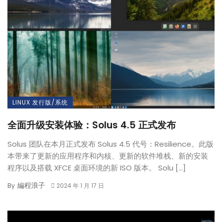
LINUX 发行版/系统
全面升级安装体验：Solus 4.5 正式发布
Solus 团队在本月正式发布 Solus 4.5 代号：Resilience。此版
本带来了更新的应用程序和内核、更新的软件堆栈、新的安装
程序以及搭载 XFCE 桌面环境的新 ISO 版本。 Solu […]
編程浪子
By
2024 年 1 月 17 日