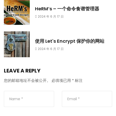
HeRM’s – 一个命令食谱管理器
2024 年 6 月 17 日
使用 Let's Encrypt 保护你的网站
2024 年 6 月 17 日
LEAVE A REPLY
您的邮箱地址不会被公开。
必填项已用
*
标注