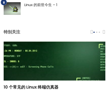
Linux 的前世今生 – 1
特别关注
10 个常见的 Linux 终端仿真器
小