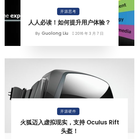
开源思考
人人必读！如何提升用户体验？
Guolong Liu
By
2016 年 3 月 7 日
开源硬件
火狐迈入虚拟现实，支持 Oculus Rift
头盔！