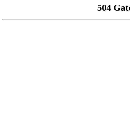
504 Gat