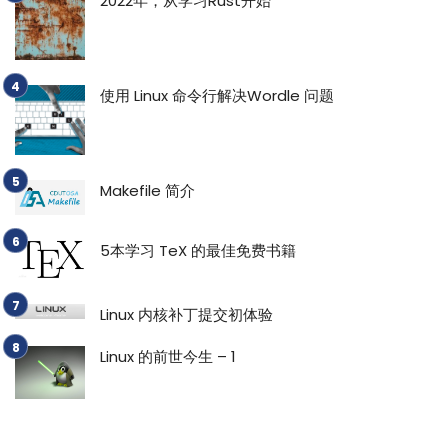
2022年，从学习Rust开始
使用 Linux 命令行解决Wordle 问题
Makefile 简介
5本学习 TeX 的最佳免费书籍
Linux 内核补丁提交初体验
Linux 的前世今生 – 1