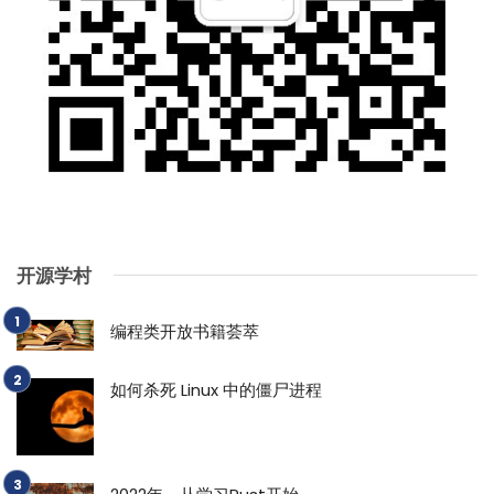
开源学村
编程类开放书籍荟萃
如何杀死 Linux 中的僵尸进程