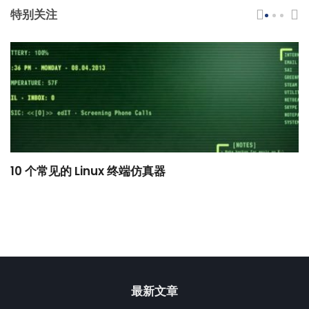
特别关注
10 个常见的 Linux 终端仿真器
小
最新文章