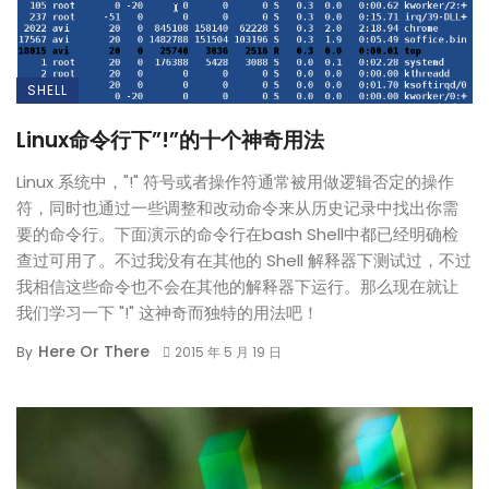
SHELL
Linux命令行下”!”的十个神奇用法
Linux 系统中，"!" 符号或者操作符通常被用做逻辑否定的操作
符，同时也通过一些调整和改动命令来从历史记录中找出你需
要的命令行。下面演示的命令行在bash Shell中都已经明确检
查过可用了。不过我没有在其他的 Shell 解释器下测试过，不过
我相信这些命令也不会在其他的解释器下运行。那么现在就让
我们学习一下 "!" 这神奇而独特的用法吧！
Here Or There
By
2015 年 5 月 19 日