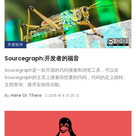
开源软件
Sourcegraph:开发者的福音
Soucegraph是一款开源的代码搜索和浏览工具，可以在
Soucegraph的主页上搜索你想要的代码，代码的定义跳转、
文档查询、搜寻实例等功能。
Here Or There
By
2015 年 4 月 25 日