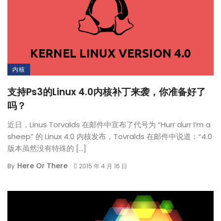
内核
支持Ps3的Linux 4.0内核补丁来袭，你准备好了
吗？
近日，Linus Torvalds 在邮件中宣布了代号为 “Hurr durr I’m a
sheep” 的 Linux 4.0 内核发布，Tovralds 在邮件中说道：“4.0
版本虽然没有特殊的 […]
Here Or There
By
2015 年 4 月 16 日