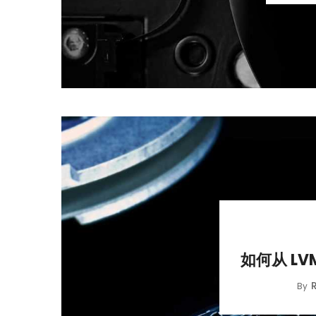
如何从 L
By