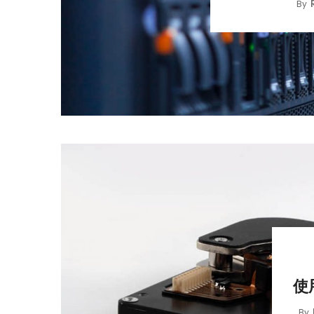
By
使
By