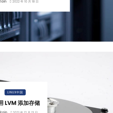
Rain
2022 年 10 月 18 日
LINUX中国
用 LVM 添加存储
Rain
2021 年 12 月 13 日