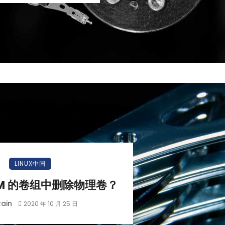
LINUX中国
VM 的卷组中删除物理卷？
Rain
2020 年 10 月 25 日