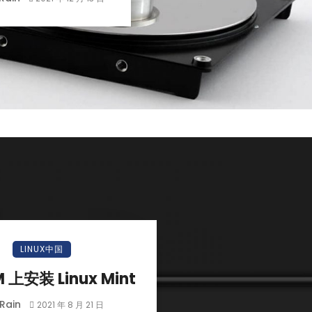
LINUX中国
 上安装 Linux Mint
Rain
2021 年 8 月 21 日