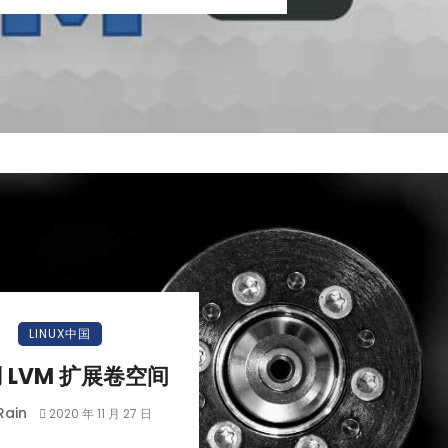
LINUX中国
 LVM 扩展卷空间
Rain
2020 年 11 月 27 日