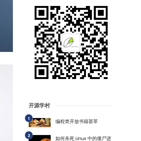
开源学村
编程类开放书籍荟萃
如何杀死 Linux 中的僵尸进