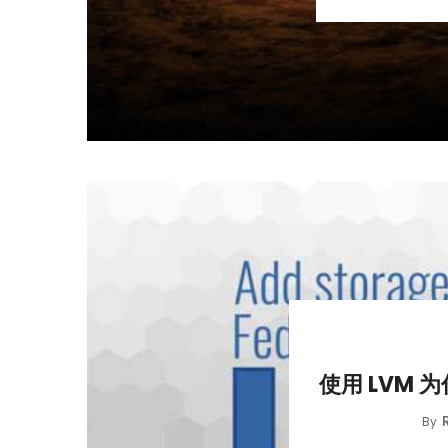
使用 LVM 为
By