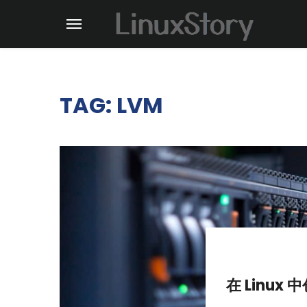
TAG: LVM
在 Linux