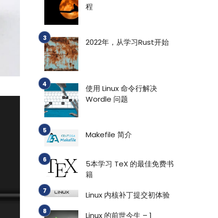
程
2022年，从学习Rust开始
使用 Linux 命令行解决
Wordle 问题
Makefile 简介
5本学习 TeX 的最佳免费书
籍
Linux 内核补丁提交初体验
Linux 的前世今生 – 1