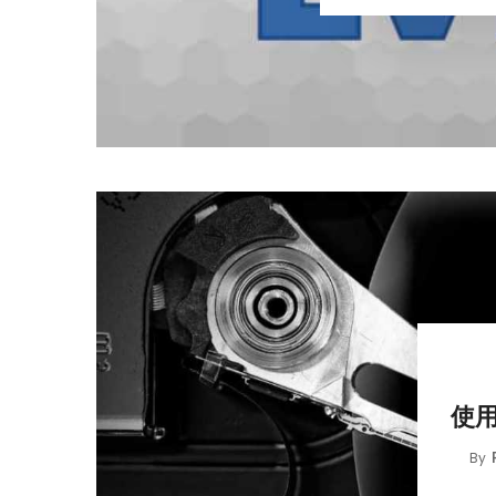
使用
By