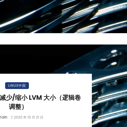
LINUX中国
 中减少/缩小 LVM 大小（逻辑卷
调整）
Rain
2020 年 10 月 21 日