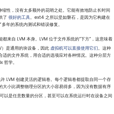
伸缩性，没有太多额外的花哨之处。它能有效地防止长时间
供了
很好的工具
。ext4 之所以坚如磐石，是因为它构建在
来了多年的系统内测试和错误修复。
功能都来自 LVM 本身。LVM 位于文件系统的“下方”，这意味着
LV）是通用的块设备，因此
虚拟机可以直接使用它们
。这种
合适的文件系统，用合适的选项应对各种情况。这种分层方
x 哲学。
允许 LVM 创建灵活的逻辑卷。每个逻辑卷都提取自同一个存
的大小比调整物理分区的大小容易得多，因为没有数据有序
）可以是任意数量的分区，甚至可以在系统运行时在设备之间