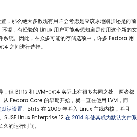
33 的默认设置，那么绝大多数现有用户会考虑是应该原地踏步还是向前
33 环境，有经验的 Linux 用户可能会想知道是使用这个新的文
系统。因此，在众多可能的存储选项中，许多 Fedora 用
-ext4 之间进行选择。
小白观察：Let&apos;s Encrpt 正
更开放的分布式事务 | Fe
过渡到 ISRG Root
升级，更名为 Seata
 Btrfs 和 LVM-ext4 实际上有很多共同之处。两者都
。从 Fedora Core 的早期开始，就一直在使用 LVM，而
1 的默认设置
。Btrfs 在 2009 年并入 Linux 主线内核，并且
。SUSE Linux Enterprise 12
在 2014 年使其成为默认文件系
长久的运行时间。