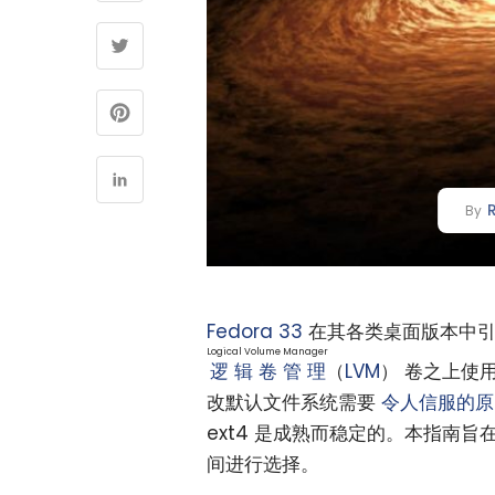
By
Fedora 33
在其各类桌面版本中
Logical Volume Manager
逻辑卷管理
（
LVM
） 卷之上使
改默认文件系统需要
令人信服的原
ext4 是成熟而稳定的。本指南旨在
间进行选择。