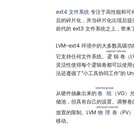
ext4 文件系统
专注于高性能和可
后的碎片化，并当碎片化出现后提
前代的 ext3 文件系统之上，带
LVM-ext4 环境中的大多数高级
Logical volume
它支持任何文件系统。
逻辑卷
（
灵活性使得每个逻辑卷都可以使用
法还遵循了“小工具协同工作”的 Uni
volume group
从硬件抽象出来的
卷组
（VG）
储池，但具有自己的设置。调整卷
physical volume
放置的限制。LVM
物理卷
（PV
移动。