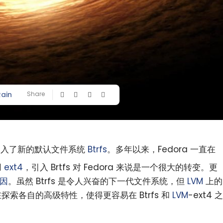
Rain
Share
引入了新的默认文件系统
Btrfs
。多年以来，Fedora 一直在
用
ext4
，引入 Brtfs 对 Fedora 来说是一个很大的转变。更
因
。虽然 Btrfs 是令人兴奋的下一代文件系统，但
LVM
上的
探索各自的高级特性，使得更容易在 Btrfs 和
LVM
-ext4 之