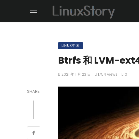
LINUX中国
Btrfs 和 LVM-e
2021 年 1 月 23 日
1754 views
0
SHARE