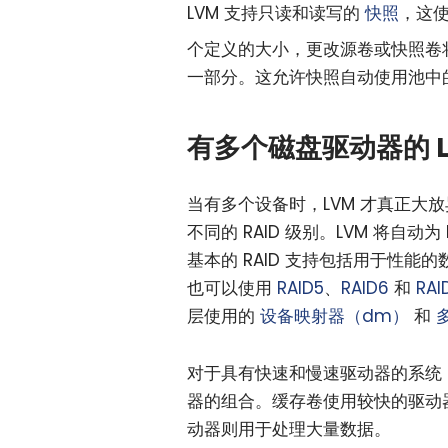
LVM 支持只读和读写的
快照
，这
个定义的大小，更改源卷或快照卷
一部分。这允许快照自动使用池中
有多个磁盘驱动器的 L
当有多个设备时，LVM 才真正大
不同的 RAID 级别。LVM 将自
基本的 RAID 支持包括用于性能
也可以使用
RAID5
、
RAID6
和
RAI
层使用的
设备映射器（dm）
和
对于具有快速和慢速驱动器的系统
器的组合。缓存卷使用较快的驱动
动器则用于处理大量数据。