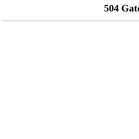
504 Gat