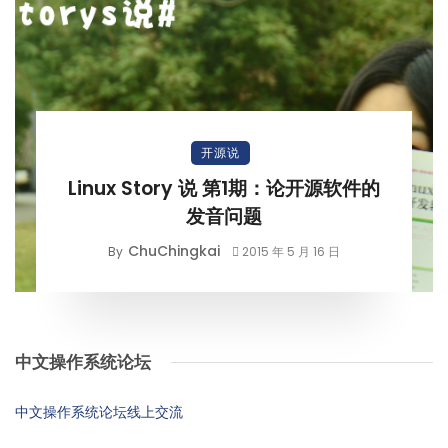
开源说
Linux Story 说 第1期：论开源软件的
发音问题
ChuChingkai
By
2015 年 5 月 16 日
中文操作系统论坛
中文操作系统论坛线上交流