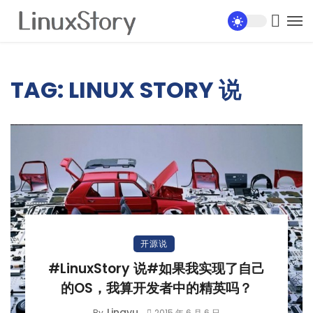
TAG: LINUX STORY 说
开源说
#LinuxStory 说#如果我实现了自己
的OS，我算开发者中的精英吗？
Lingyu
By
2015 年 6 月 6 日