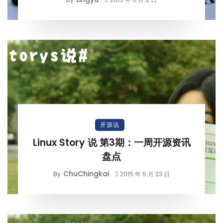
开源说
Linux Story 说 第3期：一周开源资讯
盘点
ChuChingkai
By
2015 年 5 月 23 日