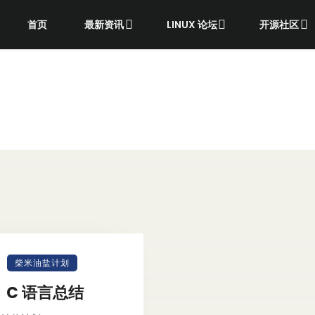
首页
最新资讯
LINUX 论坛
开源社区
柴米油盐计划
C 语言总结