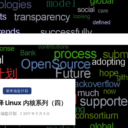
柴米油盐计划
编译 Linux 内核系列（四）
米油盐计划
2017 年 11 月 4 日