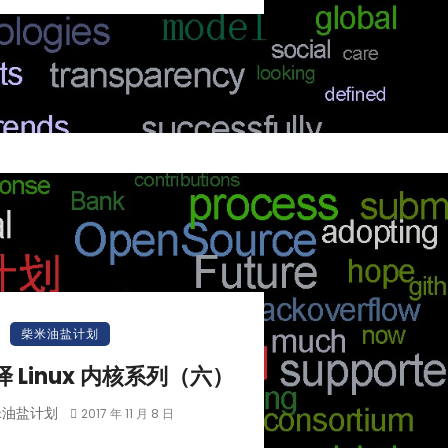
柴米油盐计划
编译 Linux 内核系列（六）
米油盐计划
2017 年 11 月 8 日