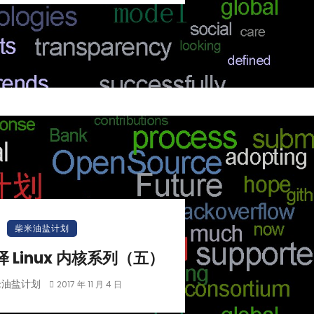
柴米油盐计划
编译 Linux 内核系列（五）
米油盐计划
2017 年 11 月 4 日