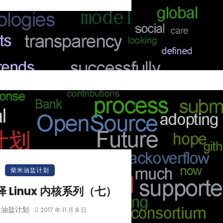
柴米油盐计划
编译 Linux 内核系列（七）
米油盐计划
2017 年 11 月 8 日