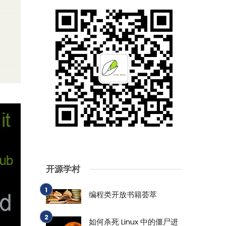
开源学村
编程类开放书籍荟萃
如何杀死 Linux 中的僵尸进