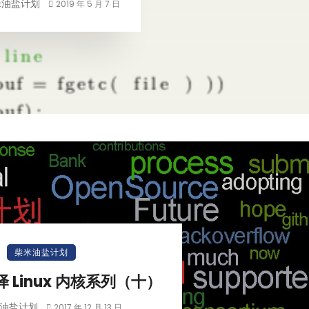
米油盐计划
2019 年 5 月 7 日
柴米油盐计划
编译 Linux 内核系列（十）
油盐计划
2017 年 12 月 13 日