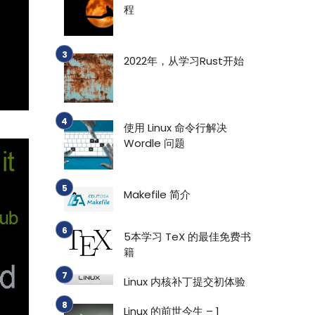
程
2022年，从学习Rust开始
使用 Linux 命令行解决
Wordle 问题
Makefile 简介
5本学习 TeX 的最佳免费书
籍
Linux 内核补丁提交初体验
Linux 的前世今生 – 1