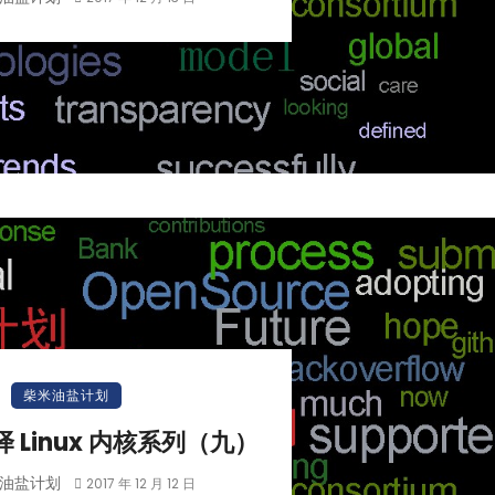
柴米油盐计划
编译 Linux 内核系列（九）
油盐计划
2017 年 12 月 12 日