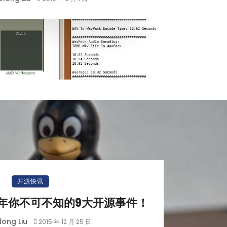
开源快讯
5年你不可不知的9大开源事件！
ong Liu
2015 年 12 月 25 日