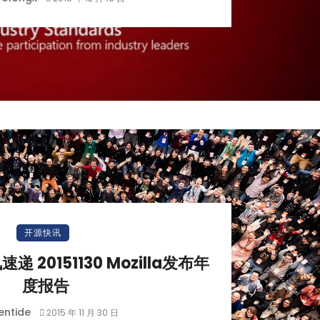
开源快讯
讯速递 20151130 Mozilla发布年
度报告
entide
2015 年 11 月 30 日