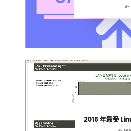
By
2015 年最受 
Guo
By