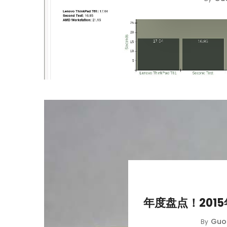
年度盘点！201
Guol
By