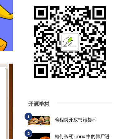
开源学村
编程类开放书籍荟萃
如何杀死 Linux 中的僵尸进