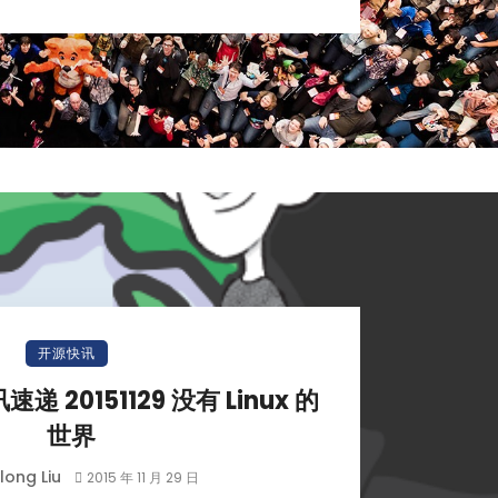
开源快讯
讯速递 20151129 没有 Linux 的
世界
long Liu
2015 年 11 月 29 日