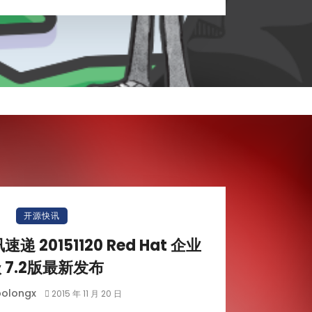
开源快讯
讯速递 20151120 Red Hat 企业
 7.2版最新发布
olongx
2015 年 11 月 20 日