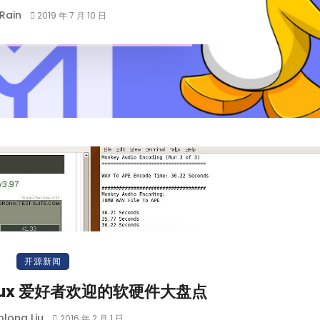
Rain
2019 年 7 月 10 日
开源新闻
Linux 爱好者欢迎的软硬件大盘点
long Liu
2016 年 2 月 1 日