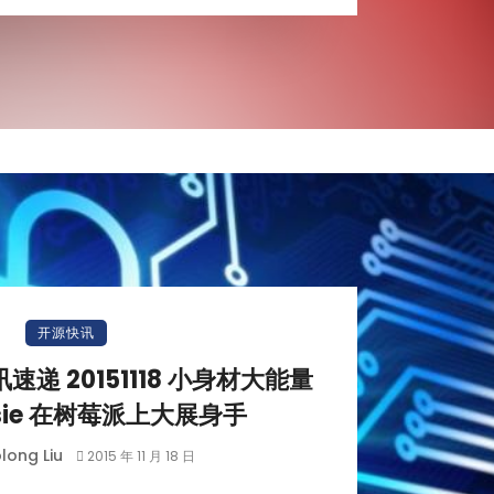
开源快讯
 资讯速递 20151118 小身材大能量
ssie 在树莓派上大展身手
long Liu
2015 年 11 月 18 日